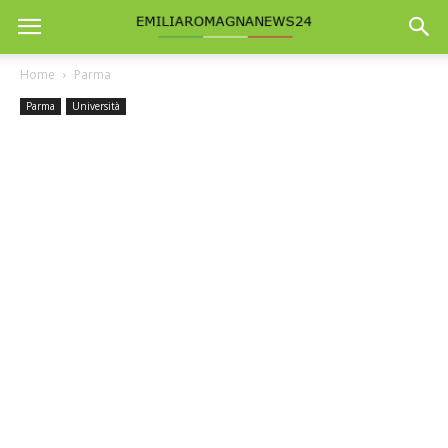
Home
Parma
Parma
Università