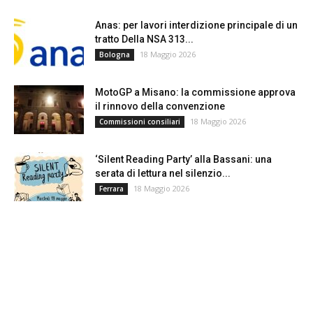
Anas: per lavori interdizione principale di un
tratto Della NSA 313...
18 Maggio 2026
Bologna
MotoGP a Misano: la commissione approva
il rinnovo della convenzione
18 Maggio 2026
Commissioni consiliari
‘Silent Reading Party’ alla Bassani: una
serata di lettura nel silenzio...
18 Maggio 2026
Ferrara