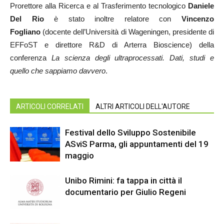
Prorettore alla Ricerca e al Trasferimento tecnologico
Daniele
Del Rio
è stato inoltre relatore con
Vincenzo
Fogliano
(docente dell’Università di Wageningen, presidente di
EFFoST e direttore R&D di Arterra Bioscience) della
conferenza
La scienza degli ultraprocessati. Dati, studi e
quello che sappiamo davvero
.
ARTICOLI CORRELATI
ALTRI ARTICOLI DELL'AUTORE
Festival dello Sviluppo Sostenibile
ASviS Parma, gli appuntamenti del 19
maggio
Unibo Rimini: fa tappa in città il
documentario per Giulio Regeni