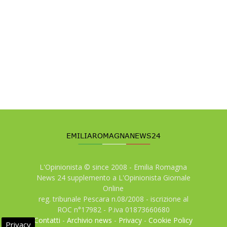
L'Opinionista © since 2008 - Emilia Romagna
News 24 supplemento a L'Opinionista Giornale
Online
reg. tribunale Pescara n.08/2008 - iscrizione al
ROC n°17982 - P.iva 01873660680
Contatti
-
Archivio news
-
Privacy
-
Cookie Policy
Privacy