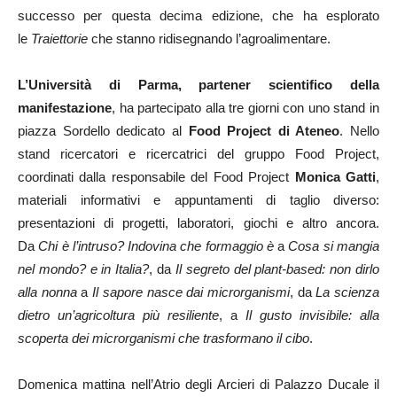
successo per questa decima edizione, che ha esplorato
le
Traiettorie
che stanno ridisegnando l’agroalimentare.
L’Università di Parma, partener scientifico della
manifestazione
, ha partecipato alla tre giorni con uno stand in
piazza Sordello dedicato al
Food Project di Ateneo
. Nello
stand ricercatori e ricercatrici del gruppo Food Project,
coordinati dalla responsabile del Food Project
Monica Gatti
,
materiali informativi e appuntamenti di taglio diverso:
presentazioni di progetti, laboratori, giochi e altro ancora.
Da
Chi è l’intruso? Indovina che formaggio è
a
Cosa si mangia
nel mondo? e in Italia?
, da
Il segreto del plant-based: non dirlo
alla nonna
a
Il sapore nasce dai microrganismi
, da
La scienza
dietro un’agricoltura più resiliente
, a
Il gusto invisibile: alla
scoperta dei microrganismi che trasformano il cibo
.
Domenica mattina nell’Atrio degli Arcieri di Palazzo Ducale il