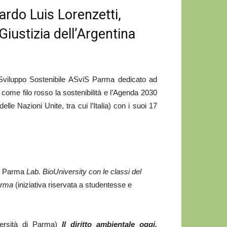
cardo Luis Lorenzetti,
iustizia dell’Argentina
Sviluppo Sostenibile ASviS Parma dedicato ad
come filo rosso la sostenibilità e l’Agenda 2030
le Nazioni Unite, tra cui l’Italia) con i suoi 17
di Parma
Lab. BioUniversity con le classi del
arma
(iniziativa riservata a studentesse e
iversità di Parma)
Il diritto ambientale oggi.