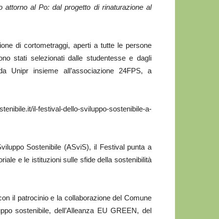
 attorno al Po: dal progetto di rinaturazione al
ione di cortometraggi, aperti a tutte le persone
no stati selezionati dalle studentesse e dagli
da Unipr insieme all’associazione 24FPS, a
bile.it/il-festival-dello-sviluppo-sostenibile-a-
Sviluppo Sostenibile (ASviS), il Festival punta a
le e le istituzioni sulle sfide della sostenibilità
con il patrocinio e la collaborazione del Comune
uppo sostenibile, dell’Alleanza EU GREEN, del