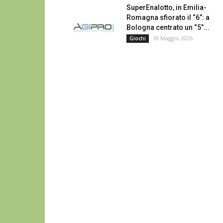
SuperEnalotto, in Emilia-
Romagna sfiorato il “6”: a
Bologna centrato un “5”...
18 Maggio 2026
Giochi