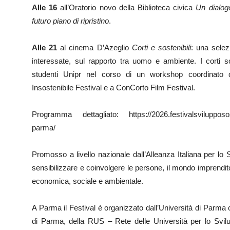
Alle 16
all’Oratorio novo della Biblioteca civica
Un dialogo
futuro piano di ripristino
.
Alle 21
al cinema D’Azeglio
Corti e sostenibili
: una selez
interessate, sul rapporto tra uomo e ambiente. I corti so
studenti Unipr nel corso di un workshop coordinato 
Insostenibile Festival e a ConCorto Film Festival.
Programma dettagliato: https://2026.festivalsviluppososteni
parma/
Promosso a livello nazionale dall’Alleanza Italiana per lo 
sensibilizzare e coinvolgere le persone, il mondo imprenditoria
economica, sociale e ambientale.
A Parma il Festival è organizzato dall’Università di Parma 
di Parma, della RUS – Rete delle Università per lo Svil