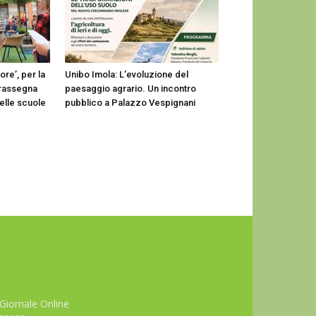
ore’, per la
Unibo Imola: L’evoluzione del
 rassegna
paesaggio agrario. Un incontro
nelle scuole
pubblico a Palazzo Vespignani
Giornale Online