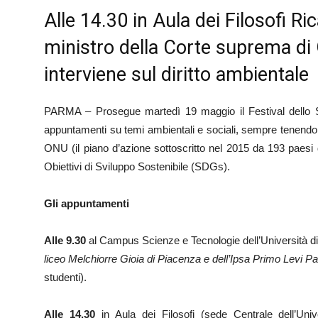
Alle 14.30 in Aula dei Filosofi Ri
ministro della Corte suprema di G
interviene sul diritto ambientale
PARMA – Prosegue martedì 19 maggio il Festival dello 
appuntamenti su temi ambientali e sociali, sempre tenendo 
ONU (il piano d’azione sottoscritto nel 2015 da 193 paesi del
Obiettivi di Sviluppo Sostenibile (SDGs).
Gli appuntamenti
Alle 9.30
al Campus Scienze e Tecnologie dell’Università 
liceo Melchiorre Gioia di Piacenza e dell’Ipsa Primo Levi P
studenti).
Alle 14.30
in Aula dei Filosofi (sede Centrale dell’Un