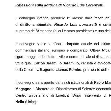
Riflessioni sulla dottrina di Ricardo Luis Lorenzetti
.
Il convegno intende prendere le mosse dalle teorie del
di
diritto ambientale
.
Ricardo Luis Lorenzetti
è civili
suprema dell’Argentina (di cui è stato presidente) e uno dei t
Il convegno vuole verificare l’impatto attuale del diritto
commerciale italiano, europeo e comparato. Oltrea
Ricar
figure maggiori del diritto civile e commericiale di rilevanz
tra le quali
Carlos Jaramillo Jaramillo
, civilista e avvoca
della Colombia
Eugenio Llamas Pombo
, presidente dello 
Il convegno sarà aperto dai saluti istituzionali di
Paolo Mar
Magagnoli
, Direttore del Dipartimento di Scienze economi
Centro universitario di bioetica. Dopo l’intervento di
R
Nella
(Unipr).