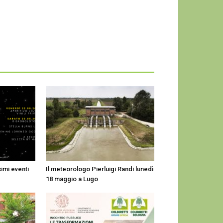
imi eventi
Il meteorologo Pierluigi Randi lunedì
18 maggio a Lugo