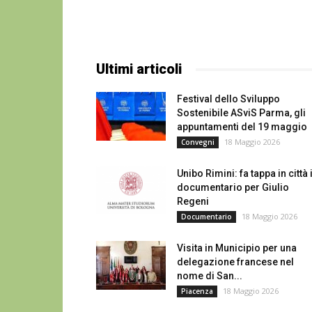
Ultimi articoli
Festival dello Sviluppo
Sostenibile ASviS Parma, gli
appuntamenti del 19 maggio
18 Maggio 2026
Convegni
Unibo Rimini: fa tappa in città i
documentario per Giulio
Regeni
18 Maggio 2026
Documentario
Visita in Municipio per una
delegazione francese nel
nome di San...
18 Maggio 2026
Piacenza