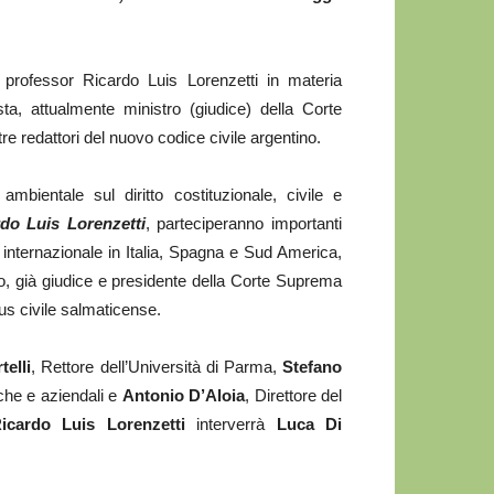
 professor Ricardo Luis Lorenzetti in materia
sta, attualmente ministro (giudice) della Corte
re redattori del nuovo codice civile argentino.
 ambientale sul diritto costituzionale, civile e
do Luis Lorenzetti
, parteciperanno importanti
a internazionale in Italia, Spagna e Sud America,
to, già giudice e presidente della Corte Suprema
Ius civile salmaticense.
telli
, Rettore dell’Università di Parma,
Stefano
che e aziendali e
Antonio D’Aloia
, Direttore del
icardo Luis Lorenzetti
interverrà
Luca Di