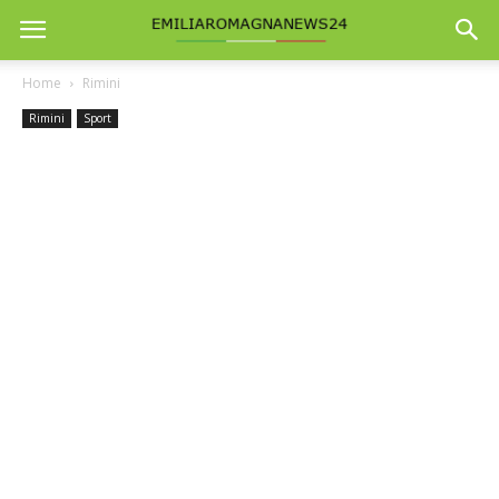
Home
Rimini
Rimini
Sport