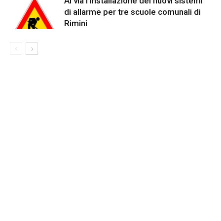
Al via l’installazione dei nuovi sistemi
di allarme per tre scuole comunali di
Rimini