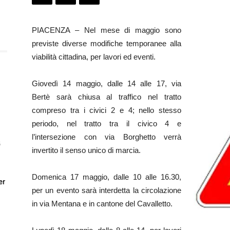
PIACENZA – Nel mese di maggio sono
previste diverse modifiche temporanee alla
viabilità cittadina, per lavori ed eventi.
Giovedì 14 maggio, dalle 14 alle 17, via
Bertè sarà chiusa al traffico nel tratto
compreso tra i civici 2 e 4; nello stesso
l
periodo, nel tratto tra il civico 4 e
l’intersezione con via Borghetto verrà
6
invertito il senso unico di marcia.
Domenica 17 maggio, dalle 10 alle 16.30,
er
per un evento sarà interdetta la circolazione
in via Mentana e in cantone del Cavalletto.