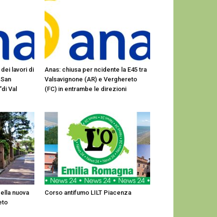
dei lavori di
Anas: chiusa per ncidente la E45 tra
 San
Valsavignone (AR) e Verghereto
“di Val
(FC) in entrambe le direzioni
della nuova
Corso antifumo LILT Piacenza
eto