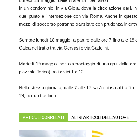
Lunedì 18 maggio, dalle 8 alle 14, per lavori
in un condominio, in via Gioia, dove la circolazione sarà int
quel punto e l’intersezione con via Roma. Anche in questo cas
mezzi di soccorso potranno transitare con prudenza in entr
Sempre lunedì 18 maggio, a partire dalle ore 7 fino alle 19 d
Calda nel tratto tra via Gervasi e via Gadolini.
Martedì 19 maggio, per lo smontaggio di una gru, dalle ore 
piazzale Torino) tra i civici 1 e 12.
Nella stessa giornata, dalle 7 alle 17 sarà chiusa al traffic
19, per un trasloco.
ARTICOLI CORRELATI
ALTRI ARTICOLI DELL'AUTORE