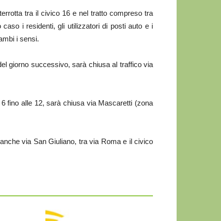
errotta tra il civico 16 e nel tratto compreso tra
o i residenti, gli utilizzatori di posti auto e i
ambi i sensi.
el giorno successivo, sarà chiusa al traffico via
6 fino alle 12, sarà chiusa via Mascaretti (zona
o anche via San Giuliano, tra via Roma e il civico