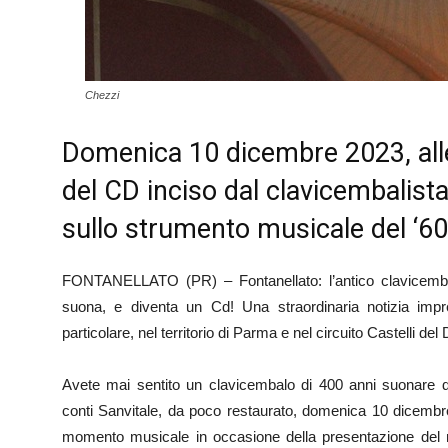
Chezzi
Domenica 10 dicembre 2023, all
del CD inciso dal clavicembalis
sullo strumento musicale del ‘600
FONTANELLATO (PR) – Fontanellato: l’antico clavicemb
suona, e diventa un Cd! Una straordinaria notizia impr
particolare, nel territorio di Parma e nel circuito Castelli del
Avete mai sentito un clavicembalo di 400 anni suonare d
conti Sanvitale, da poco restaurato, domenica 10 dicembr
momento musicale in occasione della presentazione del 