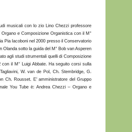
udi musicali con lo zio Lino Chezzi professore
 in Organo e Composizione Organistica con il M°
ia Pia Iacoboni nel 2000 presso il Conservatorio
 in Olanda sotto la guida del M° Bob van Asperen
o agli studi strumentali quelli di Composizione
con il M° Luigi Abbate. Ha seguito corsi sulla
 Tagliavini, W. van de Pol, Ch. Stembridge, G.
on Ch. Rousset. E’ amministratore del Gruppo
canale You Tube è: Andrea Chezzi – Organo e