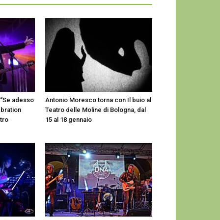
 “Se adesso
Antonio Moresco torna con Il buio al
ebration
Teatro delle Moline di Bologna, dal
atro
15 al 18 gennaio