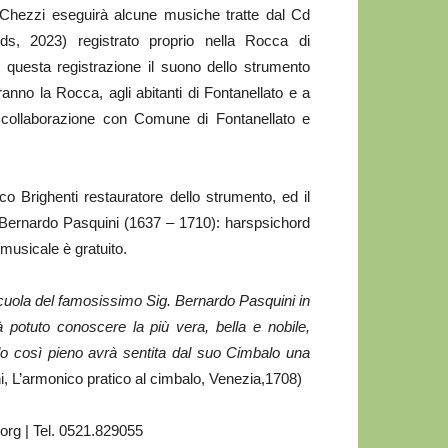
 Chezzi eseguirà alcune musiche tratte dal Cd
s, 2023) registrato proprio nella Rocca di
 questa registrazione il suono dello strumento
ranno la Rocca, agli abitanti di Fontanellato e a
in collaborazione con Comune di Fontanellato e
co Brighenti restauratore dello strumento, ed il
Bernardo Pasquini (1637 – 1710): harspsichord
musicale è gratuito.
a scuola del famosissimo Sig. Bernardo Pasquini in
potuto conoscere la più vera, bella e nobile,
 così pieno avrà sentita dal suo Cimbalo una
, L’armonico pratico al cimbalo, Venezia,1708)
.org | Tel. 0521.829055