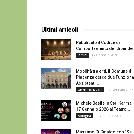
Ultimi articoli
Pubblicato il Codice di
Comportamento dei dipenden
17 Gennaio 2026
Rimini
Mobilità tra enti, il Comune di
Piacenza cerca due Funziona
Assistenti...
17 Gennaio 2026
Offerte di lavoro
Michele Basile in Stai Karma i
17 Gennaio 2026 al Teatro...
17 Gennaio 2026
Bologna
Massimo Di Cataldo con “Se