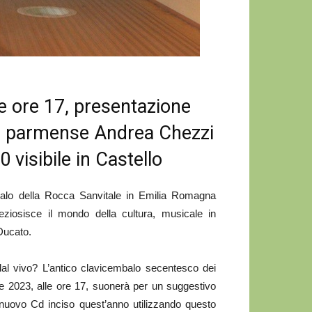
e ore 17, presentazione
ta parmense Andrea Chezzi
 visibile in Castello
alo della Rocca Sanvitale in Emilia Romagna
eziosisce il mondo della cultura, musicale in
 Ducato.
al vivo? L’antico clavicembalo secentesco dei
e 2023, alle ore 17, suonerà per un suggestivo
nuovo Cd inciso quest’anno utilizzando questo