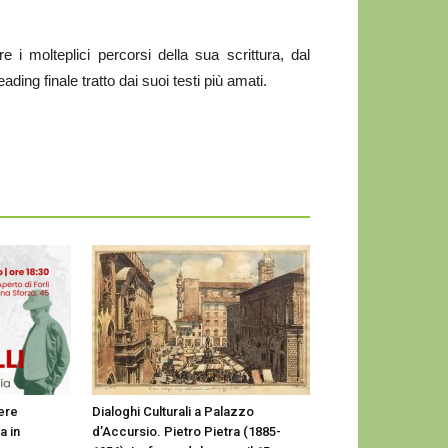
e i molteplici percorsi della sua scrittura, dal
ading finale tratto dai suoi testi più amati.
iere
Dialoghi Culturali a Palazzo
a in
d’Accursio. Pietro Pietra (1885-