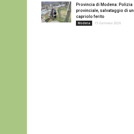
Provincia di Modena: Polizia
provinciale, salvataggio di un
capriolo ferito
15 Gennaio 2026
Modena