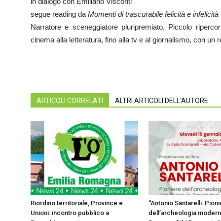
in dialogo con Emiliano Visconti
segue reading da
Momenti di trascurabile felicità e infelicità
Narratore e sceneggiatore pluripremiato, Piccolo ripercorr
cinema alla letteratura, fino alla tv e al giornalismo, con un re
ARTICOLI CORRELATI
ALTRI ARTICOLI DELL'AUTORE
Riordino territoriale, Province e
“Antonio Santarelli: Pion
Unioni: incontro pubblico a
dell’archeologia modern