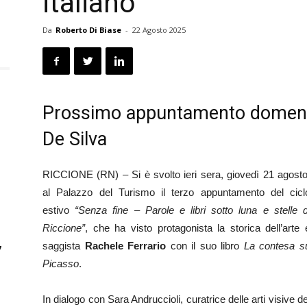
italiano
Da
Roberto Di Biase
-
22 Agosto 2025
Prossimo appuntamento domeni
De Silva
RICCIONE (RN) – Si è svolto ieri sera, giovedì 21 agosto
al Palazzo del Turismo il terzo appuntamento del cicl
estivo
“Senza fine – Parole e libri sotto luna e stelle d
Riccione”
, che ha visto protagonista la storica dell’arte 
saggista
Rachele Ferrario
con il suo libro
La contesa s
7
Picasso
.
In dialogo con Sara Andruccioli, curatrice delle arti visive de