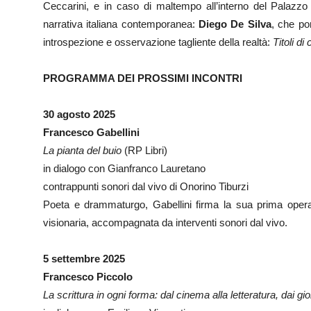
Ceccarini, e in caso di maltempo all’interno del Palazzo
narrativa italiana contemporanea:
Diego De Silva
, che po
introspezione e osservazione tagliente della realtà:
Titoli di
PROGRAMMA DEI PROSSIMI INCONTRI
30 agosto 2025
Francesco Gabellini
La pianta del buio
(RP Libri)
in dialogo con Gianfranco Lauretano
contrappunti sonori dal vivo di Onorino Tiburzi
Poeta e drammaturgo, Gabellini firma la sua prima opera 
visionaria, accompagnata da interventi sonori dal vivo.
5 settembre 2025
Francesco Piccolo
La scrittura in ogni forma: dal cinema alla letteratura, dai gior