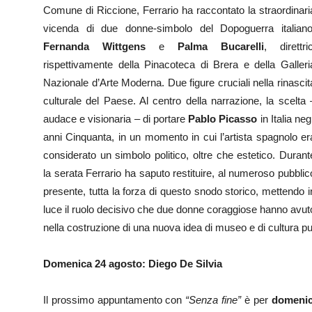
Comune di Riccione, Ferrario ha raccontato la straordinari
vicenda di due donne-simbolo del Dopoguerra italiano
Fernanda Wittgens
e
Palma Bucarelli
, direttric
rispettivamente della Pinacoteca di Brera e della Galleri
Nazionale d’Arte Moderna. Due figure cruciali nella rinascit
culturale del Paese. Al centro della narrazione, la scelta 
audace e visionaria – di portare
Pablo Picasso
in Italia negl
anni Cinquanta, in un momento in cui l’artista spagnolo er
considerato un simbolo politico, oltre che estetico. Durant
la serata Ferrario ha saputo restituire, al numeroso pubblic
presente, tutta la forza di questo snodo storico, mettendo i
luce il ruolo decisivo che due donne coraggiose hanno avut
nella costruzione di una nuova idea di museo e di cultura pu
Domenica 24 agosto: Diego De Silvia
Il prossimo appuntamento con
“Senza fine”
è per
domenic