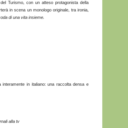
 del Turismo, con un atteso protagonista della
rterà in scena un monologo originale, tra ironia,
 coda di una vita insieme.
interamente in italiano: una raccolta densa e
nali alla tv