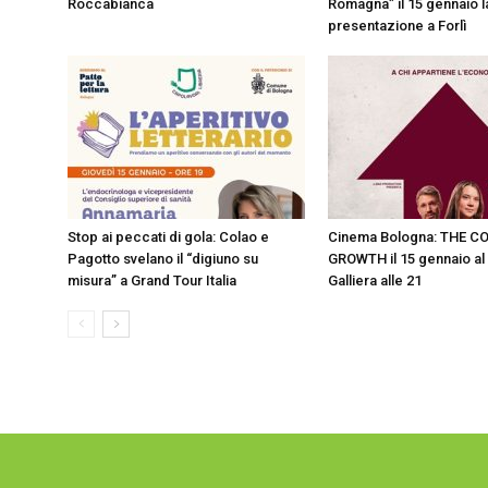
Roccabianca
Romagna” il 15 gennaio l
presentazione a Forlì
Stop ai peccati di gola: Colao e
Cinema Bologna: THE C
Pagotto svelano il “digiuno su
GROWTH il 15 gennaio a
misura” a Grand Tour Italia
Galliera alle 21