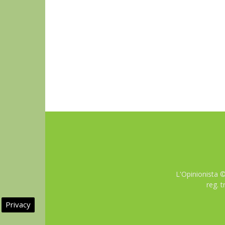
L'Opinionista 
reg. 
Privacy