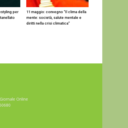
estyling per
11 maggio: convegno “Il clima della
tanellato
mente: società, salute mentale e
diritti nella crisi climatica”
Giornale Online
660680