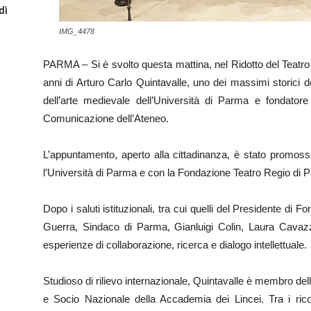
dì
IMG_4478
PARMA – Si è svolto questa mattina, nel Ridotto del Teatro 
anni di Arturo Carlo Quintavalle, uno dei massimi storici dell
dell’arte medievale dell’Università di Parma e fondato
Comunicazione dell’Ateneo.
L’appuntamento, aperto alla cittadinanza, è stato promos
l’Università di Parma e con la Fondazione Teatro Regio di 
Dopo i saluti istituzionali, tra cui quelli del Presidente d
Guerra, Sindaco di Parma, Gianluigi Colin, Laura Cavazzi
esperienze di collaborazione, ricerca e dialogo intellettuale.
Studioso di rilievo internazionale, Quintavalle è membro del
e Socio Nazionale della Accademia dei Lincei. Tra i rico