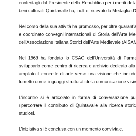
conferitagli dal Presidente della Repubblica per i meriti dell
beni culturali. Quintavalle ha, inoltre, ricevuto la Medaglia d
Nel corso della sua attività ha promosso, per oltre quarant’
e coordinato convegni internazionali di Storia dell’Arte Me
dell’Associazione Italiana Storici dell’Arte Medievale (AISA
Nel 1968 ha fondato lo CSAC dell’Università di Parma,
svilupparlo come centro di ricerca e archivio dedicato all
ampliato il concetto di arte verso una visione che include
fumetto come linguaggi strutturati della comunicazione visi
L’incontro si è articolato in forma di conversazione pub
ripercorrere il contributo di Quintavalle alla ricerca stor
studiosi.
L’iniziativa si è conclusa con un momento conviviale.