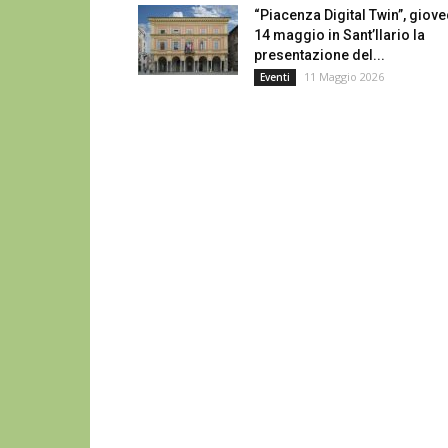
“Piacenza Digital Twin”, giove
14 maggio in Sant’Ilario la
presentazione del...
11 Maggio 2026
Eventi