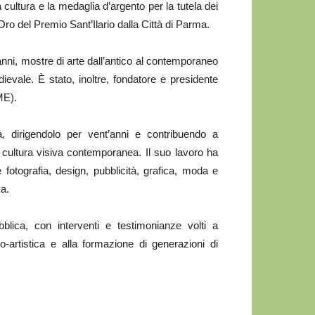
a cultura e la medaglia d’argento per la tutela dei
’Oro del Premio Sant’Ilario dalla Città di Parma.
anni, mostre di arte dall’antico al contemporaneo
dievale. È stato, inoltre, fondatore e presidente
ME).
 dirigendolo per vent’anni e contribuendo a
a cultura visiva contemporanea. Il suo lavoro ha
 fotografia, design, pubblicità, grafica, moda e
va.
blica, con interventi e testimonianze volti a
ico-artistica e alla formazione di generazioni di