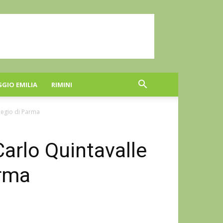
GGIO EMILIA
RIMINI
Regio di Parma
Carlo Quintavalle
arma