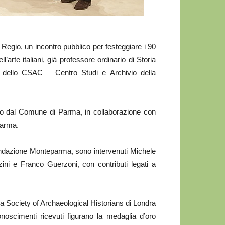
Regio, un incontro pubblico per festeggiare i 90
’arte italiani, già professore ordinario di Storia
re dello CSAC – Centro Studi e Archivio della
so dal Comune di Parma, in collaborazione con
Parma.
i Fondazione Monteparma, sono intervenuti Michele
ni e Franco Guerzoni, con contributi legati a
la Society of Archaeological Historians di Londra
noscimenti ricevuti figurano la medaglia d’oro