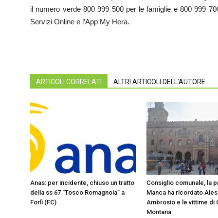
il numero verde 800 999 500 per le famiglie e 800 999 70
Servizi Online e l’App My Hera.
ARTICOLI CORRELATI
ALTRI ARTICOLI DELL'AUTORE
Anas: per incidente, chiuso un tratto
Consiglio comunale, la 
della ss 67 “Tosco Romagnola” a
Manca ha ricordato Ale
Forlì (FC)
Ambrosio e le vittime di
Montana