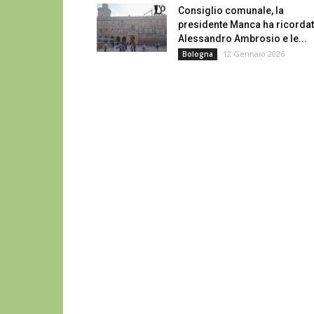
Consiglio comunale, la
presidente Manca ha ricorda
Alessandro Ambrosio e le...
12 Gennaio 2026
Bologna