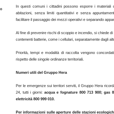
In questi comuni i cittadini possono esporre i materiali d
to
abitazioni, senza limiti quantitativi e senza appuntamen
facilitare il passaggio dei mezzi operativi e separando apparecc
Al fine di prevenire rischi di scoppio e incendio, si chiede 
contenenti batterie, come i cellulari, separatamente dagli altri 
Priorità, tempi e modalità di raccolta vengono concordat
rispetto delle singole ordinanze territoriali.
Numeri utili del Gruppo Hera
Per le emergenze sui territori serviti, il Gruppo Hera ricord
24, tutti i giorni:
acqua e fognature 800 713 900; gas 8
elettricità 800 999 010.
Per informazioni sulle aperture delle stazioni ecologiche