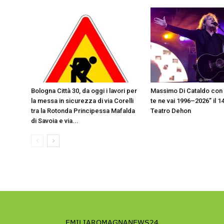
Bologna Città 30, da oggi i lavori per
Massimo Di Cataldo con
la messa in sicurezza di via Corelli
te ne vai 1996–2026” il 1
tra la Rotonda Principessa Mafalda
Teatro Dehon
di Savoia e via...