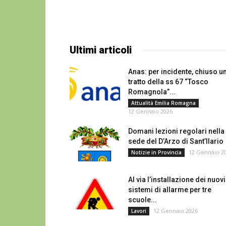
Ultimi articoli
Anas: per incidente, chiuso u
tratto della ss 67 “Tosco
Romagnola”...
Attualità Emilia Romagna
12 Gennaio 2026
Domani lezioni regolari nella
sede del D’Arzo di Sant’Ilario
12 Gennaio 2
Notizie in Provincia
Al via l’installazione dei nuovi
sistemi di allarme per tre
scuole...
12 Gennaio 2026
Lavori