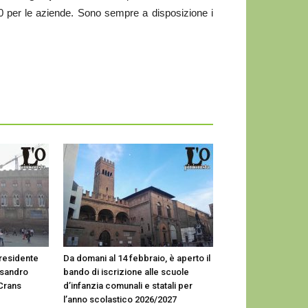
0 per le aziende. Sono sempre a disposizione i
presidente
Da domani al 14 febbraio, è aperto il
ssandro
bando di iscrizione alle scuole
 Crans
d’infanzia comunali e statali per
l’anno scolastico 2026/2027