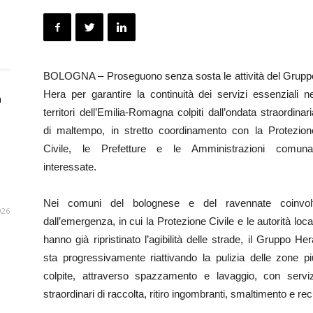
BOLOGNA – Proseguono senza sosta le attività del Grupp
Hera per garantire la continuità dei servizi essenziali ne
n
territori dell’Emilia-Romagna colpiti dall’ondata straordinari
di maltempo, in stretto coordinamento con la Protezion
Civile, le Prefetture e le Amministrazioni comunal
interessate.
Nei comuni del bolognese e del ravennate coinvolt
026
dall’emergenza, in cui la Protezione Civile e le autorità local
hanno già ripristinato l’agibilità delle strade, il Gruppo Her
sta progressivamente riattivando la pulizia delle zone pi
colpite, attraverso spazzamento e lavaggio, con serviz
straordinari di raccolta, ritiro ingombranti, smaltimento e re