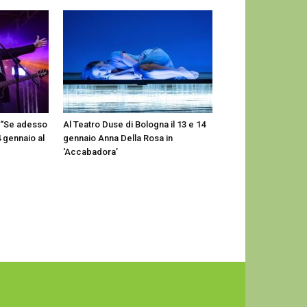
 “Se adesso
Al Teatro Duse di Bologna il 13 e 14
4 gennaio al
gennaio Anna Della Rosa in
‘Accabadora’