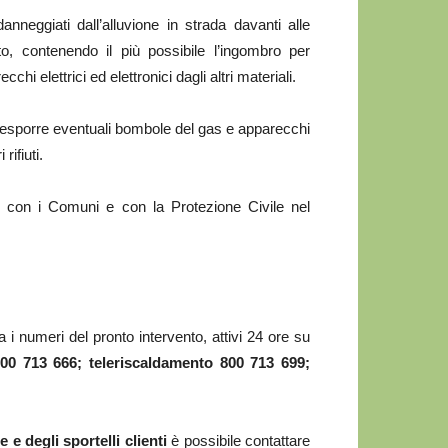
anneggiati dall’alluvione in strada davanti alle
to, contenendo il più possibile l’ingombro per
hi elettrici ed elettronici dagli altri materiali.
di esporre eventuali bombole del gas e apparecchi
rifiuti.
i con i Comuni e con la Protezione Civile nel
a i numeri del pronto intervento, attivi 24 ore su
00 713 666; teleriscaldamento 800 713 699;
 e degli sportelli clienti
è possibile contattare