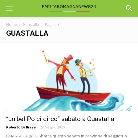
Home
Guastalla
Pagina 3
GUASTALLA
“un bel Po ci circo” sabato a Guastalla
Roberto Di Biase
-
29 Maggio 2025
GUASTALLA (RE) - Sbarca questo sabato in provincia di Reggio“un