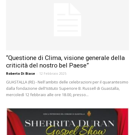
“Questione di Clima, visione generale della
criticità del nostro bel Paese”
Roberto Di Biase
-
12 Febbraio 2025
GUASTALLA (RE) - Nell'ambito delle celebrazioni per il quarantesimo
dalla fondazione dell'Istituto Superiore B. Russell di Guastalla,
mercoledì 12 febbraio alle ore 18.00, presso...