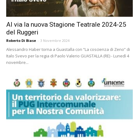
Al via la nuova Stagione Teatrale 2024-25
del Ruggeri
Roberto Di Biase
-
3 Novembre 2024
Alessandro Haber torna a Guastalla con “La coscienza di Zeno” di
Italo Svevo per la regia di Paolo Valerio GUASTALLA (RE) - Lunedì 4
novembre...