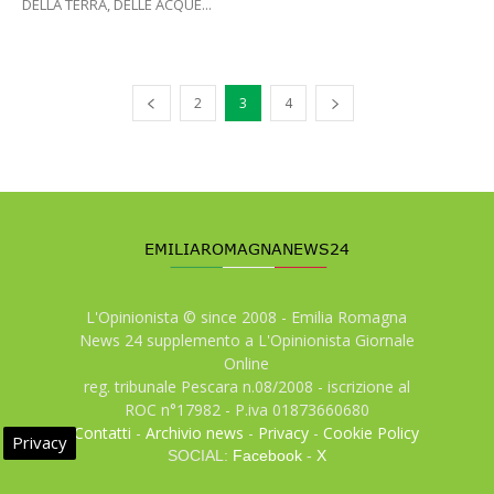
DELLA TERRA, DELLE ACQUE...
2
3
4
L'Opinionista © since 2008 - Emilia Romagna
News 24 supplemento a L'Opinionista Giornale
Online
reg. tribunale Pescara n.08/2008 - iscrizione al
ROC n°17982 - P.iva 01873660680
Contatti
-
Archivio news
-
Privacy
-
Cookie Policy
Privacy
SOCIAL:
Facebook
-
X