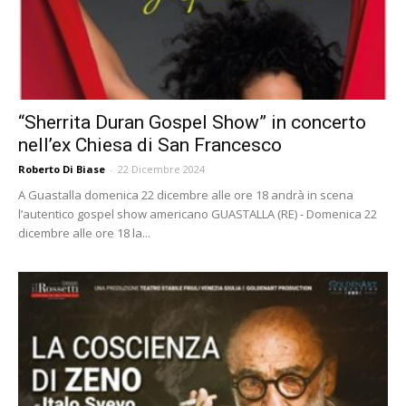
“Sherrita Duran Gospel Show” in concerto
nell’ex Chiesa di San Francesco
Roberto Di Biase
-
22 Dicembre 2024
A Guastalla domenica 22 dicembre alle ore 18 andrà in scena
l’autentico gospel show americano GUASTALLA (RE) - Domenica 22
dicembre alle ore 18 la...