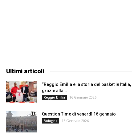
Ultimi articoli
“Reggio Emilia è la storia del basket in Italia,
grazie alla...
16 Gennaio 2026
Reggio Emilia
Question Time di venerdì 16 gennaio
16 Gennaio 2026
Bologna