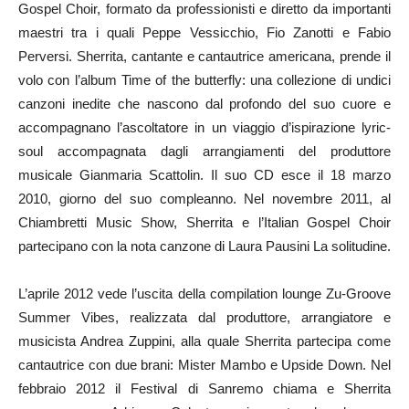
Gospel Choir, formato da professionisti e diretto da importanti
maestri tra i quali Peppe Vessicchio, Fio Zanotti e Fabio
Perversi. Sherrita, cantante e cantautrice americana, prende il
volo con l’album Time of the butterfly: una collezione di undici
canzoni inedite che nascono dal profondo del suo cuore e
accompagnano l’ascoltatore in un viaggio d’ispirazione lyric-
soul accompagnata dagli arrangiamenti del produttore
musicale Gianmaria Scattolin. Il suo CD esce il 18 marzo
2010, giorno del suo compleanno. Nel novembre 2011, al
Chiambretti Music Show, Sherrita e l’Italian Gospel Choir
partecipano con la nota canzone di Laura Pausini La solitudine.
L’aprile 2012 vede l’uscita della compilation lounge Zu-Groove
Summer Vibes, realizzata dal produttore, arrangiatore e
musicista Andrea Zuppini, alla quale Sherrita partecipa come
cantautrice con due brani: Mister Mambo e Upside Down. Nel
febbraio 2012 il Festival di Sanremo chiama e Sherrita