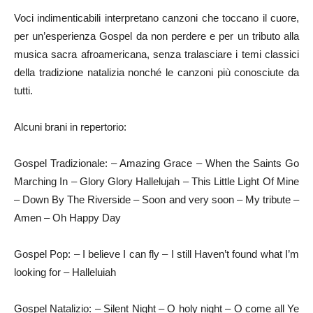
Voci indimenticabili interpretano canzoni che toccano il cuore,
per un’esperienza Gospel da non perdere e per un tributo alla
musica sacra afroamericana, senza tralasciare i temi classici
della tradizione natalizia nonché le canzoni più conosciute da
tutti.
Alcuni brani in repertorio:
Gospel Tradizionale: – Amazing Grace – When the Saints Go
Marching In – Glory Glory Hallelujah – This Little Light Of Mine
– Down By The Riverside – Soon and very soon – My tribute –
Amen – Oh Happy Day
Gospel Pop: – I believe I can fly – I still Haven’t found what I’m
looking for – Halleluiah
Gospel Natalizio: – Silent Night – O holy night – O come all Ye