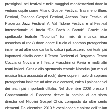
prestigiosi, nei festival e nelle maggiori manifestazioni dove la
vedono ospite come Milano Gospel Festival. Trasimeno Blues
Festival, Toscana Gospel Festival, Ascona Jazz Festival al
Piacenza Jazz Festival, Al Val Tidone Festival e al Festival
Internazionale di Imola “Da Bach a Bartok”. Grazie allo
spettacolo teatrale “Notorius” (un mix di musica lirica
associata al rock) dove copre il ruolo di soprano protagonista
insieme ad altre due cantanti, calca i palcoscenici dei teatri più
importanti d’Italia come il Teatro Donizetti di Bergamo, Teatro
Coccia di Novara e il Teatro Fraschini di Pavia e molti altri
teatri italiani. Grazie allo spettacolo teatrale Notorius (un mix di
musica lirica associata al rock) dove copre il ruolo di soprano
protagonista insieme ad altre due cantanti, calca i palcoscenici
dei teatri più importanti d’Italia. Nel dicembre 2008 presso il
Conservatorio di Piacenza riceve la nomina di art show
director del Nicolini Gospel Choir, composto da oltre cento
elementi. Dal dicembre 2010 è vocal coach e solista dell’Italian