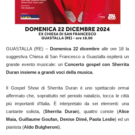
GUASTALLA (RE) –
Domenica 22 dicembre
alle ore 18 la
suggestiva Chiesa di San Francesco a Guastalla ospiterà un
grande evento musicale: un
Concerto gospel
con Sherrita
Duran insieme a grandi voci della musica
.
Il Gospel Show di Sherrita Duran è uno spettacolo ormai
affermato che, soprattutto nel periodo natalizio, tocca le città
più importanti d’Italia. È interpretato da sei elementi: una
cantante solista, (
Sherrita Duran
), quattro coriste (
Alice
Maia, Guillaume Goufan, Denise Dimè, Paola Leslie
) ed un
pianista (
Aldo Bulgheroni
).