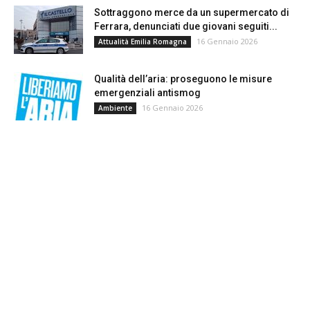
Sottraggono merce da un supermercato di
Ferrara, denunciati due giovani seguiti...
16 Gennaio 2026
Attualità Emilia Romagna
Qualità dell’aria: proseguono le misure
emergenziali antismog
16 Gennaio 2026
Ambiente