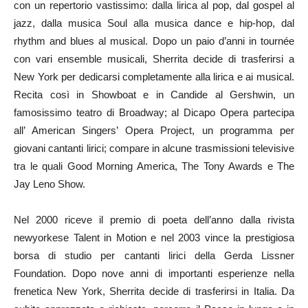
con un repertorio vastissimo: dalla lirica al pop, dal gospel al
jazz, dalla musica Soul alla musica dance e hip-hop, dal
rhythm and blues al musical. Dopo un paio d’anni in tournée
con vari ensemble musicali, Sherrita decide di trasferirsi a
New York per dedicarsi completamente alla lirica e ai musical.
Recita così in Showboat e in Candide al Gershwin, un
famosissimo teatro di Broadway; al Dicapo Opera partecipa
all’ American Singers’ Opera Project, un programma per
giovani cantanti lirici; compare in alcune trasmissioni televisive
tra le quali Good Morning America, The Tony Awards e The
Jay Leno Show.
Nel 2000 riceve il premio di poeta dell’anno dalla rivista
newyorkese Talent in Motion e nel 2003 vince la prestigiosa
borsa di studio per cantanti lirici della Gerda Lissner
Foundation. Dopo nove anni di importanti esperienze nella
frenetica New York, Sherrita decide di trasferirsi in Italia. Da