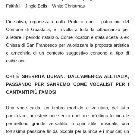
Faithful – Jingle Bells – White Christmas
L’iniziativa, organizzata dalla Proloco con il patrocinio del
Comune di Guastalla, è rivolta a tutta la cittadinanza per
allietare il periodo natalizio. Come location è stata scelta la ex
Chiesa di San Francesco per valorizzare la proposta artistica
e arricchirla di un contesto suggestivo consono al tipo di
esibizione.
CHI È SHERRITA DURAN: DALL’AMERICA ALL’ITALIA,
PASSANDO PER SANREMO COME VOCALIST PER I
CANTANTI PIÙ FAMOSI
Una voce calda, un timbro morbido e vellutato, del tutto
particolare, un’estensione senza confini e un’ottima tecnica le
permettono grande versatilità in ogni stile musicale; una
fortissima passione fin da piccola per la lirica e i musical; un