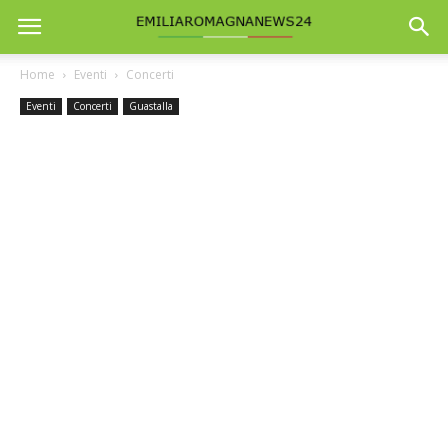
Home
Eventi
Concerti
Eventi
Concerti
Guastalla