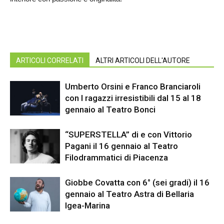
ARTICOLI CORRELATI
ALTRI ARTICOLI DELL'AUTORE
Umberto Orsini e Franco Branciaroli
con I ragazzi irresistibili dal 15 al 18
gennaio al Teatro Bonci
“SUPERSTELLA” di e con Vittorio
Pagani il 16 gennaio al Teatro
Filodrammatici di Piacenza
Giobbe Covatta con 6° (sei gradi) il 16
gennaio al Teatro Astra di Bellaria
Igea-Marina