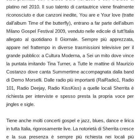
platino nel 2010. Il suo talento di cantautrice viene finalmente
riconosciuto e due canzoni inedite, You are e Your love (tratte
dall’album Time of the butterfly), entrano a far parte dell’album
Milano Gospel Festival 2009, venduto nelle edicole di tutt’Italia
allegato al quotidiano Il Giornale. Sempre più apprezzata,
appare nel frattempo in diverse trasmissioni televisive per il
grande pubblico: a Cultura Moderna, a Sei un mito dove vince
la puntata imitando Tina Turner, a Tutte le mattine di Maurizio
Costanzo dove canta Summertime accompagnata dalla band
di Demo Morselli. Dalle radio più importanti (RaiRadio1, Radio
101, Radio Deejay, Radio KissKiss) a quelle locali Sherrita è
richiesta per interviste e spesso presta la propria voce per
jingles e sigle.
Tiene anche molti concerti gospel e jazz, blues, dance e lirica
in tutta Italia, rigorosamente live. La notorietà di Sherrita cresce
e la sua presenza è sempre più richiesta nei locali più