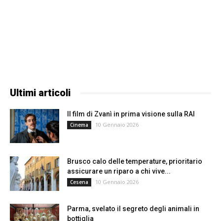
Ultimi articoli
Il film di Zvanì in prima visione sulla RAI
10 Gennaio 2026
Cinema
Brusco calo delle temperature, prioritario
assicurare un riparo a chi vive...
10 Gennaio 2026
Cesena
Parma, svelato il segreto degli animali in
bottiglia