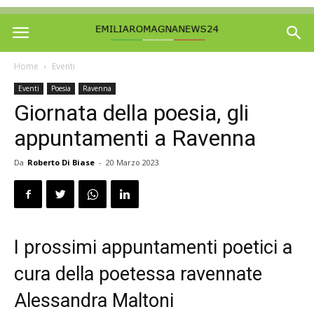
Home
Eventi
Eventi
Poesia
Ravenna
Giornata della poesia, gli
appuntamenti a Ravenna
Da
Roberto Di Biase
-
20 Marzo 2023
I prossimi appuntamenti poetici a
cura della poetessa ravennate
Alessandra Maltoni