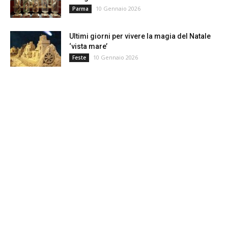
10 Gennaio 2026
Parma
Ultimi giorni per vivere la magia del Natale
‘vista mare’
10 Gennaio 2026
Feste