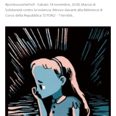
#porteouverteForlì - Sabato 14 novembre, 20.00, Marcia di
Solidarietà contro la violenza. Ritrovo davanti alla Biblioteca di
Corso della Repubblica 72 FORLI' - “I terribili...