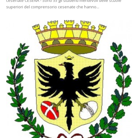
cesenate CESENA - Sono 55 gli studenti meritevoli delle scuole
superiori del comprensorio cesenate che hanno...