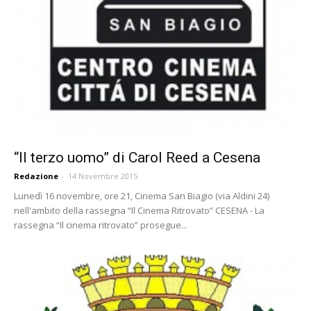
“Il terzo uomo” di Carol Reed a Cesena
Redazione
-
14 Novembre 2015
Lunedì 16 novembre, ore 21, Cinema San Biagio (via Aldini 24)
nell'ambito della rassegna “Il Cinema Ritrovato” CESENA - La
rassegna “Il cinema ritrovato” prosegue...