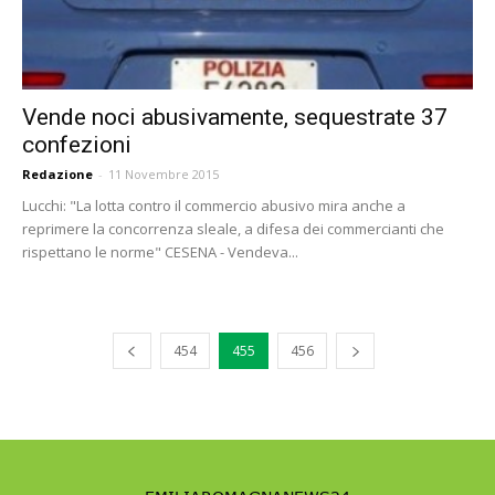
Vende noci abusivamente, sequestrate 37
confezioni
Redazione
-
11 Novembre 2015
Lucchi: "La lotta contro il commercio abusivo mira anche a
reprimere la concorrenza sleale, a difesa dei commercianti che
rispettano le norme" CESENA - Vendeva...
454
455
456