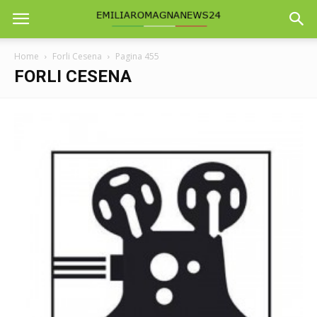
Home
Forli Cesena
Pagina 455
FORLI CESENA