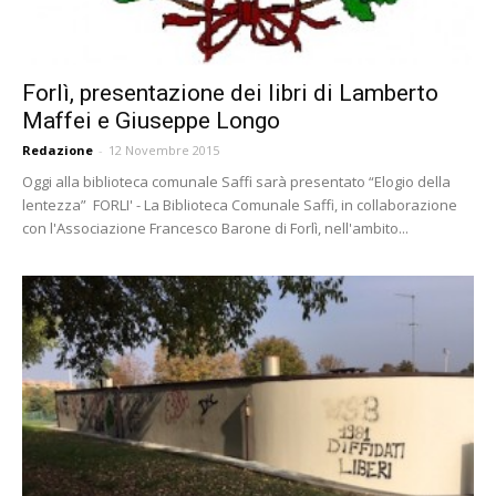
Forlì, presentazione dei libri di Lamberto
Maffei e Giuseppe Longo
Redazione
-
12 Novembre 2015
Oggi alla biblioteca comunale Saffi sarà presentato “Elogio della
lentezza” FORLI' - La Biblioteca Comunale Saffi, in collaborazione
con l'Associazione Francesco Barone di Forlì, nell'ambito...