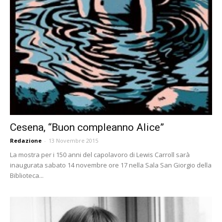
Cesena, “Buon compleanno Alice”
Redazione
-
13 Novembre 2015
La mostra per i 150 anni del capolavoro di Lewis Carroll sarà
inaugurata sabato 14 novembre ore 17 nella Sala San Giorgio della
Biblioteca...