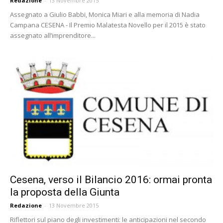
Redazione
-
13 Novembre 2015
Assegnato a Giulio Babbi, Monica Miari e alla memoria di Nadia
Campana CESENA - Il Premio Malatesta Novello per il 2015 è stato
assegnato all’imprenditore...
Cesena, verso il Bilancio 2016: ormai pronta
la proposta della Giunta
Redazione
-
13 Novembre 2015
Riflettori sul piano degli investimenti: le anticipazioni nel secondo