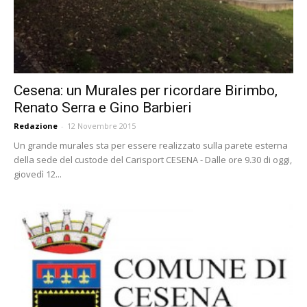
Cesena: un Murales per ricordare Birimbo,
Renato Serra e Gino Barbieri
Redazione
-
12 Novembre 2015
Un grande murales sta per essere realizzato sulla parete esterna
della sede del custode del Carisport CESENA - Dalle ore 9.30 di oggi,
giovedì 12...