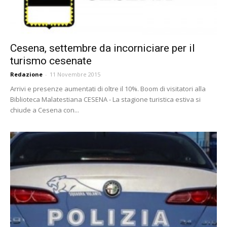
Cesena, settembre da incorniciare per il
turismo cesenate
Redazione
-
11 Novembre 2015
Arrivi e presenze aumentati di oltre il 10%. Boom di visitatori alla
Biblioteca Malatestiana CESENA - La stagione turistica estiva si
chiude a Cesena con...