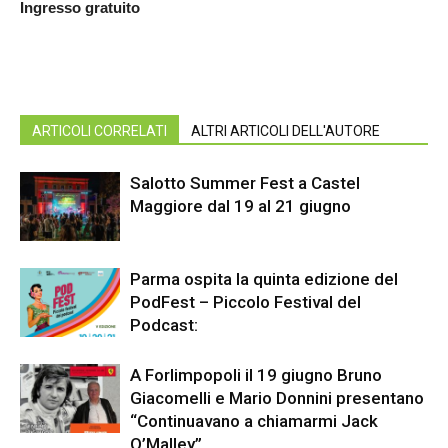
Ingresso gratuito
ARTICOLI CORRELATI
ALTRI ARTICOLI DELL'AUTORE
Salotto Summer Fest a Castel
Maggiore dal 19 al 21 giugno
Parma ospita la quinta edizione del
PodFest – Piccolo Festival del
Podcast:
A Forlimpopoli il 19 giugno Bruno
Giacomelli e Mario Donnini presentano
“Continuavano a chiamarmi Jack
O’Malley”