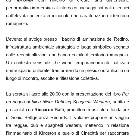
performativa immersiva all’interno di paesaggi naturali e iconici
dall’elevata potenza emozionale che caratterizzano il territorio
romagnolo.
L’evento si svolge presso il bacino di laminazione del Redino,
infrastruttura ambientale strategica e luogo simbolico segnato
dalle recenti alluvioni che hanno colpito il territorio romagnolo.
Un contesto sensibile che viene temporaneamente riattivato
come spazio culturale, trasformando un presidio idraulico in un
luogo di incontro, ascolto e riflessione collettiva.
La serata si apre alle 20.00 con la presentazione del libro
Per
un pugno di bling bling: Dubbing Spaghetti Western
, scritto e
presentato da
Riccardo Balli
, produttore musicale e fondatore
di Sonic Belligeranza Records. Il volume propone un viaggio
tra reggae, dub e spaghetti western, mettendo in relazione
l’immaginario di Kingston e quello di Cinecittà per raccontare