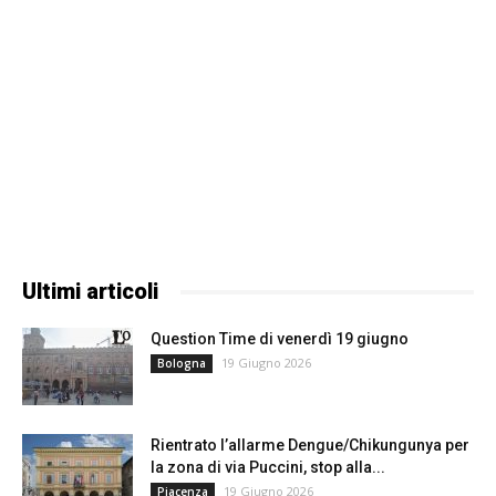
Ultimi articoli
Question Time di venerdì 19 giugno
19 Giugno 2026
Bologna
Rientrato l’allarme Dengue/Chikungunya per
la zona di via Puccini, stop alla...
19 Giugno 2026
Piacenza