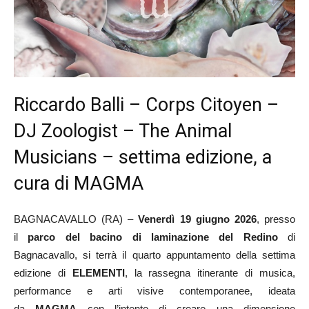
Riccardo Balli – Corps Citoyen –
DJ Zoologist – The Animal
Musicians – settima edizione, a
cura di MAGMA
BAGNACAVALLO (RA) –
Venerdì 19 giugno 2026
, presso
il
parco del bacino di laminazione del Redino
di
Bagnacavallo, si terrà il quarto appuntamento della settima
edizione di
ELEMENTI
, la rassegna itinerante di musica,
performance e arti visive contemporanee, ideata
da
MAGMA
con l’intento di creare una dimensione