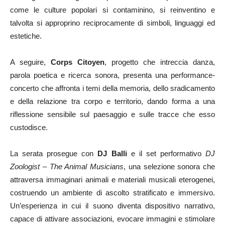
come le culture popolari si contaminino, si reinventino e
talvolta si approprino reciprocamente di simboli, linguaggi ed
estetiche.
A seguire,
Corps Citoyen
, progetto che intreccia danza,
parola poetica e ricerca sonora, presenta una performance-
concerto che affronta i temi della memoria, dello sradicamento
e della relazione tra corpo e territorio, dando forma a una
riflessione sensibile sul paesaggio e sulle tracce che esso
custodisce.
La serata prosegue con
DJ Balli
e il set performativo
DJ
Zoologist – The Animal Musicians
, una selezione sonora che
attraversa immaginari animali e materiali musicali eterogenei,
costruendo un ambiente di ascolto stratificato e immersivo.
Un’esperienza in cui il suono diventa dispositivo narrativo,
capace di attivare associazioni, evocare immagini e stimolare