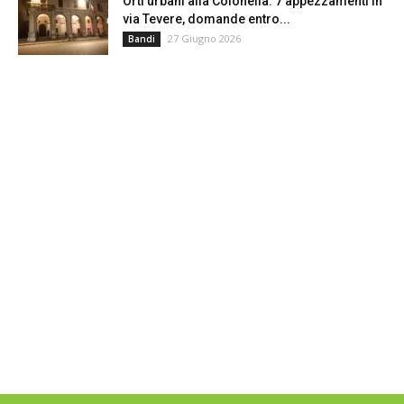
Orti urbani alla Colonella: 7 appezzamenti in
via Tevere, domande entro...
27 Giugno 2026
Bandi