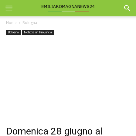
Home
Bologna
Bologna
Notizie in Provincia
Domenica 28 giugno al