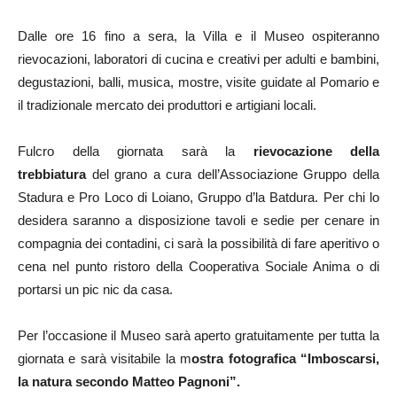
Dalle ore 16 fino a sera, la Villa e il Museo ospiteranno
rievocazioni, laboratori di cucina e creativi per adulti e bambini,
degustazioni, balli, musica, mostre, visite guidate al Pomario e
il tradizionale mercato dei produttori e artigiani locali.
Fulcro della giornata sarà la
rievocazione della
trebbiatura
del grano a cura dell’Associazione Gruppo della
Stadura e Pro Loco di Loiano, Gruppo d’la Batdura. Per chi lo
desidera saranno a disposizione tavoli e sedie per cenare in
compagnia dei contadini, ci sarà la possibilità di fare aperitivo o
cena nel punto ristoro della Cooperativa Sociale Anima o di
portarsi un pic nic da casa.
Per l’occasione il Museo sarà aperto gratuitamente per tutta la
giornata e sarà visitabile la m
ostra fotografica “Imboscarsi,
la natura secondo Matteo Pagnoni”.