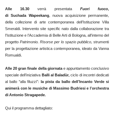
Alle
16.30
verrà presentata
Fuori fuoco
,
di Suchada Wapeekang
, nuova acquisizione permanente,
della collezione di arte contemporanea dell’Istituzione Villa
Smeraldi. Intervento site specific nato dalla collaborazione tra
l’Istituzione e l’Accademia di Belle Arti di Bologna, all’interno del
progetto
Patrimonio. Risorse per lo spazio pubblico
, strumenti
per la progettazione artistica contemporanea, ideato da Vanna
Romualdi.
Alle
20
gran finale della giornata
e appuntamento conclusivo
speciale dell’iniziativa
Balli al Baladùr
,
ciclo di incontri dedicati
al ballo “alla filuzzi”:
la pista da ballo dell’Incanto Verde si
animerà con le musiche di Massimo Budriesi e l’orchestra
di Antonio Stragapede.
Qui il programma dettagliato: