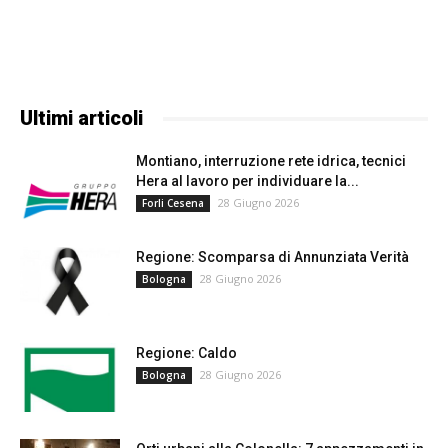
Ultimi articoli
Montiano, interruzione rete idrica, tecnici
Hera al lavoro per individuare la...
28 Giugno 2026
Forli Cesena
Regione: Scomparsa di Annunziata Verità
28 Giugno 2026
Bologna
Regione: Caldo
28 Giugno 2026
Bologna