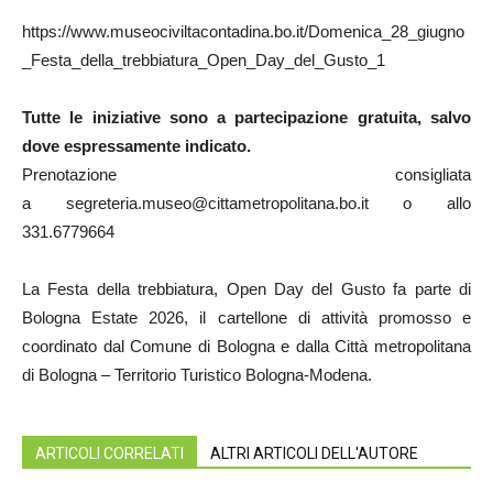
https://www.museociviltacontadina.bo.it/Domenica_28_giugno
_Festa_della_trebbiatura_Open_Day_del_Gusto_1
Tutte le iniziative sono a partecipazione gratuita, salvo
dove espressamente indicato.
Prenotazione consigliata
a segreteria.museo@cittametropolitana.bo.it o allo
331.6779664
La Festa della trebbiatura, Open Day del Gusto fa parte di
Bologna Estate 2026, il cartellone di attività promosso e
coordinato dal Comune di Bologna e dalla Città metropolitana
di Bologna – Territorio Turistico Bologna-Modena.
ARTICOLI CORRELATI
ALTRI ARTICOLI DELL'AUTORE