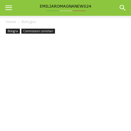
Home
Bologna
Bologna
Commissioni consiliari