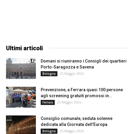
Ultimi articoli
Domani si riuniranno i Consigli dei quartieri
Porto-Saragozza e Savena
25 Maggio 2026
Bologna
Prevenzione, a Ferrara quasi 100 persone
agli screening gratuiti promossi in...
25 Maggio 2026
Ferrara
Consiglio comunale, seduta solenne
dedicata alla Giornata dell’Europa
25 Maggio 2026
Bologna