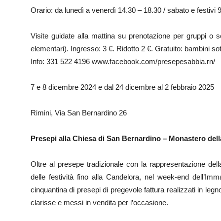
Orario: da lunedì a venerdì 14.30 – 18.30 / sabato e festivi 
Visite guidate alla mattina su prenotazione per gruppi o s
elementari). Ingresso: 3 €. Ridotto 2 €. Gratuito: bambini so
Info: 331 522 4196 www.facebook.com/presepesabbia.rn/
7 e 8 dicembre 2024 e dal 24 dicembre al 2 febbraio 2025
Rimini, Via San Bernardino 26
Presepi alla Chiesa di San Bernardino – Monastero della
Oltre al presepe tradizionale con la rappresentazione della
delle festività fino alla Candelora, nel week-end dell’I
cinquantina di presepi di pregevole fattura realizzati in leg
clarisse e messi in vendita per l’occasione.