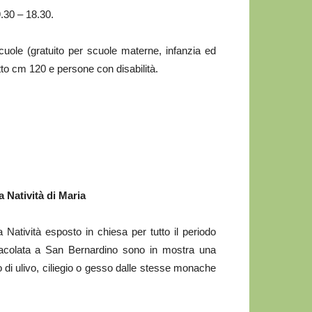
9.30 – 18.30.
cuole (gratuito per scuole materne, infanzia ed
tto cm 120 e persone con disabilità.
 Natività di Maria
 Natività esposto in chiesa per tutto il periodo
mmacolata a San Bernardino sono in mostra una
no di ulivo, ciliegio o gesso dalle stesse monache