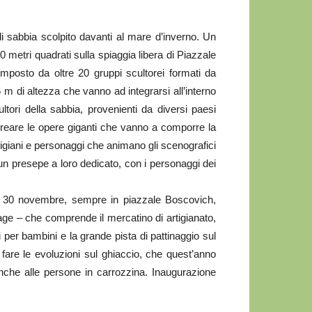
sabbia scolpito davanti al mare d’inverno. Un
 metri quadrati sulla spiaggia libera di Piazzale
omposto da oltre 20 gruppi scultorei formati da
5 m di altezza che vanno ad integrarsi all’interno
ultori della sabbia, provenienti da diversi paesi
reare le opere giganti che vanno a comporre la
 artigiani e personaggi che animano gli scenografici
 un presepe a loro dedicato, con i personaggi dei
o 30 novembre, sempre in piazzale Boscovich,
lage – che comprende il mercatino di artigianato,
 per bambini e la grande pista di pattinaggio sul
 fare le evoluzioni sul ghiaccio, che quest’anno
 anche alle persone in carrozzina. Inaugurazione