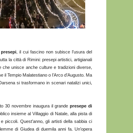
i
presepi
, il cui fascino non subisce l’usura del
 la città di Rimini: presepi artistici, artigianali
e che unisce anche culture e tradizioni diverse,
me il Tempio Malatestiano o l’Arco d’Augusto. Ma
arsena si trasformano in scenari natalizi unici,
abato 30 novembre inaugura il grande
presepe di
lico insieme al Villaggio di Natale, alla pista di
 piccoli. Quest’anno, gli artisti della sabbia ci
tlemme di Giudea di duemila anni fa. Un’opera