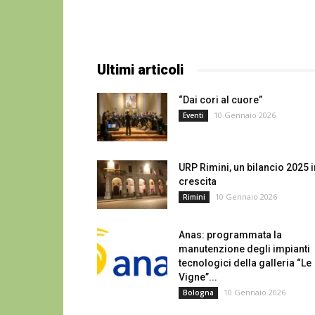
Ultimi articoli
“Dai cori al cuore”
10 Gennaio 2026
Eventi
URP Rimini, un bilancio 2025 i
crescita
10 Gennaio 2026
Rimini
Anas: programmata la
manutenzione degli impianti
tecnologici della galleria “Le
Vigne”...
10 Gennaio 2026
Bologna