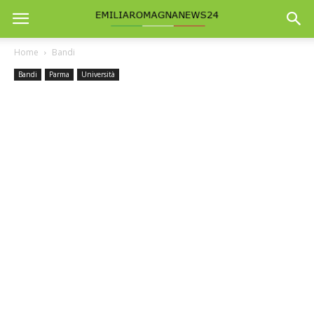
Home
Bandi
Bandi
Parma
Università