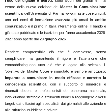
l’uso del digitale e dell’AI:
sono alcuni dei grandi temi al
centro della nuova edizione del
Master in Comunicazione
scientifica
dell’Università di Parma www.mastercose.unipr.it,
uno dei corsi di formazione avanzata più amati in ambito
comunicativo e il primo in Italia interamente online. Il bando è
già stato pubblicato e le iscrizioni per l’anno accademico 2026-
2027 sono aperte dal
29 giugno 2026
.
Rendere comprensibile ciò che è complesso, senza
semplificare ma garantendo il rigore e l’attenzione che
contraddistinguono tutto ciò che è legato alla scienza. L
’obiettivo del Master CoSe è immutato e sempre ambizioso
:
imparare a comunicare in modo efficace e corretto la
conoscenza scientifica
, con il supporto di numerosi e
rinomati docenti e professionisti del panorama nazionale,
individuando strategie e strumenti idonei a raggiungere diversi
target, dai cittadini agli specialisti, dai giornalisti alle aziende e
alle istituzioni pubbliche e private.