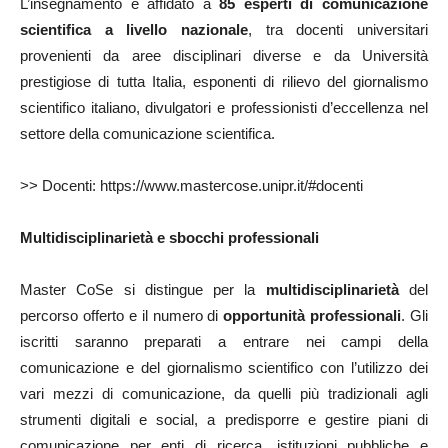
L’insegnamento è affidato a
85 esperti di comunicazione
scientifica a livello nazionale
, tra docenti universitari
provenienti da aree disciplinari diverse e da Università
prestigiose di tutta Italia, esponenti di rilievo del giornalismo
scientifico italiano, divulgatori e professionisti d’eccellenza nel
settore della comunicazione scientifica.
>> Docenti: https://www.mastercose.unipr.it/#docenti
Multidisciplinarietà e sbocchi professionali
Master CoSe si distingue per la
multidisciplinarietà
del
percorso offerto e il numero di
opportunità professionali
. Gli
iscritti saranno preparati a entrare nei campi della
comunicazione e del giornalismo scientifico con l’utilizzo dei
vari mezzi di comunicazione, da quelli più tradizionali agli
strumenti digitali e social, a predisporre e gestire piani di
comunicazione per enti di ricerca, istituzioni pubbliche e