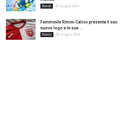
29 Giugno 2026
Bandi
Femminile Rimini Calcio presenta il suo
nuovo logo e le sue...
29 Giugno 2026
Rimini