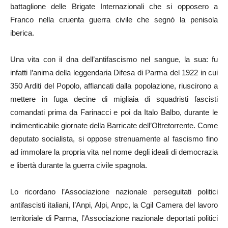
battaglione delle Brigate Internazionali che si opposero a
Franco nella cruenta guerra civile che segnò la penisola
iberica.
Una vita con il dna dell’antifascismo nel sangue, la sua: fu
infatti l’anima della leggendaria Difesa di Parma del 1922 in cui
350 Arditi del Popolo, affiancati dalla popolazione, riuscirono a
mettere in fuga decine di migliaia di squadristi fascisti
comandati prima da Farinacci e poi da Italo Balbo, durante le
indimenticabile giornate della Barricate dell’Oltretorrente. Come
deputato socialista, si oppose strenuamente al fascismo fino
ad immolare la propria vita nel nome degli ideali di democrazia
e libertà durante la guerra civile spagnola.
Lo ricordano l’Associazione nazionale perseguitati politici
antifascisti italiani, l’Anpi, Alpi, Anpc, la Cgil Camera del lavoro
territoriale di Parma, l’Associazione nazionale deportati politici