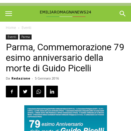
Home
Eventi
Eventi
Parma
Parma, Commemorazione 79
esimo anniversario della
morte di Guido Picelli
Da
Redazione
-
5 Gennaio 2016