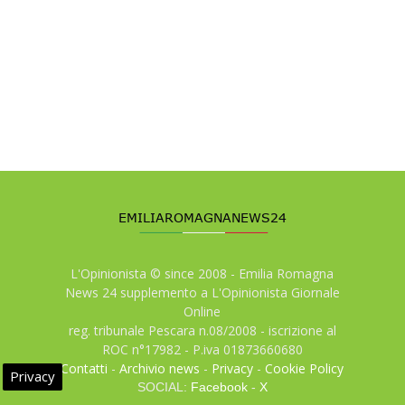
L'Opinionista © since 2008 - Emilia Romagna
News 24 supplemento a L'Opinionista Giornale
Online
reg. tribunale Pescara n.08/2008 - iscrizione al
ROC n°17982 - P.iva 01873660680
Contatti
-
Archivio news
-
Privacy
-
Cookie Policy
Privacy
SOCIAL:
Facebook
-
X