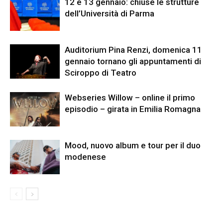
12 e 13 gennaio: chiuse le strutture
dell’Università di Parma
Auditorium Pina Renzi, domenica 11
gennaio tornano gli appuntamenti di
Sciroppo di Teatro
Webseries Willow – online il primo
episodio – girata in Emilia Romagna
Mood, nuovo album e tour per il duo
modenese