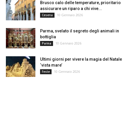
Brusco calo delle temperature, prioritario
assicurare un riparo a chi vive...
10 Gennaio 2026
Cesena
Parma, svelato il segreto degli animali in
bottiglia
10 Gennaio 2026
Parma
Ultimi giorni per vivere la magia del Natale
‘vista mare’
10 Gennaio 2026
Feste