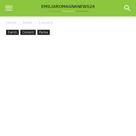
Home
Eventi
Concerti
Eventi
Concerti
Parma