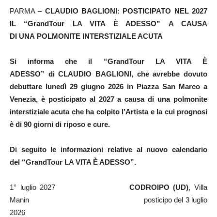
PARMA –
CLAUDIO BAGLIONI:
POSTICIPATO NEL 2027
IL “GrandTour LA VITA È ADESSO”
A CAUSA
DI UNA
POLMONITE INTERSTIZIALE ACUTA
Si informa che il “GrandTour LA VITA È
ADESSO” di CLAUDIO BAGLIONI, che avrebbe dovuto
debuttare lunedì 29 giugno 2026 in Piazza San Marco a
Venezia, è posticipato al 2027 a causa di una polmonite
interstiziale acuta che ha colpito l’Artista e la cui prognosi
è di 90 giorni di riposo e cure.
Di seguito le informazioni relative al nuovo calendario
del “GrandTour LA VITA È ADESSO”.
1° luglio 2027
CODROIPO (UD)
, Villa
Manin posticipo del 3 luglio
2026