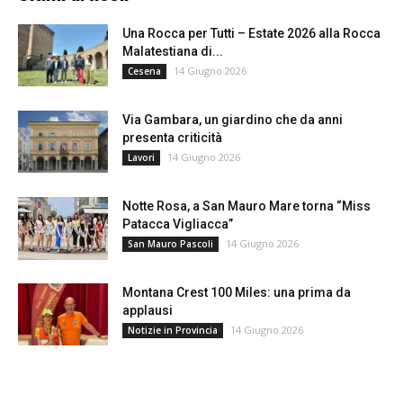
Una Rocca per Tutti – Estate 2026 alla Rocca
Malatestiana di...
14 Giugno 2026
Cesena
Via Gambara, un giardino che da anni
presenta criticità
14 Giugno 2026
Lavori
Notte Rosa, a San Mauro Mare torna “Miss
Patacca Vigliacca”
14 Giugno 2026
San Mauro Pascoli
Montana Crest 100 Miles: una prima da
applausi
14 Giugno 2026
Notizie in Provincia