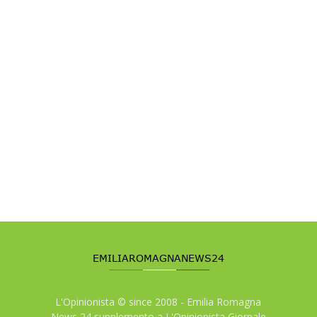
L'Opinionista © since 2008 - Emilia Romagna
News 24 supplemento a L'Opinionista Giornale