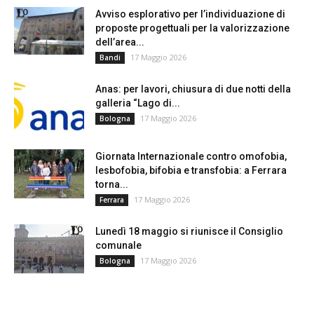
Avviso esplorativo per l’individuazione di
proposte progettuali per la valorizzazione
dell’area...
17 Maggio 2026
Bandi
Anas: per lavori, chiusura di due notti della
galleria “Lago di...
17 Maggio 2026
Bologna
Giornata Internazionale contro omofobia,
lesbofobia, bifobia e transfobia: a Ferrara
torna...
17 Maggio 2026
Ferrara
Lunedì 18 maggio si riunisce il Consiglio
comunale
17 Maggio 2026
Bologna