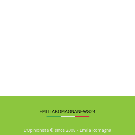
L'Opinionista © since 2008 - Emilia Romagna