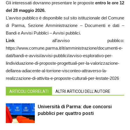
Gli interessati dovranno presentare le proposte
entro le ore 12
del 28 maggio 2026.
L’avviso pubblico è disponibile sul sito istituzionale del Comune
di Parma, Sezione Amministrazione – Documenti e dati –
Bandi e Avvisi Pubblici – Avvisi pubblici.
Link
all’avviso pubblico:
https://www.comune.parma.it/it/amministrazione/documenti-e-
dati/bandi-e-avvisi/avvisi-pubblici/avviso-esplorativo-per-
lindividuazione-di-proposte-progettuali-per-la-valorizzazione-
dellarea-adiacente-al-torrione-visconteo-attraverso-la-
realizzazione-di-attivita-e-proposte-culturali-per-lestate-2026
ARTICOLI CORRELATI
ALTRI ARTICOLI DELL'AUTORE
Università di Parma: due concorsi
pubblici per quattro posti