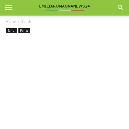
Home
Bandi
Bandi
Parma