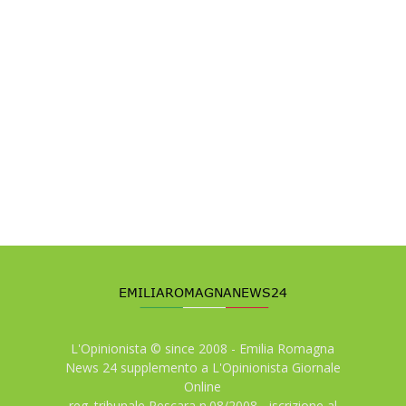
L'Opinionista © since 2008 - Emilia Romagna
News 24 supplemento a L'Opinionista Giornale
Online
reg. tribunale Pescara n.08/2008 - iscrizione al