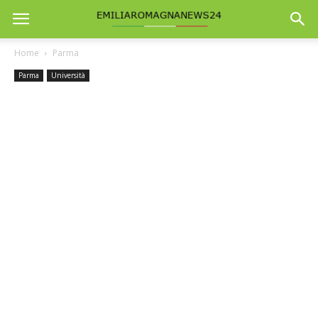
Home
Parma
Parma
Università