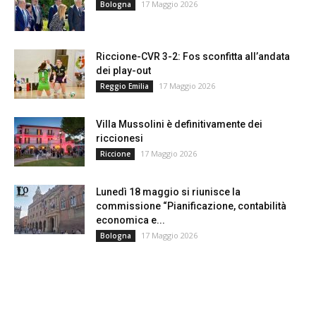
17 Maggio 2026
Bologna
Riccione-CVR 3-2: Fos sconfitta all’andata
dei play-out
17 Maggio 2026
Reggio Emilia
Villa Mussolini è definitivamente dei
riccionesi
17 Maggio 2026
Riccione
Lunedì 18 maggio si riunisce la
commissione “Pianificazione, contabilità
economica e...
17 Maggio 2026
Bologna