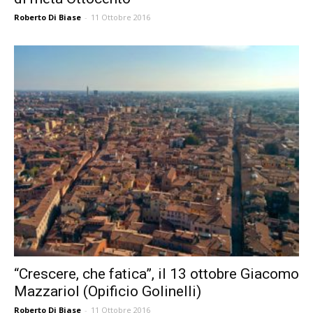
Roberto Di Biase
-
11 Ottobre 2016
“Crescere, che fatica”, il 13 ottobre Giacomo
Mazzariol (Opificio Golinelli)
Roberto Di Biase
-
11 Ottobre 2016