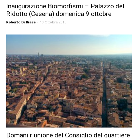
Inaugurazione Biomorfismi – Palazzo del
Ridotto (Cesena) domenica 9 ottobre
Roberto Di Biase
-
10 Ottobre 2016
Domani riunione del Consiglio del quartiere