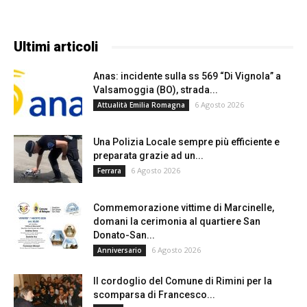
Ultimi articoli
Anas: incidente sulla ss 569 “Di Vignola” a
Valsamoggia (BO), strada...
6 Agosto 2026
Attualità Emilia Romagna
Una Polizia Locale sempre più efficiente e
preparata grazie ad un...
6 Agosto 2026
Ferrara
Commemorazione vittime di Marcinelle,
domani la cerimonia al quartiere San
Donato-San...
6 Agosto 2026
Anniversario
Il cordoglio del Comune di Rimini per la
scomparsa di Francesco...