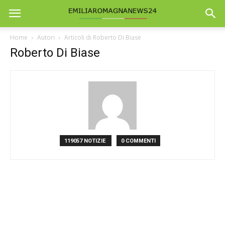
Home
Autori
Articoli di Roberto Di Biase
Roberto Di Biase
119057 NOTIZIE
0 COMMENTI