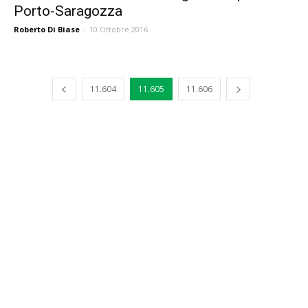
Porto-Saragozza
Roberto Di Biase
-
10 Ottobre 2016
11.604
11.605
11.606