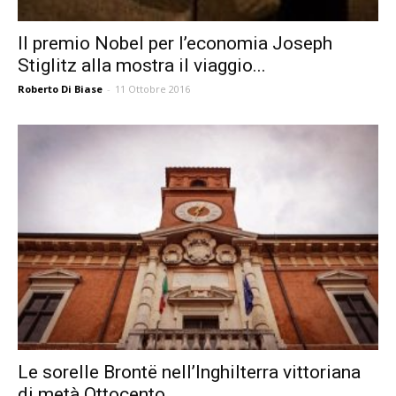
Il premio Nobel per l’economia Joseph
Stiglitz alla mostra il viaggio...
Roberto Di Biase
-
11 Ottobre 2016
Le sorelle Brontë nell’Inghilterra vittoriana
di metà Ottocento