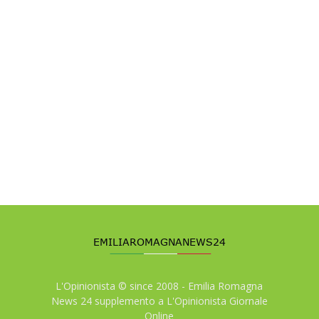
L'Opinionista © since 2008 - Emilia Romagna
News 24 supplemento a L'Opinionista Giornale
Online