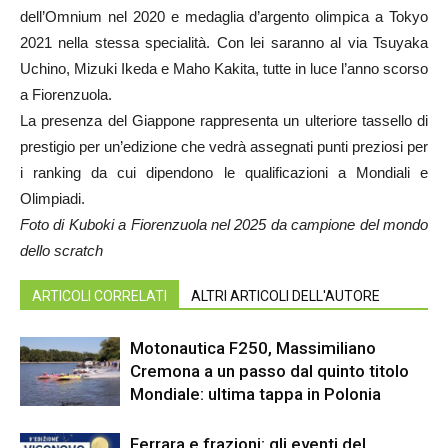
dell’Omnium nel 2020 e medaglia d’argento olimpica a Tokyo
2021 nella stessa specialità. Con lei saranno al via Tsuyaka
Uchino, Mizuki Ikeda e Maho Kakita, tutte in luce l’anno scorso
a Fiorenzuola.
La presenza del Giappone rappresenta un ulteriore tassello di
prestigio per un’edizione che vedrà assegnati punti preziosi per
i ranking da cui dipendono le qualificazioni a Mondiali e
Olimpiadi.
Foto di Kuboki a Fiorenzuola nel 2025 da campione del mondo
dello scratch
ARTICOLI CORRELATI
ALTRI ARTICOLI DELL'AUTORE
Motonautica F250, Massimiliano
Cremona a un passo dal quinto titolo
Mondiale: ultima tappa in Polonia
Ferrara e frazioni: gli eventi del