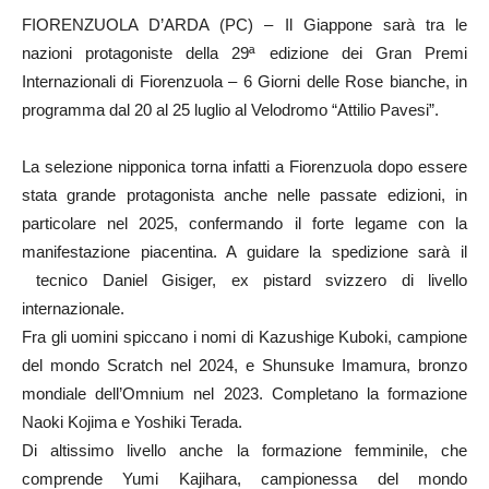
FIORENZUOLA D’ARDA (PC) – Il Giappone sarà tra le
nazioni protagoniste della 29ª edizione dei Gran Premi
Internazionali di Fiorenzuola – 6 Giorni delle Rose bianche, in
programma dal 20 al 25 luglio al Velodromo “Attilio Pavesi”.
La selezione nipponica torna infatti a Fiorenzuola dopo essere
stata grande protagonista anche nelle passate edizioni, in
particolare nel 2025, confermando il forte legame con la
manifestazione piacentina. A guidare la spedizione sarà il
tecnico Daniel Gisiger, ex pistard svizzero di livello
internazionale.
Fra gli uomini spiccano i nomi di Kazushige Kuboki, campione
del mondo Scratch nel 2024, e Shunsuke Imamura, bronzo
mondiale dell’Omnium nel 2023. Completano la formazione
Naoki Kojima e Yoshiki Terada.
Di altissimo livello anche la formazione femminile, che
comprende Yumi Kajihara, campionessa del mondo