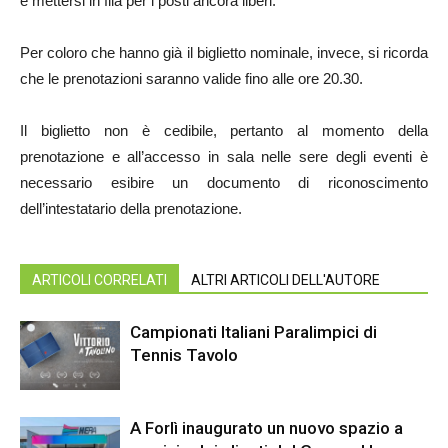
e mettersi in fila per i posti ancora liberi.
Per coloro che hanno già il biglietto nominale, invece, si ricorda
che le prenotazioni saranno valide fino alle ore 20.30.
Il biglietto non è cedibile, pertanto al momento della
prenotazione e all’accesso in sala nelle sere degli eventi è
necessario esibire un documento di riconoscimento
dell’intestatario della prenotazione.
ARTICOLI CORRELATI
ALTRI ARTICOLI DELL'AUTORE
Campionati Italiani Paralimpici di
Tennis Tavolo
A Forlì inaugurato un nuovo spazio a