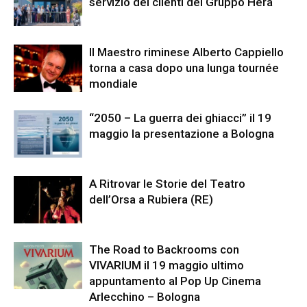
servizio dei clienti del Gruppo Hera
Il Maestro riminese Alberto Cappiello
torna a casa dopo una lunga tournée
mondiale
“2050 – La guerra dei ghiacci” il 19
maggio la presentazione a Bologna
A Ritrovar le Storie del Teatro
dell’Orsa a Rubiera (RE)
The Road to Backrooms con
VIVARIUM il 19 maggio ultimo
appuntamento al Pop Up Cinema
Arlecchino – Bologna