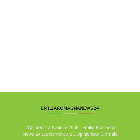
L'Opinionista © since 2008 - Emilia Romagna
News 24 supplemento a L'Opinionista Giornale