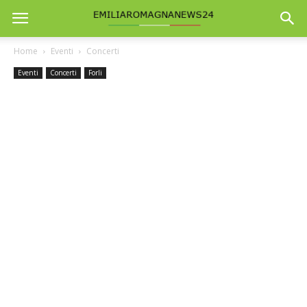
Home
Eventi
Concerti
Eventi
Concerti
Forli