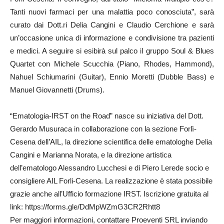
Tanti nuovi farmaci per una malattia poco conosciuta”, sarà
curato dai Dott.ri Delia Cangini e Claudio Cerchione e sarà
un’occasione unica di informazione e condivisione tra pazienti
e medici. A seguire si esibirà sul palco il gruppo Soul & Blues
Quartet con Michele Scucchia (Piano, Rhodes, Hammond),
Nahuel Schiumarini (Guitar), Ennio Moretti (Dubble Bass) e
Manuel Giovannetti (Drums).
“Ematologia-IRST on the Road” nasce su iniziativa del Dott.
Gerardo Musuraca in collaborazione con la sezione Forlì-
Cesena dell’AIL, la direzione scientifica delle ematologhe Delia
Cangini e Marianna Norata, e la direzione artistica
dell’ematologo Alessandro Lucchesi e di Piero Lerede socio e
consigliere AIL Forli-Cesena. La realizzazione è stata possibile
grazie anche all’Ufficio formazione IRST. Iscrizione gratuita al
link: https://forms.gle/DdMpWZmG3CR2Rhtt8
Per maggiori informazioni, contattare Proeventi SRL inviando