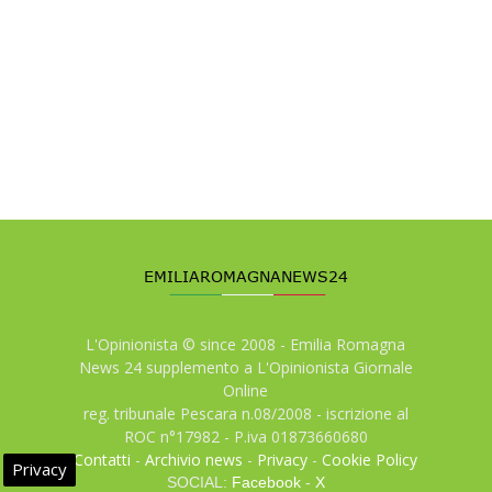
L'Opinionista © since 2008 - Emilia Romagna
News 24 supplemento a L'Opinionista Giornale
Online
reg. tribunale Pescara n.08/2008 - iscrizione al
ROC n°17982 - P.iva 01873660680
Contatti
-
Archivio news
-
Privacy
-
Cookie Policy
Privacy
SOCIAL:
Facebook
-
X