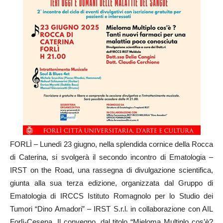
FORLÌ – Lunedì 23 giugno, nella splendida cornice della Rocca
di Caterina, si svolgerà il secondo incontro di Ematologia –
IRST on the Road, una rassegna di divulgazione scientifica,
giunta alla sua terza edizione, organizzata dal Gruppo di
Ematologia di IRCCS Istituto Romagnolo per lo Studio dei
Tumori “Dino Amadori” – IRST S.r.l. in collaborazione con AIL
Forlì-Cesena. Il convegno, dal titolo “Mieloma Multiplo cos’è?