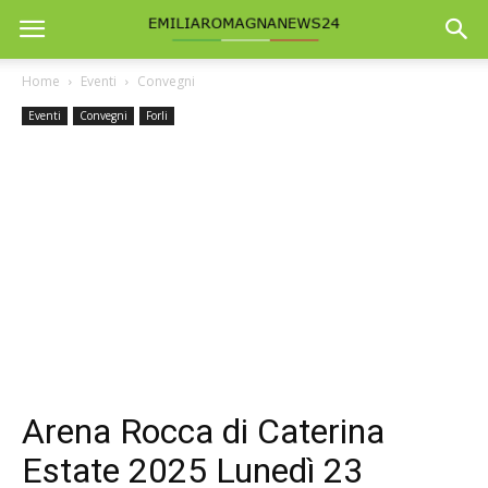
Home
Eventi
Convegni
Eventi
Convegni
Forli
Arena Rocca di Caterina
Estate 2025 Lunedì 23