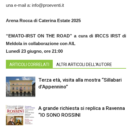
una e-mail a: info@proeventi.it
Arena Rocca di Caterina Estate 2025
“EMATO-IRST ON THE ROAD” a cura di IRCCS IRST di
Meldola in collaborazione con AIL
Lunedì 23 giugno, ore 21:00
ARTICOLI CORRELATI
ALTRI ARTICOLI DELL'AUTORE
Terza età, visita alla mostra “Sillabari
d’Appennino”
A grande richiesta si replica a Ravenna
“IO SONO ROSSINI