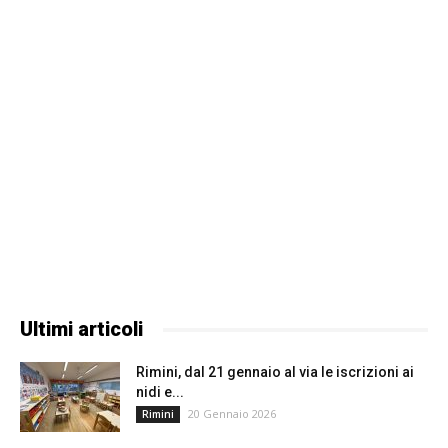
Ultimi articoli
Rimini, dal 21 gennaio al via le iscrizioni ai
nidi e...
20 Gennaio 2026
Rimini