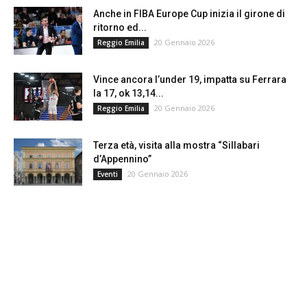
Anche in FIBA Europe Cup inizia il girone di
ritorno ed...
20 Gennaio 2026
Reggio Emilia
Vince ancora l’under 19, impatta su Ferrara
la 17, ok 13,14...
20 Gennaio 2026
Reggio Emilia
Terza età, visita alla mostra “Sillabari
d’Appennino”
20 Gennaio 2026
Eventi