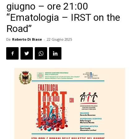
giugno – ore 21:00
“Ematologia – IRST on the
Road”
Da
Roberto Di Biase
-
22 Giugno 2025