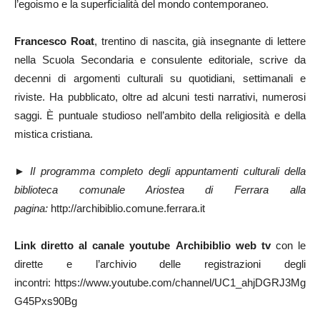
l’egoismo e la superficialità del mondo contemporaneo.
Francesco Roat
, trentino di nascita, già insegnante di lettere
nella Scuola Secondaria e consulente editoriale, scrive da
decenni di argomenti culturali su quotidiani, settimanali e
riviste. Ha pubblicato, oltre ad alcuni testi narrativi, numerosi
saggi. È puntuale studioso nell’ambito della religiosità e della
mistica cristiana.
►
Il programma completo degli appuntamenti culturali della
biblioteca comunale Ariostea di Ferrara alla
pagina:
http://archibiblio.comune.ferrara.it
Link diretto al canale youtube Archibiblio web tv
con le
dirette e l’archivio delle registrazioni degli
incontri: https://www.youtube.com/channel/UC1_ahjDGRJ3Mg
G45Pxs90Bg