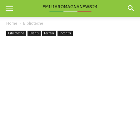
Home
Biblioteche
Biblioteche
Eventi
Ferrara
Incontri