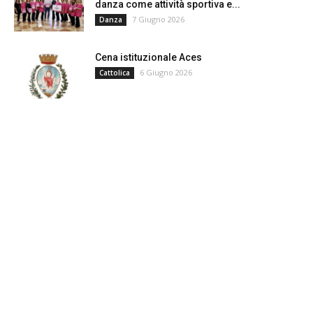
danza come attività sportiva e...
7 Giugno 2026
Danza
Cena istituzionale Aces
6 Giugno 2026
Cattolica