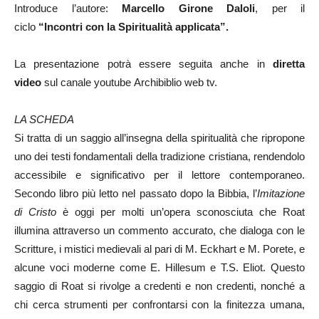
Introduce l’autore:
Marcello Girone Daloli
,
per il
ciclo
“Incontri con la Spiritualità applicata”.
La presentazione potrà essere seguita anche in
diretta
video
sul canale youtube Archibiblio web tv.
LA SCHEDA
Si tratta di un saggio all’insegna della spiritualità che ripropone
uno dei testi fondamentali della tradizione cristiana, rendendolo
accessibile e significativo per il lettore contemporaneo.
Secondo libro più letto nel passato dopo la Bibbia, l’
Imitazione
di Cristo
è oggi per molti un’opera sconosciuta che Roat
illumina attraverso un commento accurato, che dialoga con le
Scritture, i mistici medievali al pari di M. Eckhart e M. Porete, e
alcune voci moderne come E. Hillesum e T.S. Eliot. Questo
saggio di Roat si rivolge a credenti e non credenti, nonché a
chi cerca strumenti per confrontarsi con la finitezza umana,