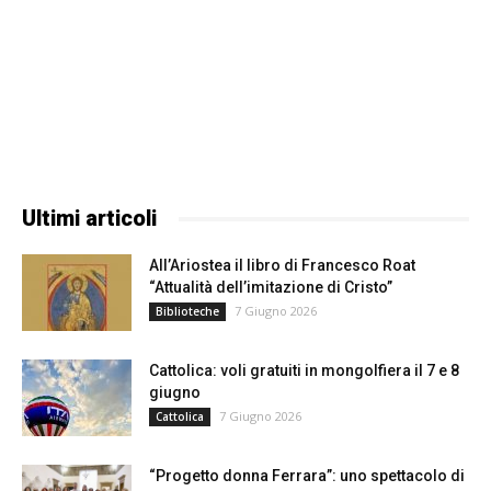
Ultimi articoli
All’Ariostea il libro di Francesco Roat
“Attualità dell’imitazione di Cristo”
7 Giugno 2026
Biblioteche
Cattolica: voli gratuiti in mongolfiera il 7 e 8
giugno
7 Giugno 2026
Cattolica
“Progetto donna Ferrara”: uno spettacolo di