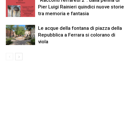
“Racconti ferraresi 2”: dalla penna di
Pier Luigi Rainieri quindici nuove storie
tra memoria e fantasia
Le acque della fontana di piazza della
Repubblica a Ferrara si colorano di
viola