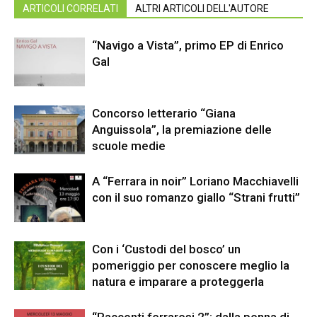
ARTICOLI CORRELATI
ALTRI ARTICOLI DELL'AUTORE
“Navigo a Vista”, primo EP di Enrico
Gal
Concorso letterario “Giana
Anguissola”, la premiazione delle
scuole medie
A “Ferrara in noir” Loriano Macchiavelli
con il suo romanzo giallo “Strani frutti”
Con i ‘Custodi del bosco’ un
pomeriggio per conoscere meglio la
natura e imparare a proteggerla