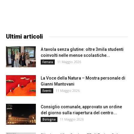
Ultimi articoli
A tavola senza glutine: oltre 3mila studenti
coinvolti nelle mense scolastiche...
11 Maggio 2026
Ferrara
La Voce della Natura – Mostra personale di
Gianni Mantovani
11 Maggio 2026
Eventi
Consiglio comunale, approvato un ordine
del giorno sulla riapertura del centro...
11 Maggio 2026
Bologna