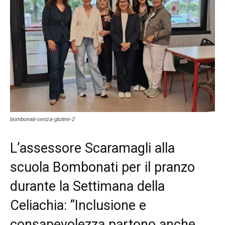
bombonati-senza-glutine-2
L’assessore Scaramagli alla
scuola Bombonati per il pranzo
durante la Settimana della
Celiachia: “Inclusione e
consapevolezza partono anche