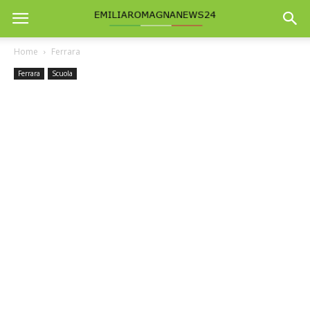
Home
Ferrara
Ferrara
Scuola