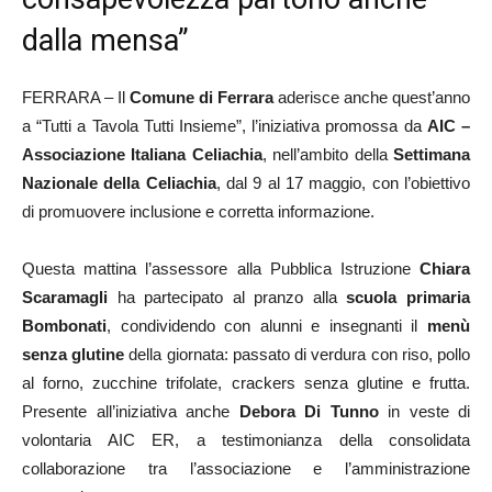
dalla mensa”
FERRARA – Il
Comune di Ferrara
aderisce anche quest’anno
a “Tutti a Tavola Tutti Insieme”, l’iniziativa promossa da
AIC –
Associazione Italiana Celiachia
, nell’ambito della
Settimana
Nazionale della Celiachia
, dal 9 al 17 maggio, con l’obiettivo
di promuovere inclusione e corretta informazione.
Questa mattina l’assessore alla Pubblica Istruzione
Chiara
Scaramagli
ha partecipato al pranzo alla
scuola primaria
Bombonati
, condividendo con alunni e insegnanti il
menù
senza glutine
della giornata: passato di verdura con riso, pollo
al forno, zucchine trifolate, crackers senza glutine e frutta.
Presente all’iniziativa anche
Debora Di Tunno
in veste di
volontaria AIC ER, a testimonianza della consolidata
collaborazione tra l’associazione e l’amministrazione