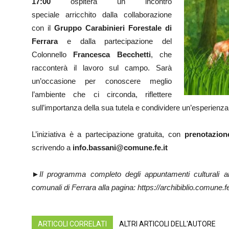
17:00
ospiterà un incontro
speciale arricchito dalla collaborazione
con il
Gruppo Carabinieri Forestale di
Ferrara
e dalla partecipazione del
Colonnello
Francesca Becchetti
, che
racconterà il lavoro sul campo. Sarà
un’occasione per conoscere meglio
l’ambiente che ci circonda, riflettere
sull’importanza della sua tutela e condividere un’esperienza 
L’iniziativa è a partecipazione gratuita, con
prenotazion
scrivendo a
info.bassani@comune.fe.it
►Il programma completo degli appuntamenti culturali alla
comunali di Ferrara alla pagina:
https://archibiblio.comune.fe
ARTICOLI CORRELATI
ALTRI ARTICOLI DELL'AUTORE