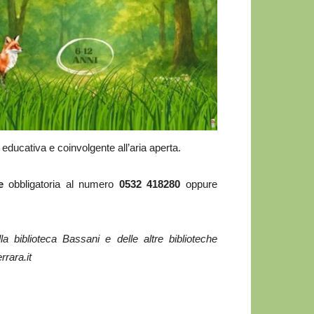
educativa e coinvolgente all’aria aperta.
e
obbligatoria al numero
0532 418280
oppure
 biblioteca Bassani e delle altre biblioteche
rrara.it