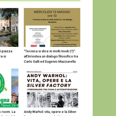
i piazza
“Tecnica si dice in molti modi (?)”:
a si
all’Ariostea un dialogo filosofico tra
Carlo Galli ed Eugenio Mazzarella
k room. La
Andy Warhol: vita, opere e la Silver