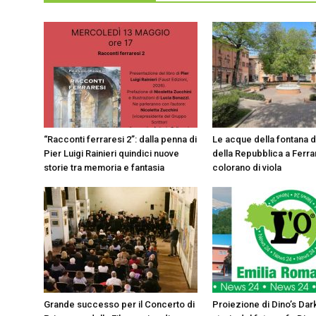
“Racconti ferraresi 2”: dalla penna di
Le acque della fontana d
Pier Luigi Rainieri quindici nuove
della Repubblica a Ferrar
storie tra memoria e fantasia
colorano di viola
Grande successo per il Concerto di
Proiezione di Dino’s Dar