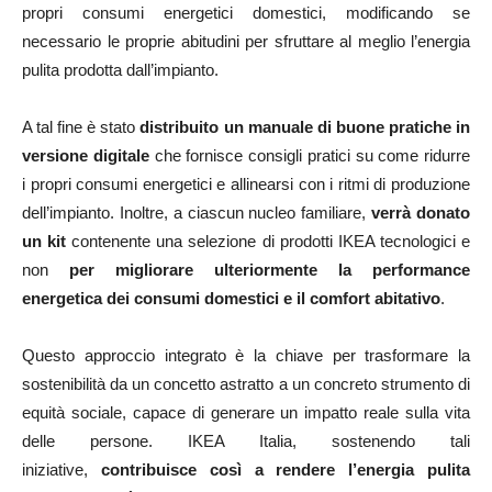
propri consumi energetici domestici, modificando se
necessario le proprie abitudini per sfruttare al meglio l’energia
pulita prodotta dall’impianto.
A tal fine è stato
distribuito un manuale di buone pratiche in
versione digitale
che fornisce consigli pratici su come ridurre
i propri consumi energetici e allinearsi con i ritmi di produzione
dell’impianto. Inoltre, a ciascun nucleo familiare,
verrà donato
un kit
contenente una selezione di prodotti IKEA tecnologici e
non
per migliorare ulteriormente la performance
energetica dei consumi domestici e il comfort abitativo
.
Questo approccio integrato è la chiave per trasformare la
sostenibilità da un concetto astratto a un concreto strumento di
equità sociale, capace di generare un impatto reale sulla vita
delle persone. IKEA Italia, sostenendo tali
iniziative,
contribuisce così a rendere l’energia pulita