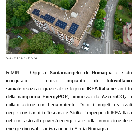
VIA DELLA LIBERTA
RIMINI – Oggi a
Santarcangelo di Romagna
è stato
inaugurato il nuovo
impianto di fotovoltaico
sociale
realizzato grazie al sostegno di
IKEA Italia
nell’ambito
della
campagna EnergyPOP
, promossa da
AzzeroCO
in
2
collaborazione con
Legambiente
. Dopo i progetti realizzati
negli scorsi anni in Toscana e Sicilia, l’impegno di IKEA Italia
nel contrasto alla povertà energetica e nella promozione delle
energie rinnovabili arriva anche in Emilia-Romagna.