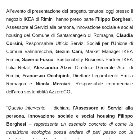
All’evento di presentazione del progetto, tenutosi oggi presso il
negozio IKEA di Rimini, hanno preso parte
Filippo Borghesi
,
Assessore ai Servizi alla persona, innovazione sociale e social
housing del Comune di Santarcangelo di Romagna,
Claudia
Corsini
, Responsabile Ufficio Servizi Sociali per l’Unione di
Comuni Valmarecchia,
Gezim Cani
, Market Manager IKEA
Rimini,
Saverio Fusco
, Sustainability Business Partner IKEA
Italia Retail,
Alessandra Atzei
, Direttrice Generale
Acer di
Rimini,
Francesco Occhipinti
, Direttore Legambiente Emilia
Romagna e
Nicola Merciari
, Responsabile commerciale
dell’area sostenibilità AzzeroCO
.
2
“
Questo intervento
– dichiara
l’Assessore ai Servizi alla
persona, innovazione sociale e social housing Filippo
Borghesi
–
rappresenta un esempio concreto di come la
transizione ecologica possa andare di pari passo con la