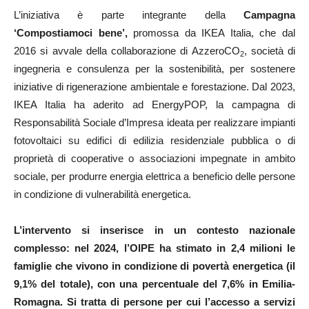
L’iniziativa è parte integrante della
Campagna
‘Compostiamoci bene’,
promossa da IKEA Italia, che dal
2016 si avvale della collaborazione di AzzeroCO
, società di
2
ingegneria e consulenza per la sostenibilità, per sostenere
iniziative di rigenerazione ambientale e forestazione. Dal 2023,
IKEA Italia ha aderito ad EnergyPOP, la campagna di
Responsabilità Sociale d’Impresa ideata per realizzare impianti
fotovoltaici su edifici di edilizia residenziale pubblica o di
proprietà di cooperative o associazioni impegnate in ambito
sociale, per produrre energia elettrica a beneficio delle persone
in condizione di vulnerabilità energetica.
L’intervento si inserisce in un contesto nazionale
complesso: nel 2024, l’OIPE ha stimato in 2,4 milioni le
famiglie che vivono in condizione di povertà energetica (il
9,1% del totale), con una percentuale del 7,6% in Emilia-
Romagna. Si tratta di persone per cui l’accesso a servizi