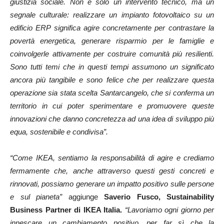
giustizia sociale. Non è solo un intervento tecnico, ma un
segnale culturale: realizzare un impianto fotovoltaico su un
edificio ERP significa agire concretamente per contrastare la
povertà energetica, generare risparmio per le famiglie e
coinvolgerle attivamente per costruire comunità più resilienti.
Sono tutti temi che in questi tempi assumono un significato
ancora più tangibile e sono felice che per realizzare questa
operazione sia stata scelta Santarcangelo, che si conferma un
territorio in cui poter sperimentare e promuovere queste
innovazioni che danno concretezza ad una idea di sviluppo più
equa, sostenibile e condivisa”.
“Come IKEA, sentiamo la responsabilità di agire e crediamo
fermamente che, anche attraverso questi gesti concreti e
rinnovati, possiamo generare un impatto positivo sulle persone
e sul pianeta”
aggiunge
Saverio Fusco, Sustainability
Business Partner di IKEA Italia.
“Lavoriamo ogni giorno per
innescare un cambiamento positivo, per far sì che la