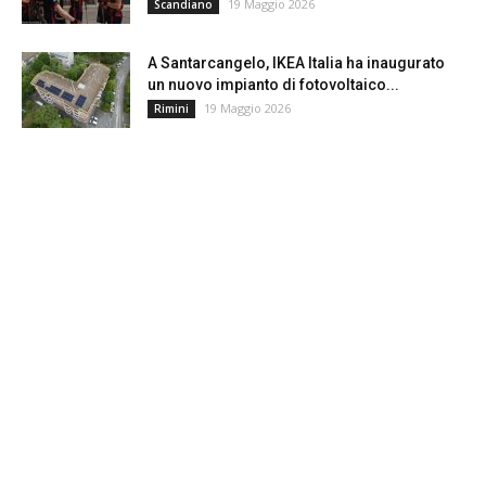
19 Maggio 2026
Scandiano
A Santarcangelo, IKEA Italia ha inaugurato
un nuovo impianto di fotovoltaico...
19 Maggio 2026
Rimini