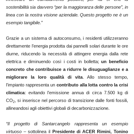
sostenibilità sia davvero “per la maggioranza delle persone”, in
linea con la nostra visione aziendale. Questo progetto ne è un
esempio tangibile.”
Grazie a un sistema di autoconsumo, i residenti utilizzeranno
direttamente l’energia prodotta dai pannelli solari durante le ore
diurne, riducendo la necessità di attingere energia dalla rete
elettrica e diminuendo così i costi in bolletta;
un beneficio
concreto che contribuisce a ridurre le disuguaglianze e a
migliorare la loro qualità di vita
. Allo stesso tempo,
l’impianto rappresenta un
contributo alla lotta contro la crisi
climatica
: evitando l’emissione annua di circa 7.500 kg di
CO
, si inserisce nel percorso di transizione dalle fonti fossili,
2
allineandosi agli obiettivi globali di decarbonizzazione.
“Il progetto di Santarcangelo rappresenta un esempio
virtuoso
– sottolinea il
Presidente di ACER Rimini, Tonino