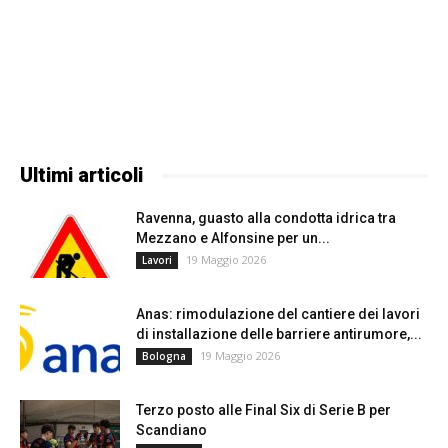
Ultimi articoli
Ravenna, guasto alla condotta idrica tra
Mezzano e Alfonsine per un...
19 Maggio 2026
Lavori
Anas: rimodulazione del cantiere dei lavori
di installazione delle barriere antirumore,...
19 Maggio 2026
Bologna
Terzo posto alle Final Six di Serie B per
Scandiano