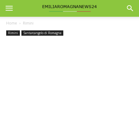
Home
Rimini
Rimini
Santarcangelo di Romagna