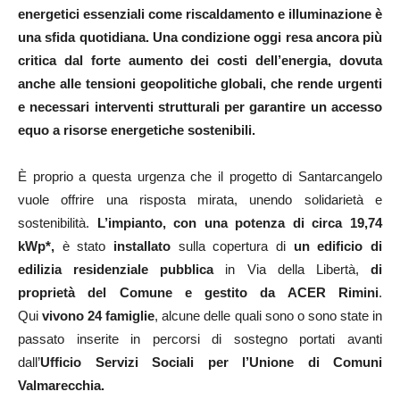
energetici essenziali come riscaldamento e illuminazione è
una sfida quotidiana. Una condizione oggi resa ancora più
critica dal forte aumento dei costi dell’energia, dovuta
anche alle tensioni geopolitiche globali, che rende urgenti
e necessari interventi strutturali per garantire un accesso
equo a risorse energetiche sostenibili.
È proprio a questa urgenza che il progetto di Santarcangelo
vuole offrire una risposta mirata, unendo solidarietà e
sostenibilità.
L’impianto, con una potenza di circa 19,74
kWp*,
è stato
installato
sulla copertura di
un edificio di
edilizia residenziale pubblica
in Via della Libertà,
di
proprietà del Comune e gestito da ACER Rimini
.
Qui
vivono 24 famiglie
, alcune delle quali sono o sono state in
passato inserite in percorsi di sostegno portati avanti
dall’
Ufficio Servizi Sociali per l’Unione di Comuni
Valmarecchia.