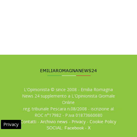
L'Opinionista © since 2008 - Emilia Romagna
News 24 supplemento a L'Opinionista Giornale
Online
reg. tribunale Pescara n.08/2008 - iscrizione al
ROC n°17982 - P.iva 01873660680
Contatti
-
Archivio news
-
Privacy
-
Cookie Policy
Privacy
SOCIAL:
Facebook
-
X