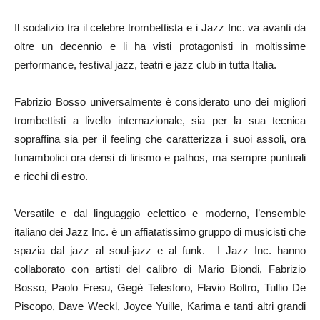
Il sodalizio tra il celebre trombettista e i Jazz Inc. va avanti da
oltre un decennio e li ha visti protagonisti in moltissime
performance, festival jazz, teatri e jazz club in tutta Italia.
Fabrizio Bosso universalmente è considerato uno dei migliori
trombettisti a livello internazionale, sia per la sua tecnica
sopraffina sia per il feeling che caratterizza i suoi assoli, ora
funambolici ora densi di lirismo e pathos, ma sempre puntuali
e ricchi di estro.
Versatile e dal linguaggio eclettico e moderno, l’ensemble
italiano dei Jazz Inc. è un affiatatissimo gruppo di musicisti che
spazia dal jazz al soul-jazz e al funk. I Jazz Inc. hanno
collaborato con artisti del calibro di Mario Biondi, Fabrizio
Bosso, Paolo Fresu, Gegè Telesforo, Flavio Boltro, Tullio De
Piscopo, Dave Weckl, Joyce Yuille, Karima e tanti altri grandi