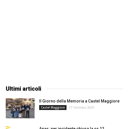
Ultimi articoli
Il Giorno della Memoria a Castel Maggiore
27 Gennaio 2026
Castel Maggiore
Anas: per incidente chiusa la ss 12