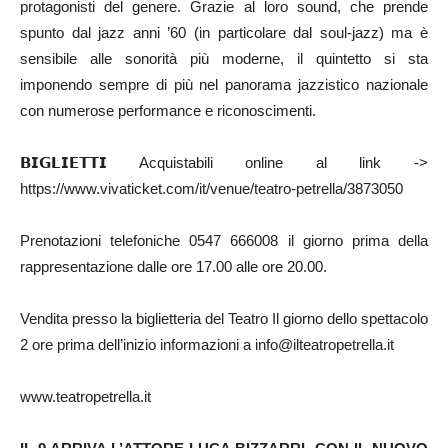
protagonisti del genere. Grazie al loro sound, che prende
spunto dal jazz anni ’60 (in particolare dal soul-jazz) ma è
sensibile alle sonorità più moderne, il quintetto si sta
imponendo sempre di più nel panorama jazzistico nazionale
con numerose performance e riconoscimenti.
𝗕𝗜𝗚𝗟𝗜𝗘𝗧𝗧𝗜 Acquistabili online al link ->
https://www.vivaticket.com/it/venue/teatro-petrella/3873050
Prenotazioni telefoniche 0547 666008 il giorno prima della
rappresentazione dalle ore 17.00 alle ore 20.00.
Vendita presso la biglietteria del Teatro Il giorno dello spettacolo
2 ore prima dell’inizio informazioni a info@ilteatropetrella.it
www.teatropetrella.it