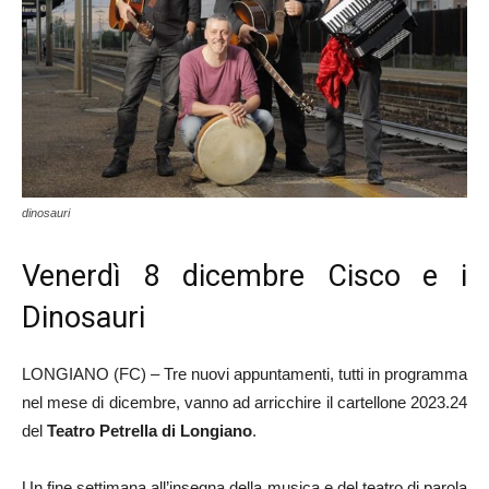
dinosauri
Venerdì 8 dicembre Cisco e i
Dinosauri
LONGIANO (FC) – Tre nuovi appuntamenti, tutti in programma
nel mese di dicembre, vanno ad arricchire il cartellone 2023.24
del
Teatro Petrella di Longiano
.
Un fine settimana all’insegna della musica e del teatro di parola