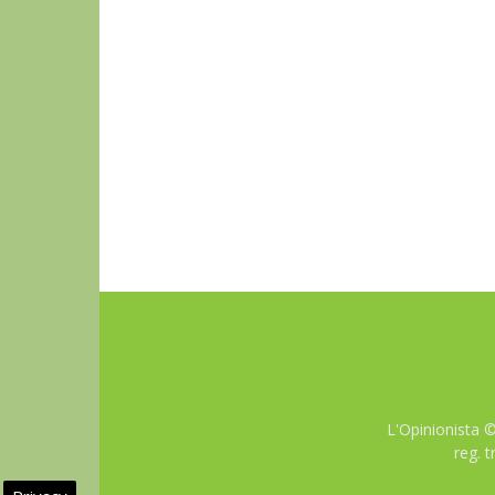
L'Opinionista 
reg. 