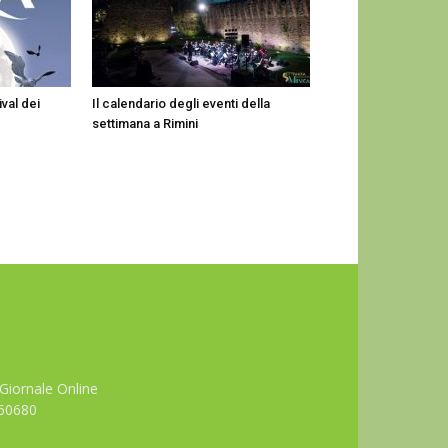
ival dei
Il calendario degli eventi della
settimana a Rimini
Giornale Online
660680