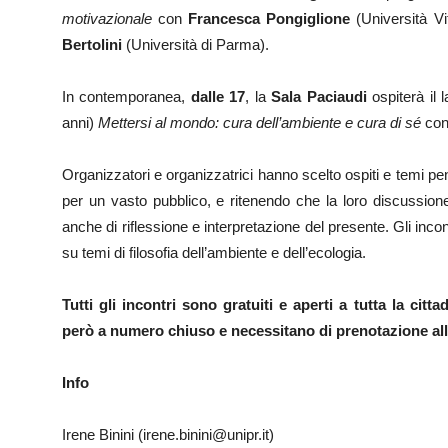
motivazionale
con
Francesca Pongiglione
(Università V
Bertolini
(Università di Parma).
In contemporanea,
dalle 17
, la
Sala Paciaudi
ospiterà il 
anni)
Mettersi al mondo: cura dell’ambiente e cura di sé
co
Organizzatori e organizzatrici hanno scelto ospiti e temi 
per un vasto pubblico, e ritenendo che la loro discussion
anche di riflessione e interpretazione del presente. Gli inco
su temi di filosofia dell’ambiente e dell’ecologia.
Tutti gli incontri sono gratuiti e aperti a tutta la ci
però a numero chiuso e necessitano di prenotazione all’
Info
Irene Binini (irene.binini@unipr.it)