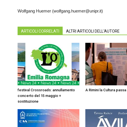
Wolfgang Huemer (wolfgang.huemer@unipr.it)
ARTICOLI CORRELATI
ALTRI ARTICOLI DELL'AUTORE
festival Crossroads: annullamento
A Rimini la Cultura passa
concerto del 15 maggio +
sostituzione