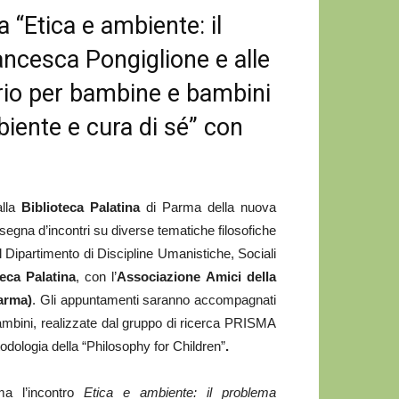
 “Etica e ambiente: il
ncesca Pongiglione e alle
orio per bambine e bambini
biente e cura di sé” con
lla
Biblioteca Palatina
di Parma della nuova
ssegna d’incontri su diverse tematiche filosofiche
el Dipartimento di Discipline Umanistiche, Sociali
teca Palatina
, con l’
Associazione Amici della
Parma)
. Gli appuntamenti saranno accompagnati
 bambini, realizzate dal gruppo di ricerca PRISMA
odologia della “Philosophy for Children”
.
a l’incontro
Etica e ambiente: il problema