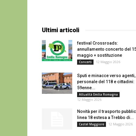
Ultimi articoli
festival Crossroads:
annullamento concerto del 1
maggio + sostituzione
12 Maggio 2026
Concerti
Sputi e minacce verso agenti,
personale del 118 e cittadini:
59enne...
Attualità Emilia Romagna
12 Maggio 2026
Novità per il trasporto pubbli
linea 18 estesa a Trebbo di...
12 Maggio 2026
Castel Maggiore