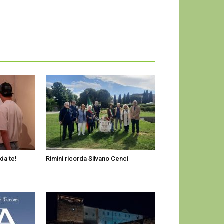
 da te!
Rimini ricorda Silvano Cenci