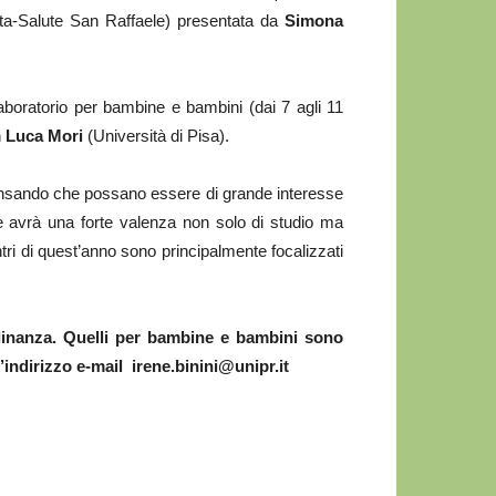
ita-Salute San Raffaele) presentata da
Simona
laboratorio per bambine e bambini (dai 7 agli 11
n
Luca Mori
(Università di Pisa).
pensando che possano essere di grande interesse
e avrà una forte valenza non solo di studio ma
ntri di quest’anno sono principalmente focalizzati
ttadinanza. Quelli per bambine e bambini sono
indirizzo e-mail irene.binini@unipr.it