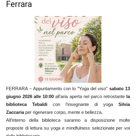
Ferrara
FERRARA – Appuntamento con lo “Yoga del viso”
sabato 13
giugno 2026 alle 10:00
all’aria aperta nel parco retrostante
la
biblioteca Tebaldi
con l’insegnante di yoga
Silvia
Zaccaria
per rigenerare corpo, mente e bellezza.
All’interno della biblioteca saranno a disposizione molte
proposte di lettura su yoga e mindfulness selezionate per voi
dalle bibliotecarie.