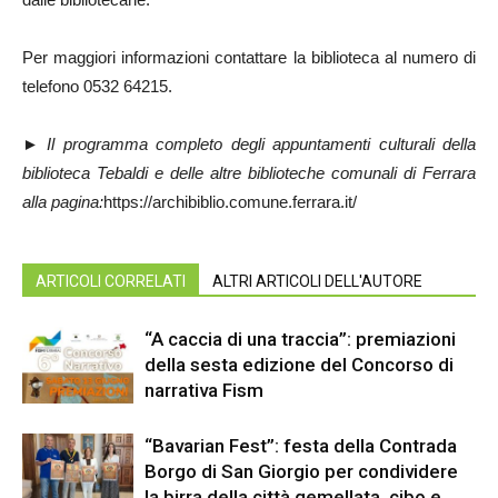
Per maggiori informazioni contattare la biblioteca al numero di
telefono 0532 64215.
► Il programma completo degli appuntamenti culturali della
biblioteca Tebaldi e delle altre biblioteche comunali di Ferrara
alla pagina:
https://archibiblio.comune.ferrara.it/
ARTICOLI CORRELATI
ALTRI ARTICOLI DELL'AUTORE
“A caccia di una traccia”: premiazioni
della sesta edizione del Concorso di
narrativa Fism
“Bavarian Fest”: festa della Contrada
Borgo di San Giorgio per condividere
la birra della città gemellata, cibo e