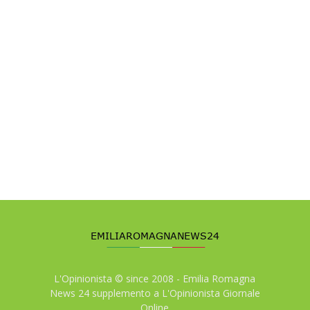
L'Opinionista © since 2008 - Emilia Romagna
News 24 supplemento a L'Opinionista Giornale
Online