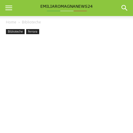
Home
Biblioteche
Biblioteche
Ferrara