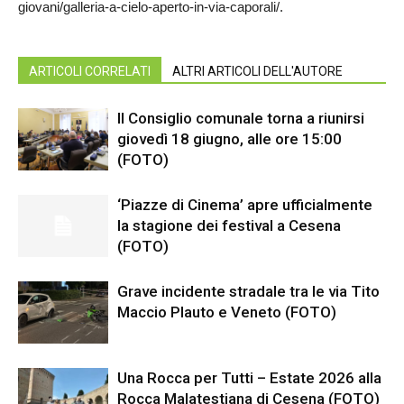
giovani/galleria-a-cielo-aperto-in-via-caporali/.
ARTICOLI CORRELATI
ALTRI ARTICOLI DELL'AUTORE
Il Consiglio comunale torna a riunirsi
giovedì 18 giugno, alle ore 15:00
(FOTO)
‘Piazze di Cinema’ apre ufficialmente
la stagione dei festival a Cesena
(FOTO)
Grave incidente stradale tra le via Tito
Maccio Plauto e Veneto (FOTO)
Una Rocca per Tutti – Estate 2026 alla
Rocca Malatestiana di Cesena (FOTO)