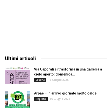
Ultimi articoli
Via Caporali si trasforma in una galleria a
cielo aperto: domenica...
16 Giugno 2026
Cesena
Arpae – In arrivo giornate molto calde
16 Giugno 2026
Regione