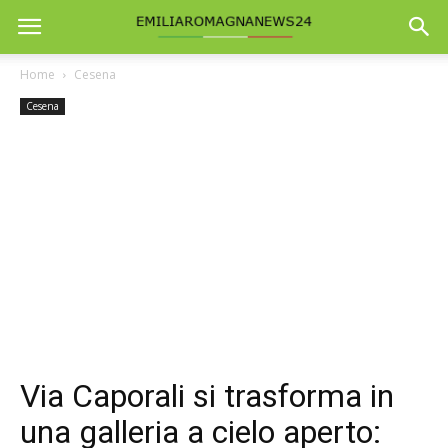
Home
Cesena
Cesena
Via Caporali si trasforma in
una galleria a cielo aperto: