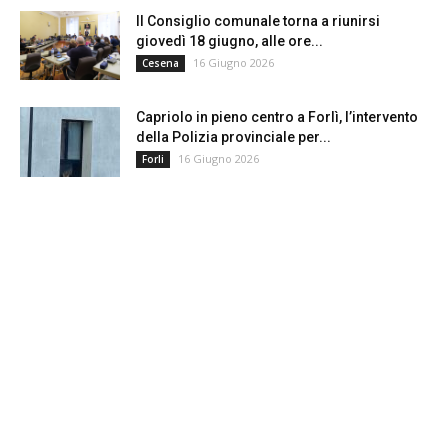
Il Consiglio comunale torna a riunirsi
giovedì 18 giugno, alle ore...
16 Giugno 2026
Cesena
Capriolo in pieno centro a Forlì, l’intervento
della Polizia provinciale per...
16 Giugno 2026
Forli