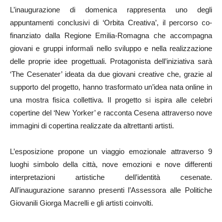
L’inaugurazione di domenica rappresenta uno degli
appuntamenti conclusivi di ‘Orbita Creativa’, il percorso co-
finanziato dalla Regione Emilia-Romagna che accompagna
giovani e gruppi informali nello sviluppo e nella realizzazione
delle proprie idee progettuali. Protagonista dell’iniziativa sarà
‘The Cesenater’ ideata da due giovani creative che, grazie al
supporto del progetto, hanno trasformato un’idea nata online in
una mostra fisica collettiva. Il progetto si ispira alle celebri
copertine del ‘New Yorker’ e racconta Cesena attraverso nove
immagini di copertina realizzate da altrettanti artisti.
L’esposizione propone un viaggio emozionale attraverso 9
luoghi simbolo della città, nove emozioni e nove differenti
interpretazioni artistiche dell’identità cesenate.
All’inaugurazione saranno presenti l’Assessora alle Politiche
Giovanili Giorga Macrelli e gli artisti coinvolti.