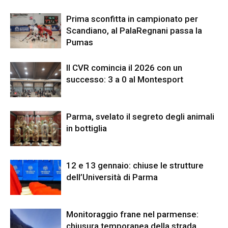
Prima sconfitta in campionato per
Scandiano, al PalaRegnani passa la
Pumas
Il CVR comincia il 2026 con un
successo: 3 a 0 al Montesport
Parma, svelato il segreto degli animali
in bottiglia
12 e 13 gennaio: chiuse le strutture
dell’Università di Parma
Monitoraggio frane nel parmense:
chiusura temporanea della strada