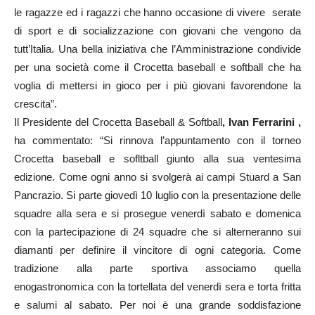
le ragazze ed i ragazzi che hanno occasione di vivere serate
di sport e di socializzazione con giovani che vengono da
tutt’Italia. Una bella iniziativa che l’Amministrazione condivide
per una società come il Crocetta baseball e softball che ha
voglia di mettersi in gioco per i più giovani favorendone la
crescita”.
Il Presidente del Crocetta Baseball & Softball
, Ivan Ferrarini ,
ha commentato: “Si rinnova l’appuntamento con il torneo
Crocetta baseball e sofltball giunto alla sua ventesima
edizione. Come ogni anno si svolgerà ai campi Stuard a San
Pancrazio. Si parte giovedì 10 luglio con la presentazione delle
squadre alla sera e si prosegue venerdì sabato e domenica
con la partecipazione di 24 squadre che si alterneranno sui
diamanti per definire il vincitore di ogni categoria. Come
tradizione alla parte sportiva associamo quella
enogastronomica con la tortellata del venerdì sera e torta fritta
e salumi al sabato. Per noi è una grande soddisfazione