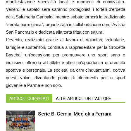
manifestazione specialità locali e momenti di convivialità.
Venerdì e sabato sera saranno protagonisti i tortelli d’erbetta
della Salumeria Garibaldi, mentre sabato tornerà la tradizionale
“serata parmigiana”, organizzata in collaborazione con l’Avis di
San Pancrazio e dedicata alla torta fritta con salumi.
L’evento, realizzato grazie al lavoro di volontari, volontarie,
famiglie e sostenitori, continua a rappresentare per la Crocetta
Baseball un’occasione per promuovere uno sport sano e
inclusivo, offrendo ad atlete e atleti un’opportunità di crescita
sportiva e personale. La società, da oltre cinquant’anni, coltiva
questi valori, diventando punto di riferimento per lo sport
giovanile a Parma e non solo.
ARTICOLI CORRELATI
ALTRI ARTICOLI DELL'AUTORE
Serie B: Gemini Med ok a Ferrara