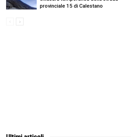
provinciale 15 di Calestano
Ultimi articoli