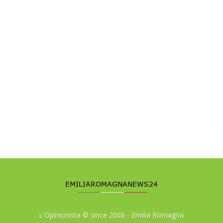
L'Opinionista © since 2008 - Emilia Romagna