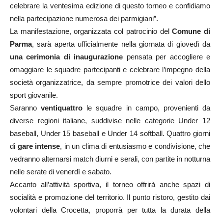
celebrare la ventesima edizione di questo torneo e confidiamo
nella partecipazione numerosa dei parmigiani”.
La manifestazione, organizzata col patrocinio del
Comune di
Parma
, sarà aperta ufficialmente nella giornata di giovedì da
una cerimonia di inaugurazione
pensata per accogliere e
omaggiare le squadre partecipanti e celebrare l’impegno della
società organizzatrice, da sempre promotrice dei valori dello
sport giovanile.
Saranno
ventiquattro
le squadre in campo, provenienti da
diverse regioni italiane, suddivise nelle categorie Under 12
baseball, Under 15 baseball e Under 14 softball. Quattro giorni
di
gare intense
, in un clima di entusiasmo e condivisione, che
vedranno alternarsi match diurni e serali, con partite in notturna
nelle serate di venerdì e sabato.
Accanto all’attività sportiva, il torneo offrirà anche spazi di
socialità e promozione del territorio. Il punto ristoro, gestito dai
volontari della Crocetta, proporrà per tutta la durata della