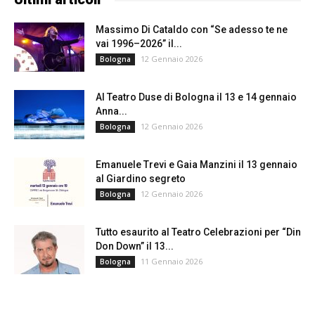
Massimo Di Cataldo con “Se adesso te ne
vai 1996–2026” il...
12 Gennaio 2026
Bologna
Al Teatro Duse di Bologna il 13 e 14 gennaio
Anna...
12 Gennaio 2026
Bologna
Emanuele Trevi e Gaia Manzini il 13 gennaio
al Giardino segreto
12 Gennaio 2026
Bologna
Tutto esaurito al Teatro Celebrazioni per “Din
Don Down” il 13...
11 Gennaio 2026
Bologna