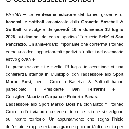
PARMA – La
ventesima edizione
del torneo giovanile di
baseball
e
softball
organizzato dalla
Crocetta Baseball &
Softball
si svolgerà da
giovedì 10 a domenica 13 luglio
2025
, sui diamanti del centro sportivo “Ferruccio Bellè” di
San
Pancrazio
. Un anniversario importante che conferma il torneo
come uno degli appuntamenti sportivi più attesi del calendario
estivo giovanile.
La presentazione si è svolta l’8 luglio, in occasione di una
conferenza stampa in Municipio, con l’assessore allo Sport
Marco Bosi
; per il Crocetta Baseball & Softball hanno
partecipato il Presidente
Ivan Ferrarini
e i
Consiglieri
Maurizio Carpana
e
Roberto Panara
.
L’assessore allo Sport
Marco Bosi
ha dichiarato:
“
Il torneo
Crocetta dà il via ad una serie di tornei estivi che si svolgono
sul nostro territorio. Un appuntamento che segna l’inizio
dell’estate e rappresenta una grande opportunità di crescita per