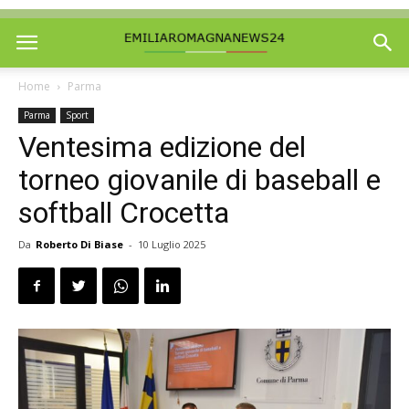
Home
Parma
Parma
Sport
Ventesima edizione del
torneo giovanile di baseball e
softball Crocetta
Da
Roberto Di Biase
-
10 Luglio 2025