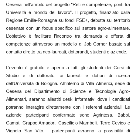
Cesena nell’ambito del progetto “Reti e competenze, ponti fra
Università e mondo del lavoro”. Il progetto, finanziato dalla
Regione Emilia-Romagna su fondi FSE+, debutta sul territorio
cesenate con un focus specifico sul settore agro-alimentare.
L’obiettivo è facilitare l’incontro tra domanda e offerta di
competenze attraverso un modello di Job Corner basato sul
contatto diretto tra neo-laureati, dottorandi, studenti e aziende.
L’evento è gratuito e aperto a tutti gli studenti dei Corsi di
Studio e di dottorato, ai laureati e dottori di ricerca
dell’Università di Bologna. All’interno di Villa Almerici, sede di
Cesena del Dipartimento di Scienze e Tecnologie Agro-
Alimentari, saranno allestiti desk informativi dove i candidati
potranno interagire direttamente con i referenti aziendali. Le
aziende partecipanti confermate sono Agrintesa, Babbi,
Camst, Gruppo Amadori, Caseificio Mambelli, Terre Cevico e
Vigneto San Vito. I partecipanti avranno la possibilità di