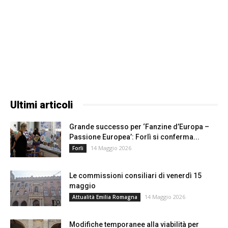
Ultimi articoli
Grande successo per ‘Fanzine d’Europa –
Passione Europea’: Forlì si conferma...
14 Maggio 2026
Forli
Le commissioni consiliari di venerdì 15
maggio
14 Maggio 2026
Attualità Emilia Romagna
Modifiche temporanee alla viabilità per