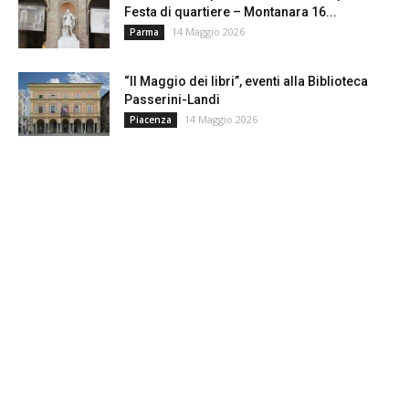
Festa di quartiere – Montanara 16...
14 Maggio 2026
Parma
“Il Maggio dei libri”, eventi alla Biblioteca
Passerini-Landi
14 Maggio 2026
Piacenza