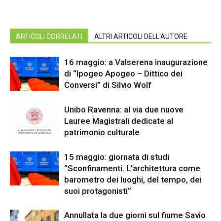
ARTICOLI CORRELATI
ALTRI ARTICOLI DELL'AUTORE
16 maggio: a Valserena inaugurazione
di “Ipogeo Apogeo – Dittico dei
Conversi” di Silvio Wolf
Unibo Ravenna: al via due nuove
Lauree Magistrali dedicate al
patrimonio culturale
15 maggio: giornata di studi
“Sconfinamenti. L’architettura come
barometro dei luoghi, del tempo, dei
suoi protagonisti”
Annullata la due giorni sul fiume Savio