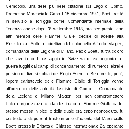
Cernobbio, una delle più belle cittadine sul Lago di Como.
Promosso Maresciallo Capo il 15 dicembre 1941, Boetti restò
in servizio a Torriggia come Comandante interinale della
Tenenza anche dopo l’8 settembre 1943, ma ben presto, con
altri membri delle Fiamme Gialle, decise di aderire alla
Resistenza. Sotto le direttive del colonnello Alfredo Malgeri,
comandante della Legione di Milano, Paolo Boetti, fu tra coloro
che favorirono il passaggio in Svizzera di ex prigionieri di
guerra fuggiti dai campi di concentramento, di numerosi ebrei e
persino di diversi soldati del Regio Esercito. Ben presto, però,
l’opera caritatevole delle Fiamme Gialle di Torriggia venne
all’orecchio delle autorità fasciste di Como. Il Comandante
della Legione di Milano, Malgeri, per non compromettere
l’intera organizzazione clandestina delle Fiamme Gialle da lui
stesso messa in piedi e della quale era capo riconosciuto, fu
costretto a disporre il trasferimento d’autorità del Maresciallo
Boetti presso la Brigata di Chiasso Internazionale 2a, operante