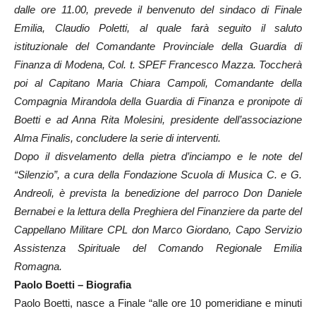
dalle ore 11.00, prevede il benvenuto del sindaco di Finale
Emilia, Claudio Poletti, al quale farà seguito il saluto
istituzionale del Comandante Provinciale della Guardia di
Finanza di Modena, Col. t. SPEF Francesco Mazza. Toccherà
poi al Capitano Maria Chiara Campoli, Comandante della
Compagnia Mirandola della Guardia di Finanza e pronipote di
Boetti e ad Anna Rita Molesini, presidente dell’associazione
Alma Finalis, concludere la serie di interventi.
Dopo il disvelamento della pietra d’inciampo e le note del
“Silenzio”, a cura della Fondazione Scuola di Musica C. e G.
Andreoli, è prevista la benedizione del parroco Don Daniele
Bernabei e la lettura della Preghiera del Finanziere da parte del
Cappellano Militare CPL don Marco Giordano, Capo Servizio
Assistenza Spirituale del Comando Regionale Emilia
Romagna.
Paolo Boetti – Biografia
Paolo Boetti, nasce a Finale “alle ore 10 pomeridiane e minuti