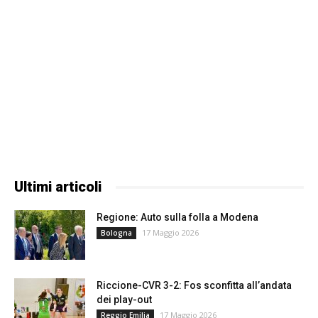
Ultimi articoli
Regione: Auto sulla folla a Modena
17 Maggio 2026
Bologna
Riccione-CVR 3-2: Fos sconfitta all’andata
dei play-out
17 Maggio 2026
Reggio Emilia