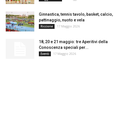
Ginnastica, tennis tavolo, basket, calcio,
pattinaggio, nuoto e vela
17 Maggio 2026
Riccione
18, 20 e 21 maggio: tre Aperitivi della
Conoscenza speciali per...
17 Maggio 2026
Eventi