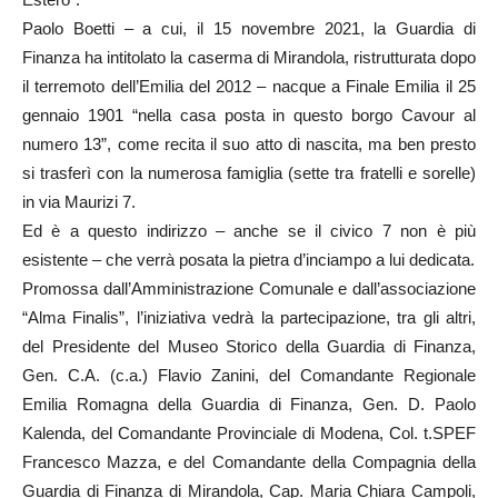
Paolo Boetti – a cui, il 15 novembre 2021, la Guardia di
Finanza ha intitolato la caserma di Mirandola, ristrutturata dopo
il terremoto dell’Emilia del 2012 – nacque a Finale Emilia il 25
gennaio 1901 “nella casa posta in questo borgo Cavour al
numero 13”, come recita il suo atto di nascita, ma ben presto
si trasferì con la numerosa famiglia (sette tra fratelli e sorelle)
in via Maurizi 7.
Ed è a questo indirizzo – anche se il civico 7 non è più
esistente – che verrà posata la pietra d’inciampo a lui dedicata.
Promossa dall’Amministrazione Comunale e dall’associazione
“Alma Finalis”, l’iniziativa vedrà la partecipazione, tra gli altri,
del Presidente del Museo Storico della Guardia di Finanza,
Gen. C.A. (c.a.) Flavio Zanini, del Comandante Regionale
Emilia Romagna della Guardia di Finanza, Gen. D. Paolo
Kalenda, del Comandante Provinciale di Modena, Col. t.SPEF
Francesco Mazza, e del Comandante della Compagnia della
Guardia di Finanza di Mirandola, Cap. Maria Chiara Campoli,