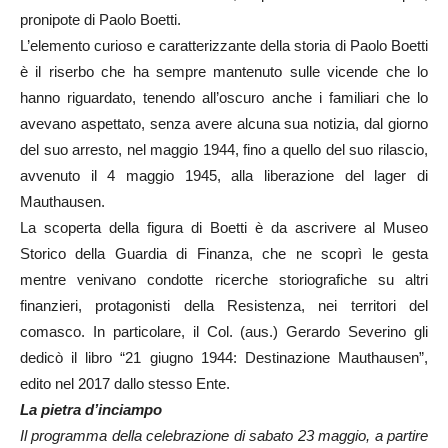
pronipote di Paolo Boetti.
L’elemento curioso e caratterizzante della storia di Paolo Boetti
è il riserbo che ha sempre mantenuto sulle vicende che lo
hanno riguardato, tenendo all’oscuro anche i familiari che lo
avevano aspettato, senza avere alcuna sua notizia, dal giorno
del suo arresto, nel maggio 1944, fino a quello del suo rilascio,
avvenuto il 4 maggio 1945, alla liberazione del lager di
Mauthausen.
La scoperta della figura di Boetti è da ascrivere al Museo
Storico della Guardia di Finanza, che ne scoprì le gesta
mentre venivano condotte ricerche storiografiche su altri
finanzieri, protagonisti della Resistenza, nei territori del
comasco. In particolare, il Col. (aus.) Gerardo Severino gli
dedicò il libro “21 giugno 1944: Destinazione Mauthausen”,
edito nel 2017 dallo stesso Ente.
La pietra d’inciampo
Il programma della celebrazione di sabato 23 maggio, a partire