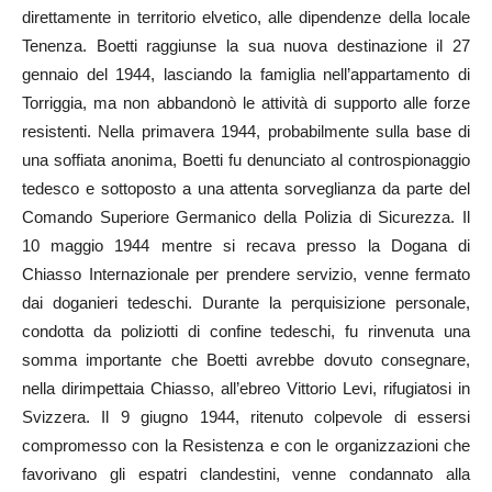
direttamente in territorio elvetico, alle dipendenze della locale
Tenenza. Boetti raggiunse la sua nuova destinazione il 27
gennaio del 1944, lasciando la famiglia nell’appartamento di
Torriggia, ma non abbandonò le attività di supporto alle forze
resistenti. Nella primavera 1944, probabilmente sulla base di
una soffiata anonima, Boetti fu denunciato al controspionaggio
tedesco e sottoposto a una attenta sorveglianza da parte del
Comando Superiore Germanico della Polizia di Sicurezza. Il
10 maggio 1944 mentre si recava presso la Dogana di
Chiasso Internazionale per prendere servizio, venne fermato
dai doganieri tedeschi. Durante la perquisizione personale,
condotta da poliziotti di confine tedeschi, fu rinvenuta una
somma importante che Boetti avrebbe dovuto consegnare,
nella dirimpettaia Chiasso, all’ebreo Vittorio Levi, rifugiatosi in
Svizzera. Il 9 giugno 1944, ritenuto colpevole di essersi
compromesso con la Resistenza e con le organizzazioni che
favorivano gli espatri clandestini, venne condannato alla