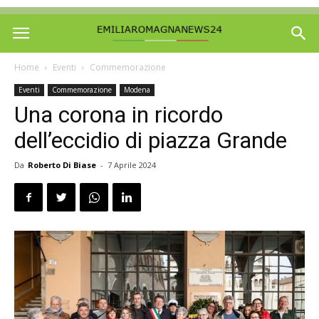
Home
Eventi
Commemorazione
Eventi
Commemorazione
Modena
Una corona in ricordo
dell’eccidio di piazza Grande
Da
Roberto Di Biase
-
7 Aprile 2024