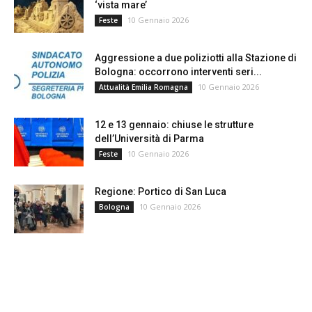
‘vista mare’
10 Gennaio 2026
Feste
Aggressione a due poliziotti alla Stazione di
Bologna: occorrono interventi seri...
10 Gennaio 2026
Attualità Emilia Romagna
12 e 13 gennaio: chiuse le strutture
dell’Università di Parma
10 Gennaio 2026
Feste
Regione: Portico di San Luca
10 Gennaio 2026
Bologna