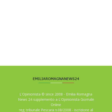
L'Opinionista © since 2008 - Emilia Romagna
News 24 supplemento a L'Opinionista Giornale
Online
reg. tribunale Pescara n.08/2008 - iscrizione al