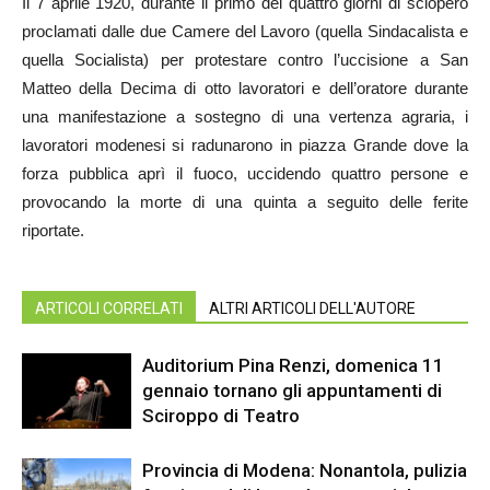
Il 7 aprile 1920, durante il primo dei quattro giorni di sciopero
proclamati dalle due Camere del Lavoro (quella Sindacalista e
quella Socialista) per protestare contro l’uccisione a San
Matteo della Decima di otto lavoratori e dell’oratore durante
una manifestazione a sostegno di una vertenza agraria, i
lavoratori modenesi si radunarono in piazza Grande dove la
forza pubblica aprì il fuoco, uccidendo quattro persone e
provocando la morte di una quinta a seguito delle ferite
riportate.
ARTICOLI CORRELATI
ALTRI ARTICOLI DELL'AUTORE
Auditorium Pina Renzi, domenica 11
gennaio tornano gli appuntamenti di
Sciroppo di Teatro
Provincia di Modena: Nonantola, pulizia