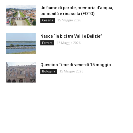
Un fiume di parole, memoria d’acqua,
comunità e rinascita (FOTO)
15 Maggio 2026
Cesena
Nasce “In bici tra Valli e Delizie”
15 Maggio 2026
Ferrara
Question Time di venerdì 15 maggio
15 Maggio 2026
Bologna