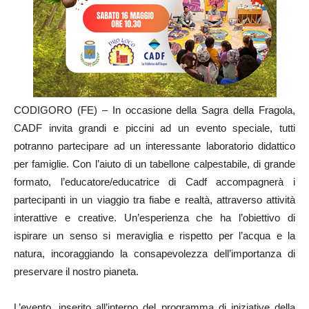
CODIGORO (FE) – In occasione della Sagra della Fragola,
CADF invita grandi e piccini ad un evento speciale, tutti
potranno partecipare ad un interessante laboratorio didattico
per famiglie. Con l’aiuto di un tabellone calpestabile, di grande
formato, l’educatore/educatrice di Cadf accompagnerà i
partecipanti in un viaggio tra fiabe e realtà, attraverso attività
interattive e creative. Un’esperienza che ha l’obiettivo di
ispirare un senso si meraviglia e rispetto per l’acqua e la
natura, incoraggiando la consapevolezza dell’importanza di
preservare il nostro pianeta.
L’evento, inserito all’interno del programma di iniziative della