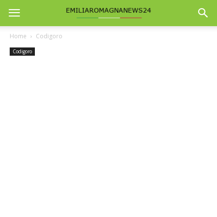
Home
Codigoro
Codigoro