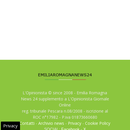
L'Opinionista © since 2008 - Emilia Romagna
News 24 supplemento a L'Opinionista Giornale
Online
reg. tribunale Pescara n.08/2008 - iscrizione al
ROC n°17982 - P.iva 01873660680
Contatti
-
Archivio news
-
Privacy
-
Cookie Policy
Privacy
SOCIAL:
Facebook
-
X