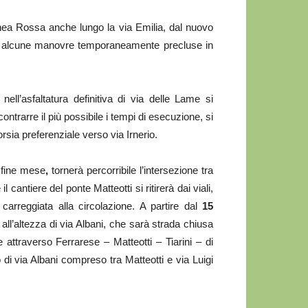
 Linea Rossa anche lungo la via Emilia, dal nuovo
vo alcune manovre temporaneamente precluse in
ell’asfaltatura definitiva di via delle Lame si
contrarre il più possibile i tempi di esecuzione, si
rsia preferenziale verso via Irnerio.
fine mese
,
tornerà percorribile l’intersezione tra
 cantiere del ponte Matteotti si ritirerà dai viali,
 carreggiata alla circolazione. A partire dal
15
all’altezza di via Albani, che sarà strada chiusa
e attraverso Ferrarese – Matteotti – Tiarini – di
 di via Albani compreso tra Matteotti e via Luigi