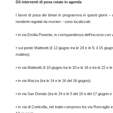
Gli interventi di posa rotaie in agenda
I lavori di posa dei binari in programma in questi giorni
residenti regolati da movieri – sono localizzati:
• in via Emilia Ponente, in corrispondenza dell’incrocio con vi
• sul ponte Matteotti (il 12 giugno tra le 24 e le 5; il 15 giugn
mattino);
• in via Matteotti (il 10 giugno tra le 10 e le 16 e tra le 22 e l
• in via Mazza (tra le 14 e le 16 del 16 giugno);
• in via San Donato (tra le 24 e le 5 del 10 e del 17 giugno e t
• in via di Corticella, nel tratto compreso tra via Roncaglio 