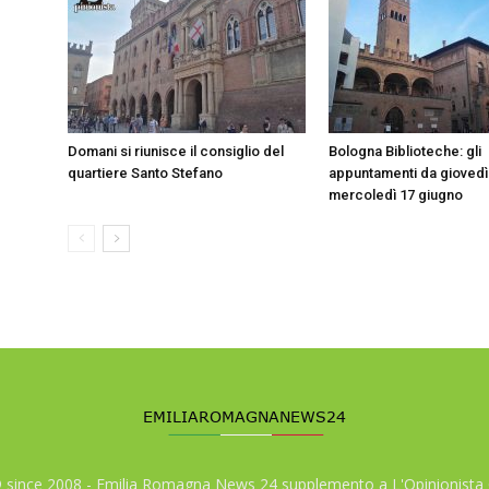
Domani si riunisce il consiglio del
Bologna Biblioteche: gli
quartiere Santo Stefano
appuntamenti da giovedì
mercoledì 17 giugno
© since 2008 - Emilia Romagna News 24 supplemento a L'Opinionista 