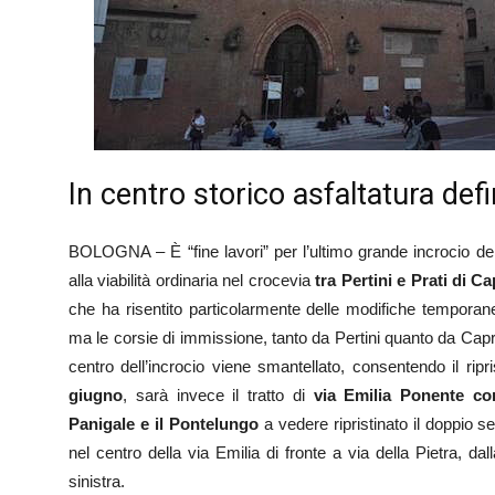
In centro storico asfaltatura defin
BOLOGNA – È “fine lavori” per l’ultimo grande incrocio de
alla viabilità ordinaria nel crocevia
tra Pertini e Prati di C
che ha risentito particolarmente delle modifiche temporanee
ma le corsie di immissione, tanto da Pertini quanto da Capr
centro dell’incrocio viene smantellato, consentendo il ripri
giugno
, sarà invece il tratto di
via Emilia Ponente co
Panigale e il Pontelungo
a vedere ripristinato il doppio s
nel centro della via Emilia di fronte a via della Pietra, da
sinistra.