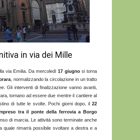
itiva in via dei Mille
lla via Emilia. Da mercoledì
17 giugno
si torna
aprara
, normalizzando la circolazione in un tratto
. Gli interventi di finalizzazione vanno avanti,
ara, tornano ad essere due mentre il cantiere al
stino di tutte le svolte. Pochi giorni dopo, il
22
mpreso tra il ponte della ferrovia a Borgo
enso di marcia. Le attività sono terminate anche
lla quale rimarrà possibile svoltare a destra e a