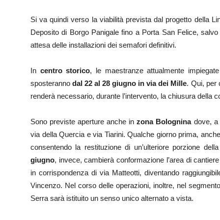
Si va quindi verso la viabilità prevista dal progetto della
Deposito di Borgo Panigale fino a Porta San Felice, sal
attesa delle installazioni dei semafori definitivi.
In
centro storico
, le maestranze attualmente impiegate n
sposteranno
dal 22 al 28 giugno in via dei Mille
. Qui, per 
renderà necessario, durante l’intervento, la chiusura della co
Sono previste aperture anche in
zona Bolognina
dove, a 
via della Quercia e via Tiarini. Qualche giorno prima, anche il
consentendo la restituzione di un’ulteriore porzione della
giugno
, invece,
cambierà conformazione l’area di cantiere 
in corrispondenza di via Matteotti, diventando raggiungibil
Vincenzo. Nel corso delle operazioni, inoltre, nel segmento
Serra sarà istituito un senso unico alternato a vista.