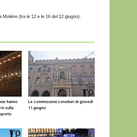
a Molière (tra le 12 e le 16 del 12 giugno).
one hanno
Le commissioni consiliari di giovedì
io sulla
11 giugno
asporto