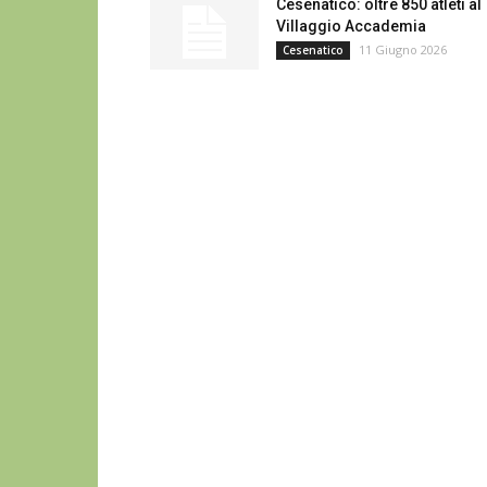
Cesenatico: oltre 850 atleti al
Villaggio Accademia
11 Giugno 2026
Cesenatico