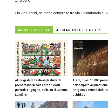
17 giugno);
• in via Bentini, nel tratto compreso tra via Colombarola e vi
ARTICOLI CORRELATI
ALTRI ARTICOLI DELL'AUTORE
Al Biografilm Festival gli studenti
Tram, quasi 10.000 pers
presentano in sala i propri corti
partecipato al questionar
giovedì 11 giugno, dalle 18 al Cinema
riorganizzazione del tr
Lumière
pubblico