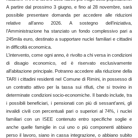
A partire dal prossimo 3 giugno, e fino al 28 novembre, sarà
possibile presentare domanda per accedere alle riduzioni
relative all’anno 2026. A sostegno dell’iniziativa,
l’Amministrazione ha stanziato un fondo complessivo pari a
245mila euro, destinato a supportare nuclei familiari e cittadini
in difficoltà economica.
L’intervento, come ogni anno, è rivolto a chi versa in condizioni
di disagio economico, ed è riservato esclusivamente
all’abitazione principale. Potranno accedere alla riduzione della
TARI i cittadini residenti nel Comune di Rimini, in possesso di
un contratto attivo per la tassa sui rifiuti, che si trovino in
determinate condizioni socio-economiche. Il bando include, tra
i possibili beneficiari, i pensionati con più di sessant’anni, gli
invalidi civili con percentuali pari o superiori al 74%, i nuclei
familiari con un ISEE contenuto entro specifiche soglie e
anche quelle famiglie in cui uno o più componenti abbiano
perso il lavoro, siano in cassa integrazione, o abbiano subito