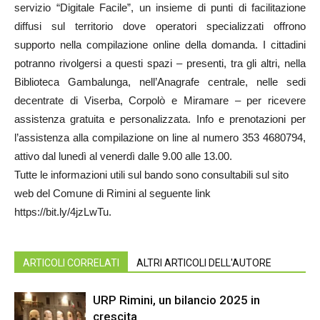
servizio “Digitale Facile”, un insieme di punti di facilitazione
diffusi sul territorio dove operatori specializzati offrono
supporto nella compilazione online della domanda. I cittadini
potranno rivolgersi a questi spazi – presenti, tra gli altri, nella
Biblioteca Gambalunga, nell’Anagrafe centrale, nelle sedi
decentrate di Viserba, Corpolò e Miramare – per ricevere
assistenza gratuita e personalizzata. Info e prenotazioni per
l’assistenza alla compilazione on line al numero 353 4680794,
attivo dal lunedì al venerdì dalle 9.00 alle 13.00.
Tutte le informazioni utili sul bando sono consultabili sul sito
web del Comune di Rimini al seguente link
https://bit.ly/4jzLwTu.
ARTICOLI CORRELATI
ALTRI ARTICOLI DELL'AUTORE
URP Rimini, un bilancio 2025 in
crescita