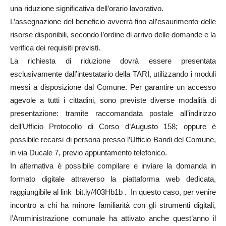
una riduzione significativa dell’orario lavorativo.
L’assegnazione del beneficio avverrà fino all’esaurimento delle
risorse disponibili, secondo l’ordine di arrivo delle domande e la
verifica dei requisiti previsti.
La richiesta di riduzione dovrà essere presentata
esclusivamente dall’intestatario della TARI, utilizzando i moduli
messi a disposizione dal Comune. Per garantire un accesso
agevole a tutti i cittadini, sono previste diverse modalità di
presentazione: tramite raccomandata postale all’indirizzo
dell’Ufficio Protocollo di Corso d’Augusto 158; oppure è
possibile recarsi di persona presso l’Ufficio Bandi del Comune,
in via Ducale 7, previo appuntamento telefonico.
In alternativa è possibile compilare e inviare la domanda in
formato digitale attraverso la piattaforma web dedicata,
raggiungibile al link bit.ly/403Hb1b . In questo caso, per venire
incontro a chi ha minore familiarità con gli strumenti digitali,
l’Amministrazione comunale ha attivato anche quest’anno il