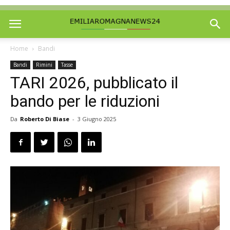
Home
Bandi
Bandi
Rimini
Tasse
TARI 2026, pubblicato il
bando per le riduzioni
Da
Roberto Di Biase
-
3 Giugno 2025