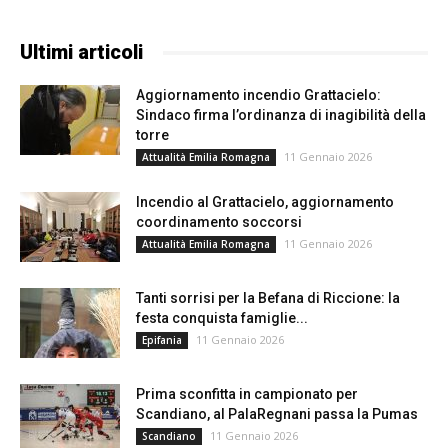
Ultimi articoli
Aggiornamento incendio Grattacielo:
Sindaco firma l’ordinanza di inagibilità della
torre
11 Gennaio 2026
Attualità Emilia Romagna
Incendio al Grattacielo, aggiornamento
coordinamento soccorsi
11 Gennaio 2026
Attualità Emilia Romagna
Tanti sorrisi per la Befana di Riccione: la
festa conquista famiglie...
11 Gennaio 2026
Epifania
Prima sconfitta in campionato per
Scandiano, al PalaRegnani passa la Pumas
11 Gennaio 2026
Scandiano