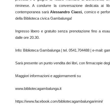
riminese. A condurre la conversazione dedicata ai libri,
contemporanea sarà
Alessandro Ciacci,
comico e perfor
della Biblioteca civica Gambalunga!
Ingresso libero e gratuito senza prenotazione fino a esaur
dalle ore 20.30.
Info: Biblioteca Gambalunga | tel. 0541.704488 | e-mail: 
Sarà presente un punto vendita dei libri, con firmacopie degl
Maggiori informazioni e aggiornamenti su
www.bibliotecagambalunga.it
https://www.facebook.com/bibliotecagambalungarimini/