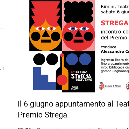
 il
Il 6 giugno appuntamento al Teatro
Premio Strega