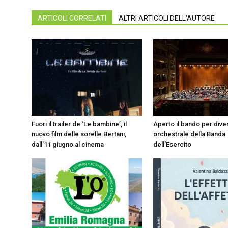
ARTICOLI CORRELATI
ALTRI ARTICOLI DELL'AUTORE
Fuori il trailer de ‘Le bambine’, il
Aperto il bando per dive
nuovo film delle sorelle Bertani,
orchestrale della Banda
dall’11 giugno al cinema
dell’Esercito