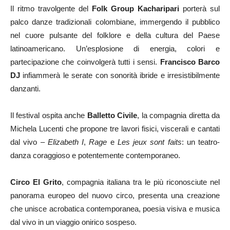
Il ritmo travolgente del
Folk Group Kacharipari
porterà sul
palco danze tradizionali colombiane, immergendo il pubblico
nel cuore pulsante del folklore e della cultura del Paese
latinoamericano. Un’esplosione di energia, colori e
partecipazione che coinvolgerà tutti i sensi.
Francisco Barco
DJ
infiammerà le serate con sonorità ibride e irresistibilmente
danzanti.
Il festival ospita anche
Balletto Civile
, la compagnia diretta da
Michela Lucenti che propone tre lavori fisici, viscerali e cantati
dal vivo –
Elizabeth I
,
Rage
e
Les jeux sont faits
: un teatro-
danza coraggioso e potentemente contemporaneo.
Circo El Grito
, compagnia italiana tra le più riconosciute nel
panorama europeo del nuovo circo, presenta una creazione
che unisce acrobatica contemporanea, poesia visiva e musica
dal vivo in un viaggio onirico sospeso.