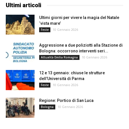
Ultimi articoli
Ultimi giorni per vivere la magia del Natale
‘vista mare’
10 Gennaio 2026
Feste
Aggressione a due poliziotti alla Stazione di
Bologna: occorrono interventi seri...
10 Gennaio 2026
Attualità Emilia Romagna
12 e 13 gennaio: chiuse le strutture
dell’Università di Parma
10 Gennaio 2026
Feste
Regione: Portico di San Luca
10 Gennaio 2026
Bologna