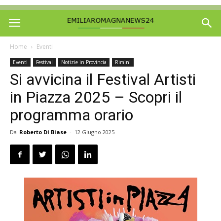
Home
Eventi
Eventi
Festival
Notizie in Provincia
Rimini
Si avvicina il Festival Artisti
in Piazza 2025 – Scopri il
programma orario
Da
Roberto Di Biase
-
12 Giugno 2025