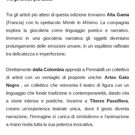
Tra gli artisti più attesi di questa edizione troviamo
Alta Gama
(Francia) con lo spettacolo
Mentir lo Mínimo.
La compagnia
esplora la giocoleria come linguaggio poetico e narrativo.
Immersi in una giocoleria narrativa gli oggetti diventano
prolungamento delle emozioni umane, in un equilibrio raffinato
tra delicatezza e imperfezione.
Direttamente
dalla Colombia
approda a Pennabilli un collettivo
di artisti con un ventaglio di proposte uniche:
Artes Gato
Negro
, un collettivo che reinventa il teatro di figura con un
linguaggio che fonde tradizione e contemporaneità, dando vita
a storie intense e poetiche. Insieme a
Títeres Passiflora
,
creano un’esperienza teatrale unica, dove il gesto diventa
narrazione, l’immagine si carica di simbolismo e l’animazione
a mano rivela tutta la sua potenza evocativa.