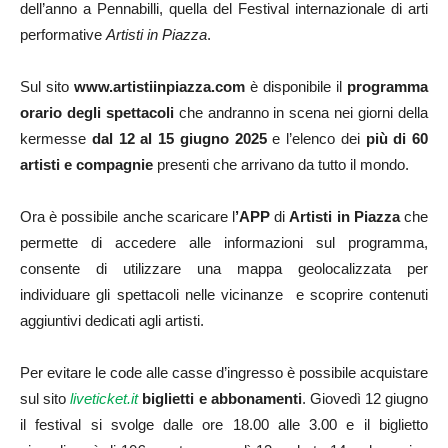
dell’anno a Pennabilli, quella del Festival internazionale di arti
performative
Artisti in Piazza
.
Sul sito
www.artistiinpiazza.com
è disponibile il
programma
orario degli spettacoli
che andranno in scena nei giorni della
kermesse
dal 12 al 15 giugno 2025
e l’elenco dei
più di 60
artisti e compagnie
presenti che arrivano da tutto il mondo.
Ora è possibile anche scaricare l
’APP
di
Artisti in Piazza
che
permette di accedere alle informazioni sul programma,
consente di utilizzare una mappa geolocalizzata per
individuare gli spettacoli nelle vicinanze e scoprire contenuti
aggiuntivi dedicati agli artisti.
Per evitare le code alle casse d’ingresso è possibile acquistare
sul sito
liveticket.it
biglietti e abbonamenti
. Giovedì 12 giugno
il festival si svolge dalle ore 18.00 alle 3.00 e il biglietto