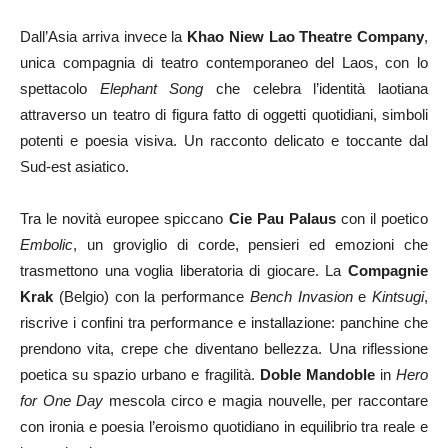
Dall’Asia arriva invece la
Khao Niew Lao Theatre Company
,
unica compagnia di teatro contemporaneo del Laos, con lo
spettacolo
Elephant Song
che celebra l’identità laotiana
attraverso un teatro di figura fatto di oggetti quotidiani, simboli
potenti e poesia visiva. Un racconto delicato e toccante dal
Sud-est asiatico.
Tra le novità europee spiccano
Cie Pau Palaus
con il poetico
Embolic
, un groviglio di corde, pensieri ed emozioni che
trasmettono una voglia liberatoria di giocare. La
Compagnie
Krak
(Belgio) con la performance
Bench Invasion
e
Kintsugi
,
riscrive i confini tra performance e installazione: panchine che
prendono vita, crepe che diventano bellezza. Una riflessione
poetica su spazio urbano e fragilità.
Doble Mandoble
in
Hero
for One Day
mescola circo e magia nouvelle, per raccontare
con ironia e poesia l’eroismo quotidiano in equilibrio tra reale e