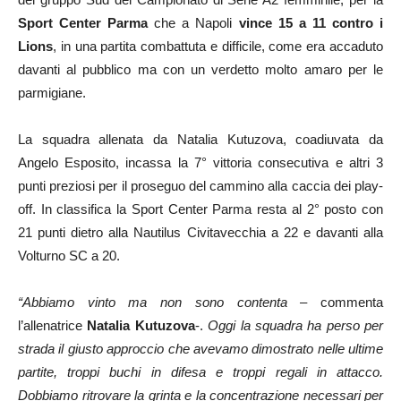
Sport Center Parma
che a Napoli
vince 15 a 11 contro i
Lions
, in una partita combattuta e difficile, come era accaduto
davanti al pubblico ma con un verdetto molto amaro per le
parmigiane.
La squadra allenata da Natalia Kutuzova, coadiuvata da
Angelo Esposito, incassa la 7° vittoria consecutiva e altri 3
punti preziosi per il proseguo del cammino alla caccia dei play-
off. In classifica la Sport Center Parma resta al 2° posto con
21 punti dietro alla Nautilus Civitavecchia a 22 e davanti alla
Volturno SC a 20.
“Abbiamo vinto ma non sono contenta
– commenta
l’allenatrice
Natalia Kutuzova
-.
Oggi la squadra ha perso per
strada il giusto approccio che avevamo dimostrato nelle ultime
partite, troppi buchi in difesa e troppi regali in attacco.
Dobbiamo ritrovare la grinta e la concentrazione necessari per