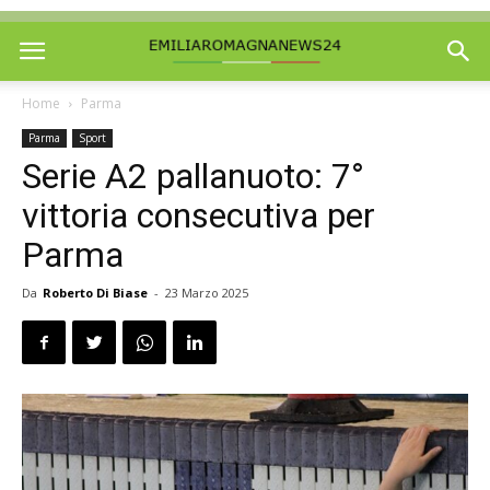
Home
Parma
Parma
Sport
Serie A2 pallanuoto: 7°
vittoria consecutiva per
Parma
Da
Roberto Di Biase
-
23 Marzo 2025