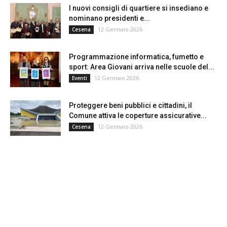
I nuovi consigli di quartiere si insediano e
nominano presidenti e...
12 Gennaio 2026
Cesena
Programmazione informatica, fumetto e
sport: Area Giovani arriva nelle scuole del...
12 Gennaio 2026
Eventi
Proteggere beni pubblici e cittadini, il
Comune attiva le coperture assicurative...
12 Gennaio 2026
Cesena