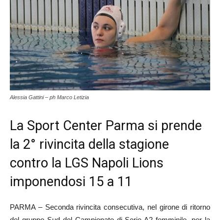
Alessia Gattini – ph Marco Letizia
La Sport Center Parma si prende
la 2° rivincita della stagione
contro la LGS Napoli Lions
imponendosi 15 a 11
PARMA – Seconda rivincita consecutiva, nel girone di ritorno
del gruppo Sud del Campionato di Serie A2 femminile, per la