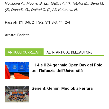
Novikova A., Mugnai B. (2), Gattini A.(4), Totolici M., Berni M.
(2), Donadio G., Dottori C. (2) All. Kutuzova N.
Parziali: 1ºT 3-6, 2ºT 3-2; 3ºT 3-3; 4ºT 2-4
Arbitro: Barletta
ARTICOLI CORRELATI
ALTRI ARTICOLI DELL'AUTORE
Il 14 e il 24 gennaio Open Day del Polo
per l’Infanzia dell’Università
Serie B: Gemini Med ok a Ferrara