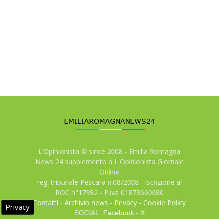
L'Opinionista © since 2008 - Emilia Romagna
News 24 supplemento a L'Opinionista Giornale
Online
reg. tribunale Pescara n.08/2008 - iscrizione al
ROC n°17982 - P.iva 01873660680
Contatti
-
Archivio news
-
Privacy
-
Cookie Policy
Privacy
SOCIAL:
Facebook
-
X