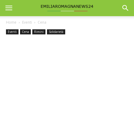
Home
Eventi
Cena
Eventi
Cena
Rimini
Solidarietà