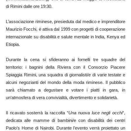
di Rimini dalle ore 19:30.
L’associazione riminese, presieduta dal medico e imprenditore
Maurizio Focchi, è attiva dal 1999 con progetti di cooperazione
internazionale su disabilità e salute mentale in India, Kenya ed
Etiopia.
Durante la cena si sfideranno ai fornelli tre squadre del
territorio: i bagnini della Riviera con il Consorzio Piacere
Spiaggia Rimini, una squadra di giornalisti/e di varie testate e
alcuni negozianti del mondo della moda riminese. Il pubblico
sarà chiamato a degustare e votare i piatti in gara, in
un’atmosfera di vera convivialità, divertimento e solidarietà.
Il ricavato sosterrà la raccolta “
Una nuova luce negli occhi
“,
dedicata alle mamme di bambini/e con disabilità dei centri
Paolo’s Home di Nairobi. Durante l’evento verrà proiettato un