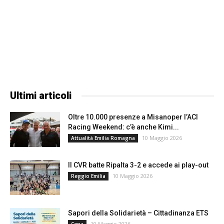
Ultimi articoli
Oltre 10.000 presenze a Misanoper l’ACI
Racing Weekend: c’è anche Kimi...
10 Maggio 2026
Attualità Emilia Romagna
Il CVR batte Ripalta 3-2 e accede ai play-out
10 Maggio 2026
Reggio Emilia
Sapori della Solidarietà – Cittadinanza ETS
10 Maggio 2026