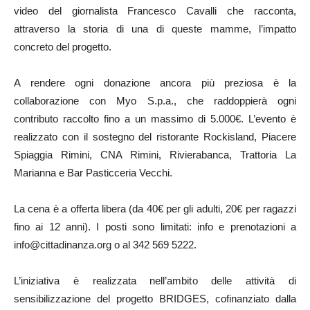
video del giornalista Francesco Cavalli che racconta,
attraverso la storia di una di queste mamme, l’impatto
concreto del progetto.
A rendere ogni donazione ancora più preziosa è la
collaborazione con Myo S.p.a., che raddoppierà ogni
contributo raccolto fino a un massimo di 5.000€. L’evento è
realizzato con il sostegno del ristorante Rockisland, Piacere
Spiaggia Rimini, CNA Rimini, Rivierabanca, Trattoria La
Marianna e Bar Pasticceria Vecchi.
La cena è a offerta libera (da 40€ per gli adulti, 20€ per ragazzi
fino ai 12 anni). I posti sono limitati: info e prenotazioni a
info@cittadinanza.org o al 342 569 5222.
L’iniziativa è realizzata nell’ambito delle attività di
sensibilizzazione del progetto BRIDGES, cofinanziato dalla