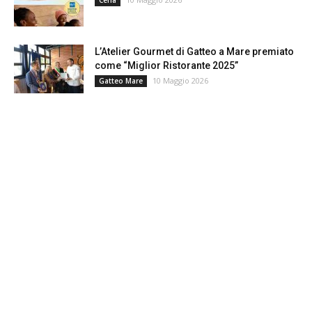
Cena
L’Atelier Gourmet di Gatteo a Mare premiato
come “Miglior Ristorante 2025”
10 Maggio 2026
Gatteo Mare