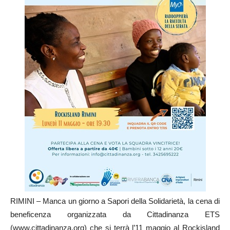
RIMINI – Manca un giorno a Sapori della Solidarietà, la cena di
beneficenza organizzata da Cittadinanza ETS
(www.cittadinanza.org) che si terrà l’11 maggio al Rockisland