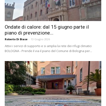
Ondate di calore: dal 15 giugno parte il
piano di prevenzione...
Roberto Di Biase
-
13 Giugno 2026
Attivi i servizi di supporto e si amplia la rete dei rifugi climatici
BOLOGNA - Prende il via il piano del Comune di Bologna per...