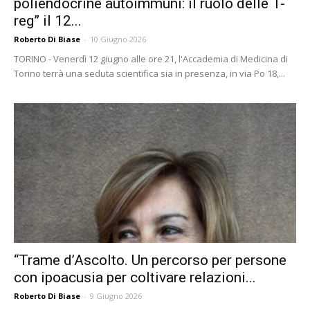
poliendocrine autoimmuni: il ruolo delle T-
reg” il 12...
Roberto Di Biase
-
10 Giugno 2026
TORINO - Venerdì 12 giugno alle ore 21, l'Accademia di Medicina di
Torino terrà una seduta scientifica sia in presenza, in via Po 18,...
“Trame d’Ascolto. Un percorso per persone
con ipoacusia per coltivare relazioni...
Roberto Di Biase
-
9 Giugno 2026