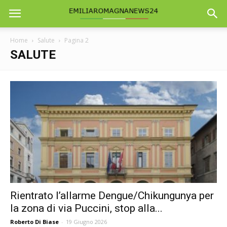
Home
Salute
Pagina 2
SALUTE
Rientrato l’allarme Dengue/Chikungunya per
la zona di via Puccini, stop alla...
Roberto Di Biase
-
19 Giugno 2026