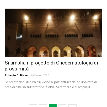
Si amplia il progetto di Oncoematologia di
prossimità
Roberto Di Biase
-
6 Giugno 2026
Le prestazioni di cura più vicine ai pazienti grazie ad una rete di
presidi diffusa sul territorio RIMINI - Si rafforza e si amplia il...