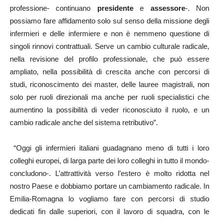
professione- continuano
presidente
e
assessore
-. Non
possiamo fare affidamento solo sul senso della missione degli
infermieri e delle infermiere e non è nemmeno questione di
singoli rinnovi contrattuali. Serve un cambio culturale radicale,
nella revisione del profilo professionale, che può essere
ampliato, nella possibilità di crescita anche con percorsi di
studi, riconoscimento dei master, delle lauree magistrali, non
solo per ruoli direzionali ma anche per ruoli specialistici che
aumentino la possibilità di veder riconosciuto il ruolo, e un
cambio radicale anche del sistema retributivo”.
“Oggi gli infermieri italiani guadagnano meno di tutti i loro
colleghi europei, di larga parte dei loro colleghi in tutto il mondo-
concludono-. L’attrattività verso l’estero è molto ridotta nel
nostro Paese e dobbiamo portare un cambiamento radicale. In
Emilia-Romagna lo vogliamo fare con percorsi di studio
dedicati fin dalle superiori, con il lavoro di squadra, con le