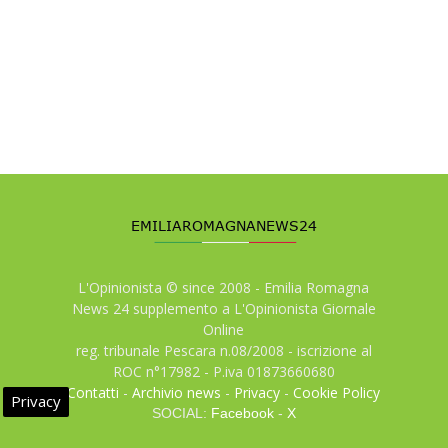
L'Opinionista © since 2008 - Emilia Romagna
News 24 supplemento a L'Opinionista Giornale
Online
reg. tribunale Pescara n.08/2008 - iscrizione al
ROC n°17982 - P.iva 01873660680
Contatti
-
Archivio news
-
Privacy
-
Cookie Policy
Privacy
SOCIAL:
Facebook
-
X