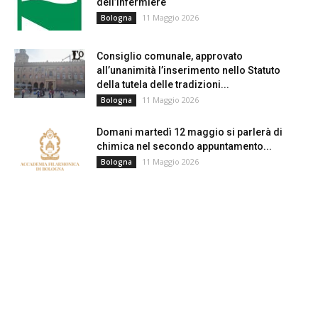
dell’infermiere
11 Maggio 2026
Bologna
Consiglio comunale, approvato
all’unanimità l’inserimento nello Statuto
della tutela delle tradizioni...
11 Maggio 2026
Bologna
Domani martedì 12 maggio si parlerà di
chimica nel secondo appuntamento...
11 Maggio 2026
Bologna