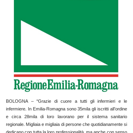
BOLOGNA – “Grazie di cuore a tutti gli infermieri e le
infermiere. In Emilia-Romagna sono 35mila gli iscritti all’ordine
e circa 28mila di loro lavorano per il sistema sanitario
regionale. Migliaia e migliaia di persone che quotidianamente si
dedicano con tutta la loro professionalità, ma anche con senso