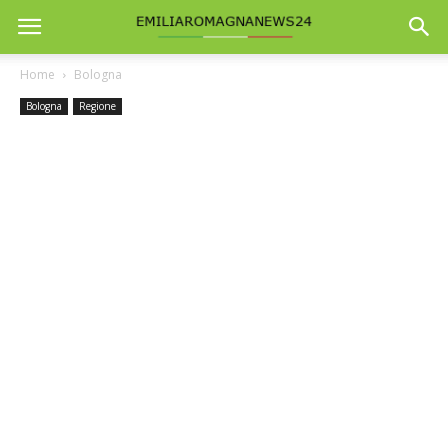
Home
Bologna
Bologna
Regione