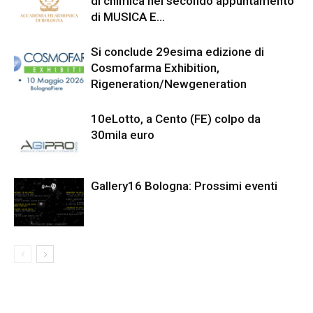
di chimica nel secondo appuntamento
di MUSICA E…
Si conclude 29esima edizione di
Cosmofarma Exhibition,
Rigeneration/Newgeneration
10eLotto, a Cento (FE) colpo da
30mila euro
Gallery16 Bologna: Prossimi eventi