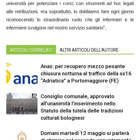
università per potenziare i corsi, con strumenti ad hoc legati
alle retribuzioni, ma soprattutto, lo dobbiamo fare ogni giorno
riconoscendo lo straordinario ruolo che gli infermieri e le
infermiere svolgono nel nostro servizio sanitario”.
ARTICOLI CORRELATI
ALTRI ARTICOLI DELL'AUTORE
Anas: per recupero mezzo pesante
chiusura notturna al traffico della ss16
“Adriatica” a Portomaggiore (FE)
Consiglio comunale, approvato
all’unanimità l’inserimento nello
Statuto della tutela delle tradizioni
culturali bolognesi
Domani martedì 12 maggio si parlerà