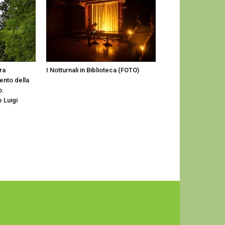
ra
I Notturnali in Biblioteca (FOTO)
ento della
o.
 Luigi