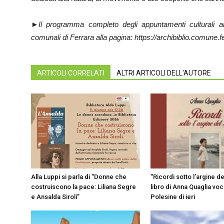
►Il programma completo degli appuntamenti culturali alla
comunali di Ferrara alla pagina:
https://archibiblio.comune.fe
ARTICOLI CORRELATI
ALTRI ARTICOLI DELL'AUTORE
Alla Luppi si parla di “Donne che
“Ricordi sotto l’argine de
costruiscono la pace: Liliana Segre
libro di Anna Quaglia voci
e Ansalda Siroli”
Polesine di ieri