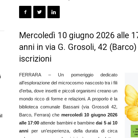
Mercoledì 10 giugno 2026 alle 1
anni in via G. Grosoli, 42 (Barco)
iscrizioni
FERRARA – Un pomeriggio dedicato
i
all’esplorazione del microcosmo nascosto tra i fili
d’erba, dove insetti e piccoli organismi creano un
mondo ricco di forme e relazioni. A proporlo è la
biblioteca comunale Bassani (via Grossoli 42,
Barco, Ferrara) che
mercoledì 10 giugno 2026
il
alle 17:00
attende bambini e bambine
dai 5 ai 10
anni
per un’esperienza, della durata di circa