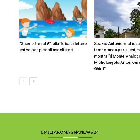
“Stiamo freschi!”: alla Tebaldi letture
Spazio Antonioni: chiusu
estive per piccoli ascoltatori
temporanea per allestim
mostra “Il Monte Analog
Michelangelo Antonioni e
Ghirri”