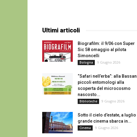
Ultimi articoli
Biografilm: il 9/06 con Super
Sic 58 omaggio al pilota
Simoncelli
9 Giugno 2026
Bologna
“Safari nell’erba”: alla Bassan
piccoli entomologi alla
scoperta del microcosmo
nascosto...
9 Giugno 2026
Biblioteche
Sotto il cielo d’estate, a luglio 
grande cinema sbarca in...
9 Giugno 2026
Cinema