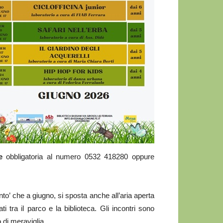
e
obbligatoria al numero 0532 418280 oppure
o’ che a giugno, si sposta anche all’aria aperta
i tra il parco e la biblioteca. Gli incontri sono
 di meraviglia .