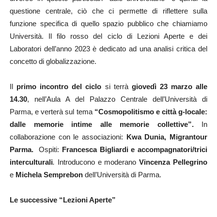
questione centrale, ciò che ci permette di riflettere sulla
funzione specifica di quello spazio pubblico che chiamiamo
Università. Il filo rosso del ciclo di Lezioni Aperte e dei
Laboratori dell’anno 2023 è dedicato ad una analisi critica del
concetto di globalizzazione.
Il
primo incontro del ciclo
si terrà
giovedì 23 marzo alle
14.30
, nell’Aula A del Palazzo Centrale dell’Università di
Parma, e verterà sul tema
“Cosmopolitismo e città g-locale:
dalle memorie intime alle memorie collettive”.
In
collaborazione con le associazioni:
Kwa Dunia, Migrantour
Parma.
Ospiti:
Francesca Bigliardi e accompagnatori/trici
interculturali
.
Introducono e moderano
Vincenza Pellegrino
e
Michela Semprebon
dell’Università di Parma.
Le successive “Lezioni Aperte”