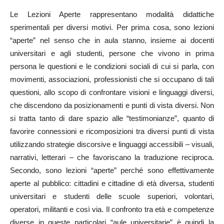
Le Lezioni Aperte rappresentano modalità didattiche
sperimentali per diversi motivi. Per prima cosa, sono lezioni
“aperte” nel senso che in aula stanno, insieme ai docenti
universitari e agli studenti, persone che vivono in prima
persona le questioni e le condizioni sociali di cui si parla, con
movimenti, associazioni, professionisti che si occupano di tali
questioni, allo scopo di confrontare visioni e linguaggi diversi,
che discendono da posizionamenti e punti di vista diversi. Non
si tratta tanto di dare spazio alle “testimonianze”, quanto di
favorire connessioni e ricomposizioni tra diversi punti di vista
utilizzando strategie discorsive e linguaggi accessibili – visuali,
narrativi, letterari – che favoriscano la traduzione reciproca.
Secondo, sono lezioni “aperte” perché sono effettivamente
aperte al pubblico: cittadini e cittadine di età diversa, studenti
universitari e studenti delle scuole superiori, volontari,
operatori, militanti e così via. Il confronto tra età e competenze
diverse in queste particolari “aule universitarie” è quindi la