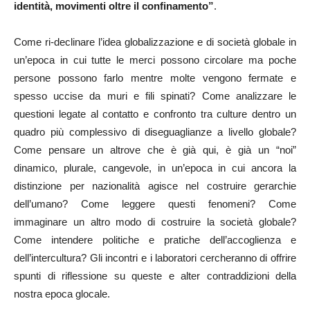
identità, movimenti oltre il confinamento”
.
Come ri-declinare l’idea globalizzazione e di società globale in
un’epoca in cui tutte le merci possono circolare ma poche
persone possono farlo mentre molte vengono fermate e
spesso uccise da muri e fili spinati? Come analizzare le
questioni legate al contatto e confronto tra culture dentro un
quadro più complessivo di diseguaglianze a livello globale?
Come pensare un altrove che è già qui, è già un “noi”
dinamico, plurale, cangevole, in un’epoca in cui ancora la
distinzione per nazionalità agisce nel costruire gerarchie
dell’umano? Come leggere questi fenomeni? Come
immaginare un altro modo di costruire la società globale?
Come intendere politiche e pratiche dell’accoglienza e
dell’intercultura? Gli incontri e i laboratori cercheranno di offrire
spunti di riflessione su queste e alter contraddizioni della
nostra epoca glocale.