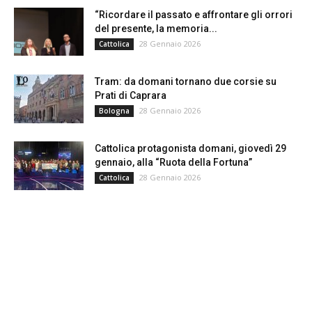
“Ricordare il passato e affrontare gli orrori
del presente, la memoria...
28 Gennaio 2026
Cattolica
Tram: da domani tornano due corsie su
Prati di Caprara
28 Gennaio 2026
Bologna
Cattolica protagonista domani, giovedì 29
gennaio, alla “Ruota della Fortuna”
28 Gennaio 2026
Cattolica