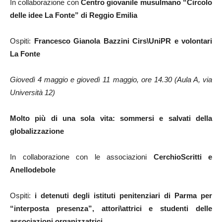
In collaborazione con
Centro giovanile musulmano “Circolo
delle idee La Fonte” di Reggio Emilia
Ospiti:
Francesco Gianola Bazzini Cirs\UniPR e volontari
La Fonte
Giovedì 4 maggio e giovedì 11 maggio, ore 14.30 (Aula A, via
Università 12)
Molto più di una sola vita: sommersi e salvati della
globalizzazione
In collaborazione con le associazioni
CerchioScritti e
Anellodebole
Ospiti:
i detenuti degli istituti penitenziari di Parma per
“interposta presenza”, attori\attrici e studenti delle
associazioni organizzatrici