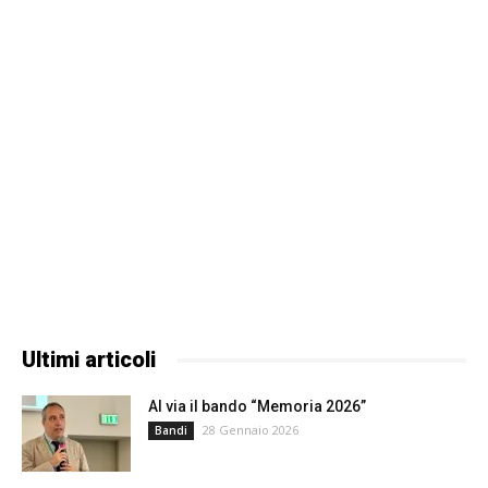
Ultimi articoli
Al via il bando “Memoria 2026”
28 Gennaio 2026
Bandi