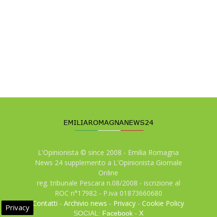
L'Opinionista © since 2008 - Emilia Romagna
News 24 supplemento a L'Opinionista Giornale
Online
reg. tribunale Pescara n.08/2008 - iscrizione al
ROC n°17982 - P.iva 01873660680
Contatti
-
Archivio news
-
Privacy
-
Cookie Policy
Privacy
SOCIAL:
Facebook
-
X