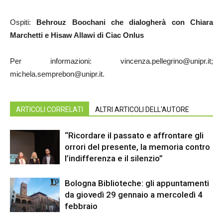
Ospiti:
Behrouz Boochani che dialogherà con Chiara
Marchetti e Hisaw Allawi di Ciac Onlus
Per informazioni: vincenza.pellegrino@unipr.it;
michela.semprebon@unipr.it.
ARTICOLI CORRELATI
ALTRI ARTICOLI DELL'AUTORE
“Ricordare il passato e affrontare gli
orrori del presente, la memoria contro
l’indifferenza e il silenzio”
Bologna Biblioteche: gli appuntamenti
da giovedì 29 gennaio a mercoledì 4
febbraio