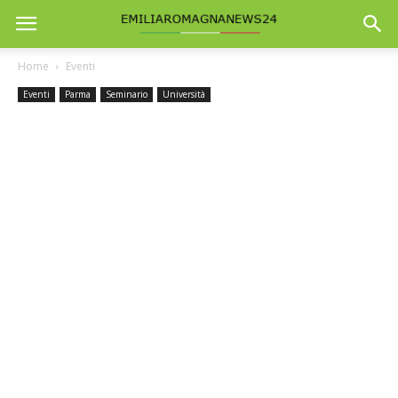
Home
Eventi
Eventi
Parma
Seminario
Università