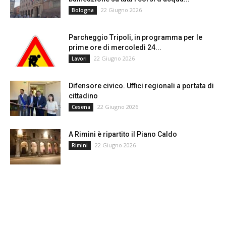
22 Giugno 2026
Bologna
Parcheggio Tripoli, in programma per le
prime ore di mercoledì 24...
22 Giugno 2026
Lavori
Difensore civico. Uffici regionali a portata di
cittadino
22 Giugno 2026
Cesena
A Rimini è ripartito il Piano Caldo
22 Giugno 2026
Rimini