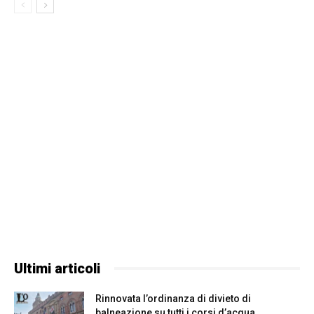
Ultimi articoli
Rinnovata l’ordinanza di divieto di
balneazione su tutti i corsi d’acqua...