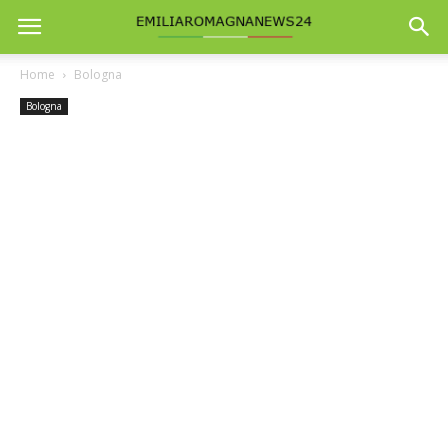
Home
Bologna
Bologna