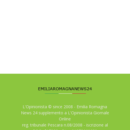
L'Opinionista © since 2008 - Emilia Romagna
News 24 supplemento a L'Opinionista Giornale
Online
reg. tribunale Pescara n.08/2008 - iscrizione al