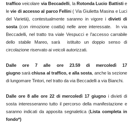
traffico
veicolare
via Beccadelli
, la
Rotonda Lucio Battisti
e
le
vie di accesso al parco Fellin
i ( Via Giulietta Masina e Luci
del Varietà), contestualmente saranno in vigore i
divieti di
sosta
(con rimozione coatta) nelle aree interessate. In via
Beccadelli, nel tratto tra viale Vespucci e l’accesso carrabile
dello stabile Mareo, sarà istituito un doppio senso di
circolazione riservato ai veicoli autorizzati.
Dalle ore 7 alle ore 23.59 di mercoledì 17
giugno
sarà
chiusa al traffico, e alla sosta
, anche la sezione
di lungomare Tintori, nel tratto da via Beccadelli a via Bianchi.
Dalle ore 8 alle ore 22 di mercoledì 17 giugno
i divieti di
sosta interesseranno tutto il percorso della manifestazione e
saranno indicati da apposita segnaletica (
Lista completa in
fondo*)