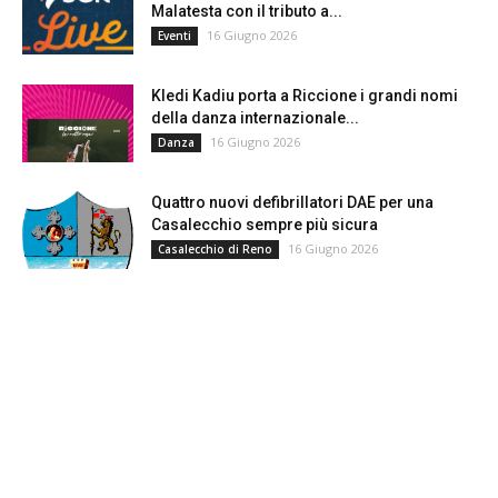
Malatesta con il tributo a...
16 Giugno 2026
Eventi
Kledi Kadiu porta a Riccione i grandi nomi
della danza internazionale...
16 Giugno 2026
Danza
Quattro nuovi defibrillatori DAE per una
Casalecchio sempre più sicura
16 Giugno 2026
Casalecchio di Reno