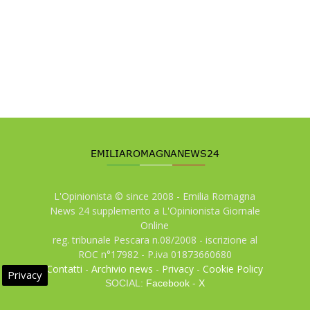
L'Opinionista © since 2008 - Emilia Romagna
News 24 supplemento a L'Opinionista Giornale
Online
reg. tribunale Pescara n.08/2008 - iscrizione al
ROC n°17982 - P.iva 01873660680
Contatti
-
Archivio news
-
Privacy
-
Cookie Policy
Privacy
SOCIAL:
Facebook
-
X