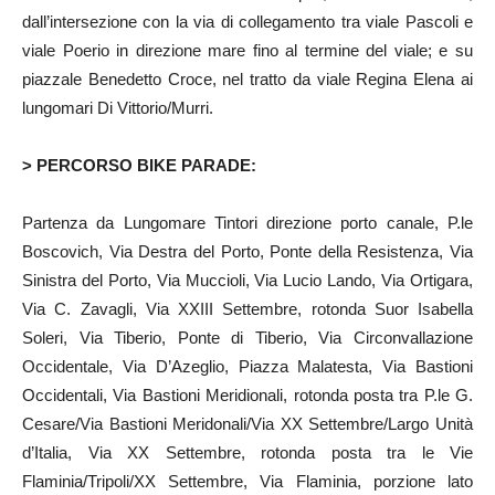
dall’intersezione con la via di collegamento tra viale Pascoli e
viale Poerio in direzione mare fino al termine del viale; e su
piazzale Benedetto Croce, nel tratto da viale Regina Elena ai
lungomari Di Vittorio/Murri.
> PERCORSO BIKE PARADE:
Partenza da Lungomare Tintori direzione porto canale, P.le
Boscovich, Via Destra del Porto, Ponte della Resistenza, Via
Sinistra del Porto, Via Muccioli, Via Lucio Lando, Via Ortigara,
Via C. Zavagli, Via XXIII Settembre, rotonda Suor Isabella
Soleri, Via Tiberio, Ponte di Tiberio, Via Circonvallazione
Occidentale, Via D’Azeglio, Piazza Malatesta, Via Bastioni
Occidentali, Via Bastioni Meridionali, rotonda posta tra P.le G.
Cesare/Via Bastioni Meridonali/Via XX Settembre/Largo Unità
d’Italia, Via XX Settembre, rotonda posta tra le Vie
Flaminia/Tripoli/XX Settembre, Via Flaminia, porzione lato