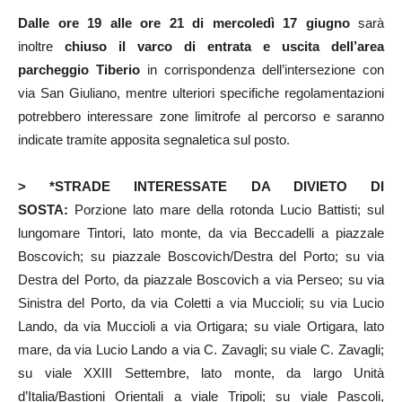
Dalle ore 19 alle ore 21 di mercoledì 17 giugno
sarà
inoltre
chiuso il varco di entrata e uscita dell’area
parcheggio Tiberio
in corrispondenza dell’intersezione con
via San Giuliano, mentre ulteriori specifiche regolamentazioni
potrebbero interessare zone limitrofe al percorso e saranno
indicate tramite apposita segnaletica sul posto.
> *STRADE INTERESSATE DA DIVIETO DI
SOSTA:
Porzione lato mare della rotonda Lucio Battisti; sul
lungomare Tintori, lato monte, da via Beccadelli a piazzale
Boscovich; su piazzale Boscovich/Destra del Porto; su via
Destra del Porto, da piazzale Boscovich a via Perseo; su via
Sinistra del Porto, da via Coletti a via Muccioli; su via Lucio
Lando, da via Muccioli a via Ortigara; su viale Ortigara, lato
mare, da via Lucio Lando a via C. Zavagli; su viale C. Zavagli;
su viale XXIII Settembre, lato monte, da largo Unità
d’Italia/Bastioni Orientali a viale Tripoli; su viale Pascoli,