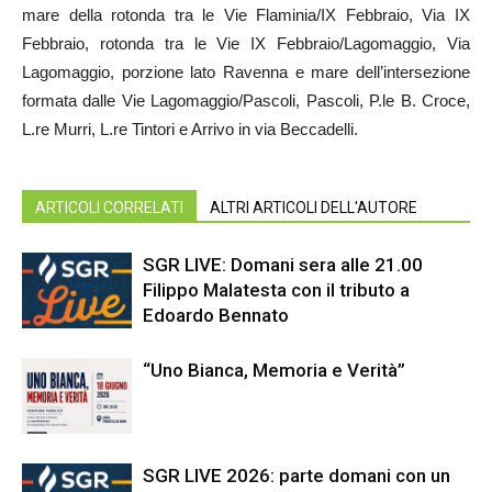
mare della rotonda tra le Vie Flaminia/IX Febbraio, Via IX
Febbraio, rotonda tra le Vie IX Febbraio/Lagomaggio, Via
Lagomaggio, porzione lato Ravenna e mare dell’intersezione
formata dalle Vie Lagomaggio/Pascoli, Pascoli, P.le B. Croce,
L.re Murri, L.re Tintori e Arrivo in via Beccadelli.
ARTICOLI CORRELATI
ALTRI ARTICOLI DELL'AUTORE
SGR LIVE: Domani sera alle 21.00
Filippo Malatesta con il tributo a
Edoardo Bennato
“Uno Bianca, Memoria e Verità”
SGR LIVE 2026: parte domani con un