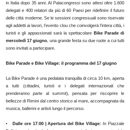
in Italia dopo 35 anni. Al Palacongressi sono attesi oltre 1.600
delegati e 400 relatori da più di 60 Paesi per ridefinire il futuro
delle città moderne. Se le sessioni congressuali sono riservate
agli addetti ai lavori, l’evento clou che coinvolgerà l’intera città, i
turisti e gli appassionati sarà la spettacolare
Bike Parade di
mercoledì 17 giugno
, una grande festa su due ruote a cui tutti
sono invitati a partecipare.
Bike Parade e Bike Village: il programma del 17 giugno
La Bike Parade è una pedalata tranquilla di circa 10 km, aperta
a tutti (cittadini, turisti e i delegati internazionali che
prenderanno parte al summit), pensata per riscoprire le
bellezze di Rimini dal centro storico al mare, accompagnata da
musica, ballerini e artisti lungo il percorso.
•
Dalle ore 17:00 | Apertura del Bike Village:
In Piazzale